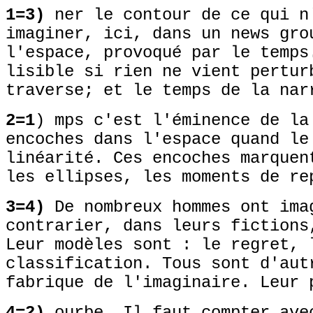
1=3)
ner le contour de ce qui n
imaginer, ici, dans un news gro
l'espace, provoqué par le temps
lisible si rien ne vient pertur
traverse; et le temps de la nar
2=1
) mps c'est l'éminence de la
encoches dans l'espace quand le
linéarité. Ces encoches marquen
les ellipses, les moments de re
3=4)
De nombreux hommes ont ima
contrarier, dans leurs fictions
Leur modèles sont : le regret, 
classification. Tous sont d'aut
fabrique de l'imaginaire. Leur 
4=2)
ourbe. Il faut compter ave