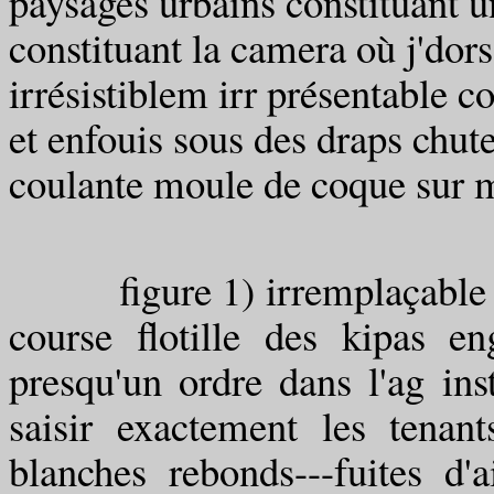
paysages urbains constituant 
constituant la camera où j'dors
irrésistiblem irr présentable c
et enfouis sous des draps chut
coulante moule de coque sur
figure 1) irremplaçable sa
course flotille des kipas e
presqu'un ordre dans l'ag ins
saisir exactement les tenant
blanches rebonds---fuites d'a