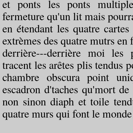
et ponts les ponts multipl
fermeture qu'un lit mais pourra
en étendant les quatre cartes
extrèmes des quatre mutrs en f
derrière---derrière moi les
tracent les arêtes plis tendus 
chambre obscura point uni
escadron d'taches qu'mort 
non sinon diaph et toile tend
quatre murs qui font le mond