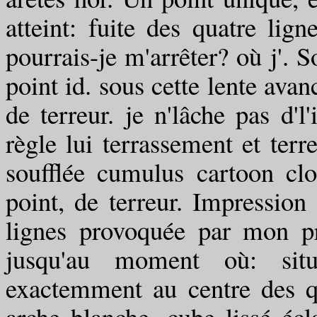
atteint: fuite des quatre lig
pourrais-je m'arrêter? où j'. S
point id. sous cette lente avan
de terreur. je n'lâche pas d'
règle lui terrassement et terr
soufflée cumulus cartoon clo
point, de terreur. Impression
lignes provoquée par mon pr
jusqu'au moment où: situ
exactemment au centre des qu
arche blanche, cube lissé éc