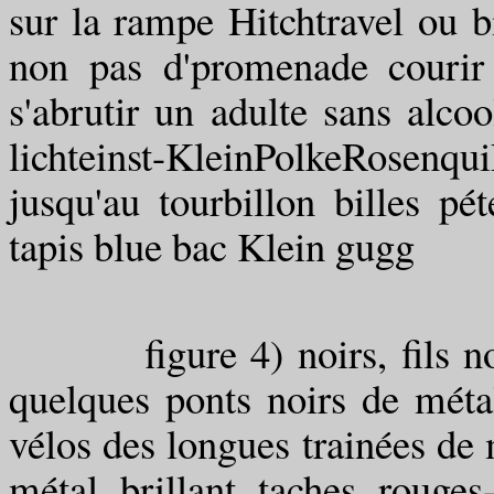
sur la rampe Hitchtravel ou bi
non pas d'promenade courir
s'abrutir un adulte sans alcoo
lichteinst-KleinPolkeRosenqui
jusqu'au tourbillon billes pé
tapis blue bac Klein gugg
figure 4) noirs, fils nomb
quelques ponts noirs de métal
vélos des longues trainées de
métal brillant taches rouge