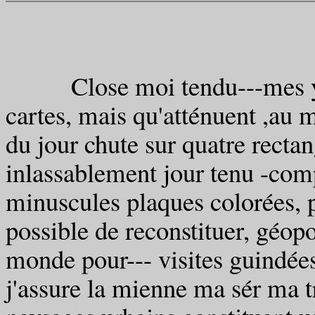
Close moi tendu---mes yeux 
cartes, mais qu'atténuent ,au m
du jour chute sur quatre rectan
inlassablement jour tenu -comp
minuscules plaques colorées, p
possible de reconstituer, géopo
monde pour--- visites guindées
j'assure la mienne ma sér ma t