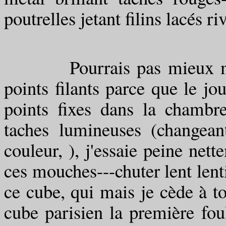
poutrelles jetant filins lacés 
Pourrais pas mieux m'sais
points filants parce que le jou
points fixes dans la chambre,
taches lumineuses (changean
couleur, ), j'essaie peine ne
ces mouches---chuter lent lenti
ce cube, qui mais je cède à to
cube parisien la première fou