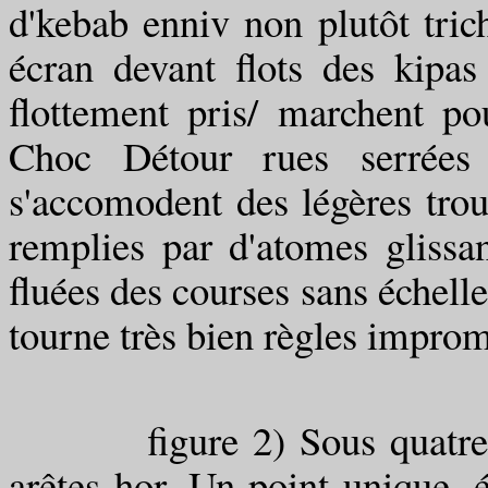
d'kebab enniv non plutôt tric
écran devant flots des kipa
flottement pris/ marchent po
Choc Détour rues serrées 
s'accomodent des légères tro
remplies par d'atomes glissa
fluées des courses sans échell
tourne très bien règles improm
figure 2) Sous quatre arêt
arêtes hor. Un point unique,