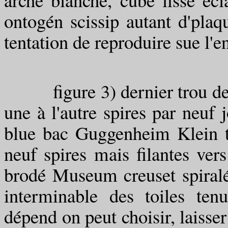
ontogén scissip autant d'plaq
tentation de reproduire sue l'e
figure 3) dernier trou de ch
une à l'autre spires par neuf j
blue bac Guggenheim Klein ta
neuf spires mais filantes ver
brodé Museum creuset spiralé 
interminable des toiles tenu
dépend on peut choisir, laisser