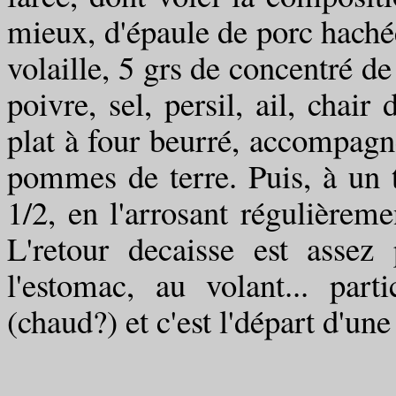
mieux, d'épaule de porc hachée,
volaille, 5 grs de concentré de
poivre, sel, persil, ail, chair
plat à four beurré, accompagn
pommes de terre. Puis, à un 
1/2, en l'arrosant régulièremen
L'retour decaisse est assez
l'estomac, au volant... pa
(chaud?) et c'est l'départ d'une