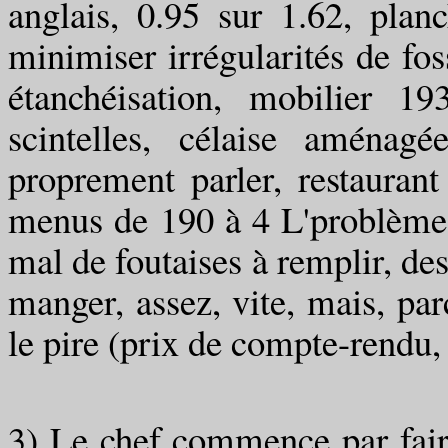
anglais, 0.95 sur 1.62, plan
minimiser irrégularités de fo
étanchéisation, mobilier 1
scintelles, célaise aménag
proprement parler, restaurant
menus de 190 à 4 L'problème n'
mal de foutaises à remplir, de
manger, assez, vite, mais, parc
le pire (prix de compte-rendu
3) Le chef commençe par fair