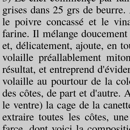
grises dans 25 grs de beurre. 
le poivre concassé et le vina
farine. Il mélange doucement
et, délicatement, ajoute, en to
volaille préallablement mito
résultat, et entreprend d'évide
volaille au pourtour de la col
des côtes, de part et d'autre. 
le ventre) la cage de la canett
extraire toutes les côtes, une
farce, dont voici la compositi