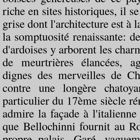
riche en sites historiques, il 
grise dont l'architecture est à 
la somptuosité renaissante: d
d'ardoises y arborent les char
de meurtrières élancées, a
dignes des merveilles de C
contre une longère chatoy
particulier du 17ème siècle r
admire la façade à l'italienne 
que Bellochinni fournit au Ro
propre palais. Garé, vaguem