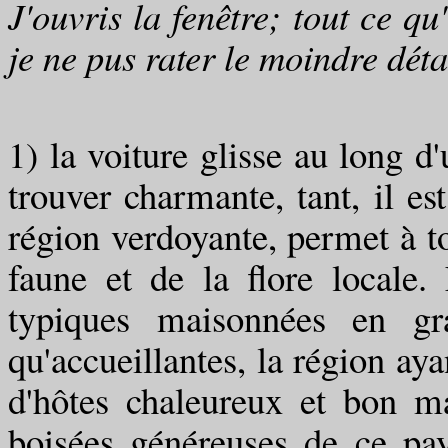
J'ouvris la fenêtre; tout ce qu'
je ne pus rater le moindre dét
1) la voiture glisse au long 
trouver charmante, tant, il es
région verdoyante, permet à t
faune et de la flore locale
typiques maisonnées en gra
qu'accueillantes, la région a
d'hôtes chaleureux et bon m
boisées généreuses de ce pay