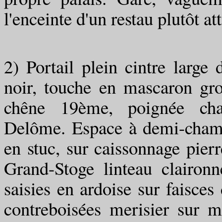
l'enceinte d'un restau plutôt at
2) Portail plein cintre large 
noir, touche en mascaron grot
chêne 19ème, poignée cha
Delôme. Espace à demi-champ 
en stuc, sur caissonnage pier
Grand-Stoge linteau clairon
saisies en ardoise sur faisces
contreboisées merisier sur m