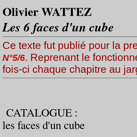
Olivier WATTEZ
Les 6 faces d'un cube
Ce texte fut publié pour la pr
. Reprenant le fonction
N°5/6
fois-ci chaque chapitre au j
CATALOGUE :
les faces d'un cube