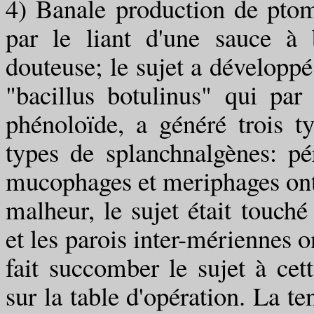
4) Banale production de ptom
par le liant d'une sauce à 
douteuse; le sujet a développé
"bacillus botulinus" qui pa
phénoloïde, a généré trois t
types de splanchnalgènes: pér
mucophages et meriphages ont
malheur, le sujet était touch
et les parois inter-mériennes o
fait succomber le sujet à cet
sur la table d'opération. La t