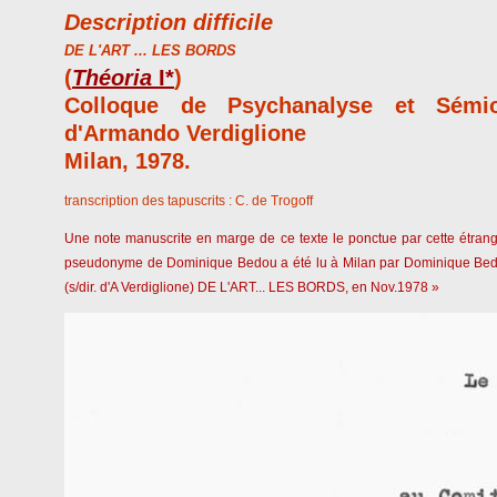
Description difficile
DE L'ART ... LES BORDS
(
Théoria
I*
)
Colloque de Psychanalyse et Sémio
d'Armando Verdiglione
Milan, 1978.
transcription des tapuscrits : C. de Trogoff
Une note manuscrite en marge de ce texte le ponctue par cette étrange
pseudonyme de Dominique Bedou a été lu à Milan par Dominique Bed
(s/dir. d'A Verdiglione) DE L'ART... LES BORDS, en Nov.1978 »