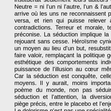
Neutre = ni l'un ni l'autre, l'un & l'a
arrive où les uns ne reconnaissent pl
versa, et rien qui puisse relever
contradictions. Terreur et morale, t
préconise. La séduction implique la t
rejouant sans cesse. Héroïsme cyniq
un moyen au lieu d'un but, resubstit
faire valoir, remplaçant la politique g
esthétique des comportements indiv
puissance de l'illusion au cœur mêm
Car la séduction est conquête, celle
moyens. Il y aurait, moins import
poème du monde, non pas séduire
séduction et l'attention, la diversio
piège précis, entre le placebo et l'enj
Le dolorisme n'est pas une spécialité