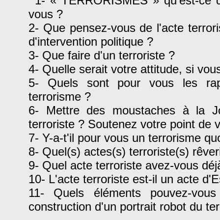
1- « TERRORISMES » qu'est-ce q
vous ?
2- Que pensez-vous de l'acte terrori
d'intervention politique ?
3- Que faire d'un terroriste ?
4- Quelle serait votre attitude, si vou
5- Quels sont pour vous les rapp
terrorisme ?
6- Mettre des moustaches à la J
terroriste ? Soutenez votre point de 
7- Y-a-t'il pour vous un terrorisme qu
8- Quel(s) actes(s) terroriste(s) rêve
9- Quel acte terroriste avez-vous déjà
10- L'acte terroriste est-il un acte d
11- Quels éléments pouvez-vous
construction d'un portrait robot du ter