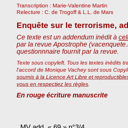
Transcription : Marie-Valentine Martin
Relecture : C. de Trogoff & L.L. de Mars
Enquête sur le terrorisme, 
Ce texte est un addendum inédit à
cel
par la revue Apostrophe (vacenquete.h
questionnnaire fournit par la revue.
Texte sous copyleft. Tous les textes inédits tr
l'accord de Monique Vachey sont sous Copylef
soumis à la Licence Art Libre et reproductibl
vous en respectiez les règles
.
En rouge écriture manuscrite
MV add. « 69 » n°3/4