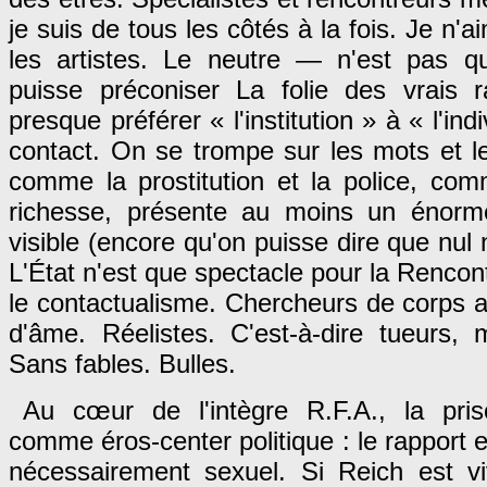
je suis de tous les côtés à la fois. Je n
les artistes. Le neutre — n'est pas q
puisse préconiser La folie des vrais r
presque préférer « l'institution » à « l'ind
contact. On se trompe sur les mots et le
comme la prostitution et la police, com
richesse, présente au moins un énorme
visible (encore qu'on puisse dire que nul
L'État n'est que spectacle pour la Rencon
le contactualisme. Chercheurs de corps 
d'âme. Réelistes. C'est-à-dire tueurs, 
Sans fables. Bulles.
Au cœur de l'intègre R.F.A., la pr
comme éros-center politique : le rapport 
nécessairement sexuel. Si Reich est vi