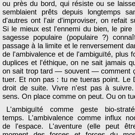
ou près du bord, qui résiste ou se laisse
semblaient prêts depuis longtemps sa
d'autres ont l'air d'improviser, on refait s
Si le mieux est l'ennemi du bien, le pire
sagesse populaire (populaire ?) conna
passage à la limite et le renversement da
de l'ambivalence et de l'ambiguïté, plus 
duplices et l'éthique, on ne sait jamais qu
on sait trop tard — souvent — comment 
tuer. Et non pas : tu ne tueras point. Le 
droit de suite. Vivre n'est pas à suivr
sens. On place comme on peut. Ou on tu
L'ambiguïté comme geste bio-strat
temps. L'ambivalence comme influx noo
de l'espace. L'aventure (elle peut êt
moment des forces et forces du mom