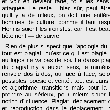
et voir en devient fade, tous les sens 
attaquée. Le reste... bien sûr, peut être
qu'il y a de mieux, on doit une entièr
hommes de culture, comme il faut resp
Honnis soient les ironistes, car il est be
bêtement — de suivre.
Rien de plus suspect que l'apologie du pl
tout est plagiat, qu'est-ce qui est plagi
au logos ne va pas de soi. La danse pla
du plagiat n'y a aucun sens, le miméti
renvoie dos à dos, ou face à face, selo
possibles, poésie et vérité : tout est dans
et algorithme, transitions mais pour la
prendre au sérieux, pour mieux situer le 
notion d'influence. Plagiat, déplacement 
et reproduction dans le déplacement, c