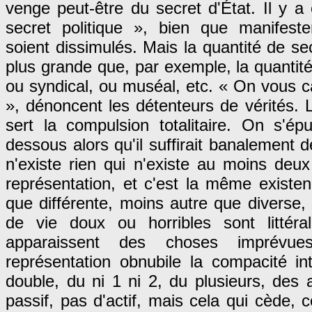
venge peut-être du secret d'État. Il y a 
secret politique », bien que manifeste
soient dissimulés. Mais la quantité de se
plus grande que, par exemple, la quantité
ou syndical, ou muséal, etc. « On vous 
», dénoncent les détenteurs de vérités. 
sert la compulsion totalitaire. On s'ép
dessous alors qu'il suffirait banalement 
n'existe rien qui n'existe au moins deux 
représentation, et c'est la même existe
que différente, moins autre que diverse
de vie doux ou horribles sont littéra
apparaissent des choses imprévu
représentation obnubile la compacité in
double, du ni 1 ni 2, du plusieurs, des
passif, pas d'actif, mais cela qui cède, c