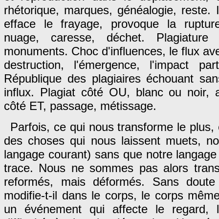
rhétorique, marques, généalogie, reste. I
efface le frayage, provoque la rupture 
nuage, caresse, déchet. Plagiatur
monuments. Choc d'influences, le flux avec l
destruction, l'émergence, l'impact par
République des plagiaires échouant sans
influx. Plagiat côté OU, blanc ou noir,
côté ET, passage, métissage.
Parfois, ce qui nous transforme le plus,
des choses qui nous laissent muets, no
langage courant) sans que notre langage
trace. Nous ne sommes pas alors transf
reformés, mais déformés. Sans doute
modifie-t-il dans le corps, le corps même
un événement qui affecte le regard,