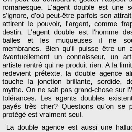
romanesque. L'agent double est une so
s'ignore, d'où peut-être parfois son attrai
attirent le pouvoir, l'argent, comme fr
destin. L'agent double est l'homme des 
balles et les muqueuses il ne so
membranes. Bien qu'il puisse être un 
éventuellement un connaisseur, un art
artiste rentré qui ne produit rien. A la lim
redevient prétexte, la double agence a
touche la jonction brillante, sordide, 
mythe. On ne sait pas grand-chose sur l'
tolérances. Les agents doubles existent
payés très cher? Questions qu'on se p
protégé est vraiment seul.
La double agence est aussi une halluci