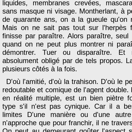
liquides, membranes crevées, mascar
sans masque ni visage. Montherlant, à p
de quarante ans, on a la gueule qu'on 
Mais on ne sait pas tout sur l'herpès f
finisse par paraître. Alors paraître, seu
quand on ne peut plus montrer ni paraît
démontrer. Tuer ou disparaître. Et
absolument obligé par de tels propos. L
plusieurs côtés à la fois.
D'où l'amitié, d'où la trahison. D'où le 
redoutable et comique de l'agent double. L
en réalité multiple, est un bien piètre f
type s'il n'est pas cynique. Car il a b
limites D'une manière ou d'une autre 
n'approche que pour franchir, il ne travers
On peut au demeurant goûter l'aspect sp