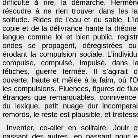
difficulté à rire, la démarche. Hermén
résoudre à ne rien trouver dans les l
solitude. Rides de l'eau et du sable. L'id
copie et de la délivrance hante la théorie 
langue comme loi et bien public, regis
ondes se propagent, déregistrées ou
érodant la compulsion sociale. L'individu
compulse, compulsé, impulsé, dans l
fétiches, guerre fermée. Il s'agirait 
ouverte, haute et mêlée à la faim, où l
les compulsions. Fluences, figures de flux
étranges que remarquables, connivence
du lexique, petit nuage dur incompar
remords, le reste est plausible, et tristess
Inventer, co-aller en solitaire. Jouir
passant des autres, en passant pour 