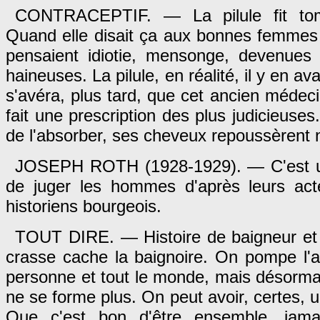
CONTRACEPTIF. — La pilule fit to
Quand elle disait ça aux bonnes femmes 
pensaient idiotie, mensonge, devenues c
haineuses. La pilule, en réalité, il y en avai
s'avéra, plus tard, que cet ancien médeci
fait une prescription des plus judicieuses
de l'absorber, ses cheveux repoussèrent
JOSEPH ROTH (1928-1929). — C'est un
de juger les hommes d'après leurs act
historiens bourgeois.
TOUT DIRE. — Histoire de baigneur et 
crasse cache la baignoire. On pompe l'a
personne et tout le monde, mais désormais
ne se forme plus. On peut avoir, certes, u
Que c'est bon d'être ensemble, jama