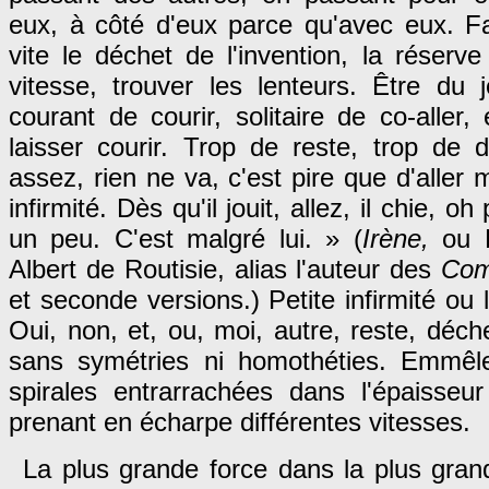
eux, à côté d'eux parce qu'avec eux. Fa
vite le déchet de l'invention, la réserv
vitesse, trouver les lenteurs. Être du 
courant de courir, solitaire de co-aller
laisser courir. Trop de reste, trop de 
assez, rien ne va, c'est pire que d'aller m
infirmité. Dès qu'il jouit, allez, il chie, 
un peu. C'est malgré lui. » (
Irène,
ou
Albert de Routisie, alias l'auteur des
Com
et seconde versions.) Petite infirmité ou
Oui, non, et, ou, moi, autre, reste, déche
sans symétries ni homothéties. Emmêl
spirales entrarrachées dans l'épaisseu
prenant en écharpe différentes vitesses.
La plus grande force dans la plus grand