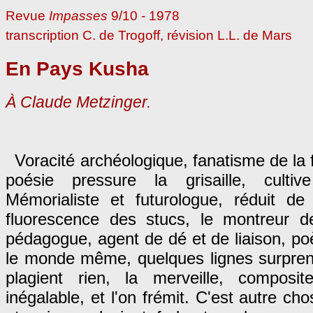
Revue
Impasses
9/10 - 1978
transcription C. de Trogoff, révision L.L. de Mars
En Pays Kusha
À
Claude Metzinger.
Voracité archéologique, fanatisme de la f
poésie pressure la grisaille, cultiv
Mémorialiste et futurologue, réduit d
fluorescence des stucs, le montreur 
pédagogue, agent de dé et de liaison, p
le monde même, quelques lignes surpren
plagient rien, la merveille, compos
inégalable, et l'on frémit. C'est autre c