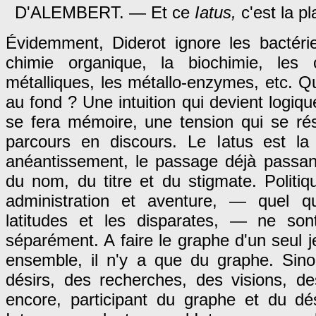
D'ALEMBERT. — Et ce
Iatus,
c'est la pl
Évidemment, Diderot ignore les bactéri
chimie organique, la biochimie, les
métalliques, les métallo-enzymes, etc. Qu
au fond ? Une intuition qui devient logiq
se fera mémoire, une tension qui se ré
parcours en discours. Le Iatus est la
anéantissement, le passage déjà passan
du nom, du titre et du stigmate. Politi
administration et aventure, — quel qu
latitudes et les disparates, — ne son
séparément. A faire le graphe d'un seul
ensemble, il n'y a que du graphe. Sino
désirs, des recherches, des visions, d
encore, participant du graphe et du dés