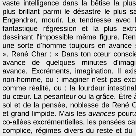
vaste intelligence dans la bêtise la plus
plus brillant parmi le désastre le plus sa
Engendrer, mourir. La tendresse avec 
fantastique régression et la plus extra
dessinant l'impossible même figure. Ren
une sorte d'homme toujours en avance 
». René Char : « Dans ton cœur conscien
avance de quelques minutes d'imagi
avance. Excréments, imagination. Il exi
non-homme, ou : imaginer n'est pas excr
comme réalité, ou : la lourdeur intestina
du cœur. La pesanteur ou la grâce. Être à
sol et de la pensée, noblesse de René C
et grand limpide. Mais les
avances
pourt
co-allées excrémentielles, les pensées carn
complice, régimes divers du reste et d