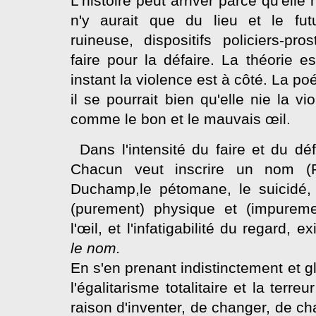
L'histoire peut arriver parce qu'elle 
n'y aurait que du lieu et le fut
ruineuse, dispositifs policiers-pros
faire pour la défaire. La théorie e
instant la violence est à côté. La p
il se pourrait bien qu'elle nie la v
comme le bon et le mauvais œil.
Dans l'intensité du faire et du dé
Chacun veut inscrire un nom (Pa
Duchamp,le pétomane, le suicidé, 
(purement) physique et (impureme
l'œil, et l'infatigabilité du regard, e
le nom.
En s'en prenant indistinctement et g
l'égalitarisme totalitaire et la terr
raison d'inventer, de changer, de ch