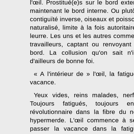
l'œil. Prostitué(e)s sur le bord ext
maintenant le bord interne. Ou plut
contiguïté inverse, oiseaux et poiss
naturalisé, limite à la fois autorit
leurre. Les uns et les autres comme 
travailleurs, captant ou renvoyant 
bord. La collusion qu'on sait n
d'ailleurs de bonne foi.
« A l'intérieur de » l'œil, la fatig
vacance.
Yeux vides, reins malades, nerfs
Toujours fatigués, toujours 
révolutionnaire dans la fibre du n
hypermerde. L'œil commence à se 
passer la vacance dans la fat