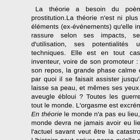
La théorie a besoin du poè
prostitution.La théorie n'est ni pl
éléments (ex-événements) qu'elle in
rassure selon ses impacts, ses 
d'utilisation, ses potentialité
techniques. Elle est en tout ca
inventeur, voire de son promoteur : 
son repos, la grande phase calme où
par quoi il se faisait assister jusq
laisse sa peau, et mêmes ses yeux.
aveugle ébloui ? Toutes les guerr
tout le monde. L'orgasme est excrém
En théorie
le monde n'a pas eu lieu, 
monde devra ne jamais avoir eu lie
l'actuel savant veut être la catas