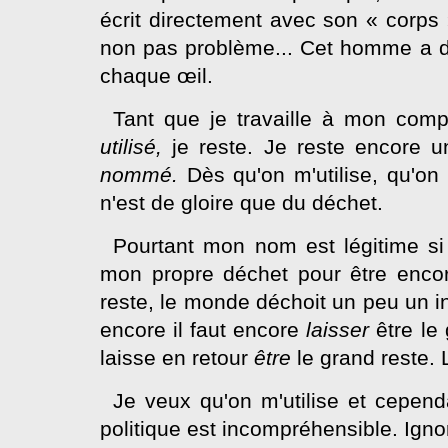
écrit directement avec son « corps
non pas problème... Cet homme a d'
chaque œil.
Tant que je travaille à mon comp
utilisé,
je reste. Je reste encore 
nommé.
Dès qu'on m'utilise, qu'o
n'est de gloire que du déchet.
Pourtant mon nom est légitime si j
mon propre déchet pour être enco
reste, le monde déchoit un peu un insta
encore il faut encore
laisser
être le
laisse en retour
être
le grand reste.
Je veux qu'on m'utilise et cepend
politique est incompréhensible. Ignor