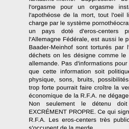
l'orgasme pour un orgasme inst
l'apothéose de la mort, tout l'oeil l
charge par le système pornothéocrat
un pays doté d'eros-centers p
l'Allemagne Fédérale, est aussi le
Baader-Meinhof sont torturés par 
déchets on les désigne comme le r
allemande. Pas d'informations pour 
que cette information soit politiq
physique, sons, bruits, possibili
trop forte pourrait faire croître la v
économique de la R.F.A. ne dégage
Non seulement le détenu doit
EXCRÉMENT PROPRE. Ce qui signifie 
R.F.A. Les eros-centers très publi
s'occupent de la merde.