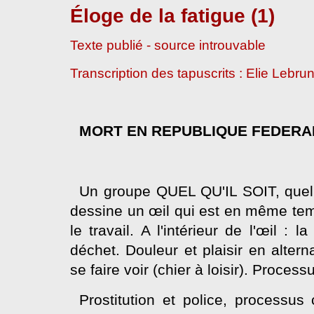
Éloge de la fatigue
(1)
Texte publié - source introuvable
Transcription des tapuscrits : Elie Lebru
MORT EN REPUBLIQUE FEDERA
Un groupe QUEL QU'IL SOIT, quell
dessine un œil qui est en même temp
le travail. A l'intérieur de l'œil : 
déchet. Douleur et plaisir en altern
se faire voir (chier à loisir). Process
Prostitution et police, processus