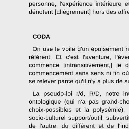
personne, l'expérience intérieure et
dénotent [allègrement] hors des affre
CODA
On use le voile d'un épuisement n
référent. Et c'est l'aventure, l'é
commence [intransitivement,] le 
commencement sans sens ni fin où l
se relever parce qu'il n'y a plus de s
La pseudo-loi r/d, R/D, notre inut
ontologique (qui n'a pas grand-cho
choix-possibles et la polysémie), 
socio-culturel support/outil, subve
de l'autre, du différent et de l'ind