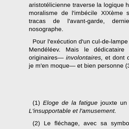
aristotélicienne traverse la logique
moralisme de l'imbécile
XIX
ème
tracas de l'avant-garde, dern
nosographe.
Pour l'exécution d'un cul-de-lampe
Mendéléev. Mais le dédicataire
originaires—
involontaires,
et dont
je m'en moque— et bien personne (3
(1)
Eloge de la fatigue
jouxte un 
L'insupportable et l'amusement.
(2) Le fléchage, avec sa symbo