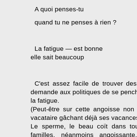
A quoi penses-tu
quand tu ne penses à rien ?
La fatigue — est bonne
elle sait beaucoup
C'est assez facile de trouver de
demande aux politiques de se penche
la fatigue.
(Peut-être sur cette angoisse non
vacataire gâchant déjà ses vacances p
Le sperme, le beau coït dans tou
familles, néanmoins angoissante