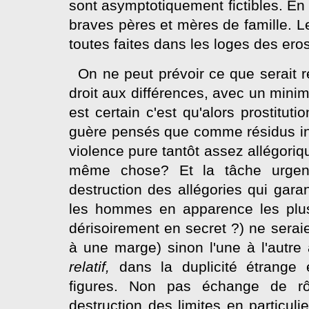
sont asymptotiquement fictibles. En 
braves pères et mères de famille. 
toutes faites dans les loges des ero
On ne peut prévoir ce que serait r
droit aux différences, avec un mini
est certain c'est qu'alors prostitut
guère pensés que comme résidus inc
violence pure tantôt assez allégori
même chose? Et la tâche urgente
destruction des allégories qui gara
les hommes en apparence les plus 
dérisoirement en secret ?) ne seraie
à une marge) sinon l'une à l'autr
relatif,
dans la duplicité étrange
figures. Non pas échange de rô
destruction des limites en particul