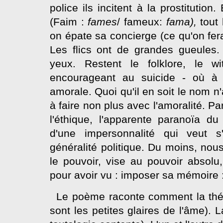
police ils incitent à la prostitution
(Faim :
fames
/ fameux:
fama),
tout
on épate sa concierge (ce qu'on fer
Les flics ont de grandes gueules.
yeux. Restent le folklore, le w
encourageant au suicide - où à 
amorale. Quoi qu'il en soit le nom n'a
à faire non plus avec l'amoralité. P
l'éthique, l'apparente paranoïa d
d'une impersonnalité qui veut s'
généralité politique. Du moins, no
le pouvoir, vise au pouvoir absolu
pour avoir vu : imposer sa mémoire 
Le poème raconte comment la théor
sont les petites glaires de l'âme). L