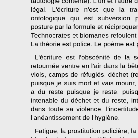
tautologie contente). L'un et l'autre
légal. L'écriture n'est que la tra
ontologique qui est subversion 
posture par la formule et réciproque
Technocrates et biomanes refoulent l
La théorie est police. Le poème est p
L'écriture est l'obscénité de la 
retournée ventre en l'air dans la bête
viols, camps de réfugiés, déchet (r
puisque je suis mort et vais mourir, p
a du reste puisque je reste, puisqu
intenable du déchet et du reste, int
dans toute sa violence, l'incertitud
l'anéantissement de l'hygiène.
Fatigue, la prostitution policière, la