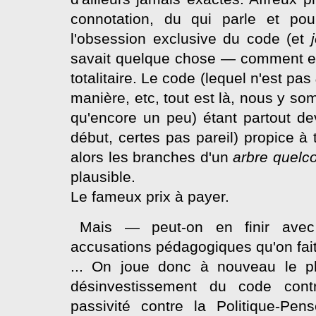
connotation, du qui parle et pour
l'obsession exclusive du code (et
savait quelque chose — comment en 
totalitaire. Le code (lequel n'est pas
manière, etc, tout est là, nous y
som
qu'encore un peu) étant partout dev
début, certes pas pareil) propice à
alors les branches d'un
arbre quel
plausible.
Le fameux prix à payer.
Mais — peut-on en finir av
accusations pédagogiques qu'on fait 
... On joue donc à nouveau le pla
désinvestissement du code contr
passivité contre la Politique-Pen