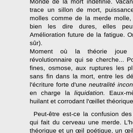
Monde de la mort indéfinie. Vacanc
trace un sillon de mort, puissance
molles comme de la merde molle, i
bien les dire dures, elles peuv
Amélioration future de la fatigue. 
sûr).
Moment où la théorie jo
révolutionnaire qui se cherche...
fines, osmose, aux ruptures les pl
sans fin dans la mort, entre les dé
l'écriture forte d'une
neutralité inc
en charge la
liquidation.
Eaux-m
huilant et corrodant l'œillet théorique
Peut-être est-ce la confusion de
qui fait du cerveau une merde. L
théorique et un œil poétique, un œil 