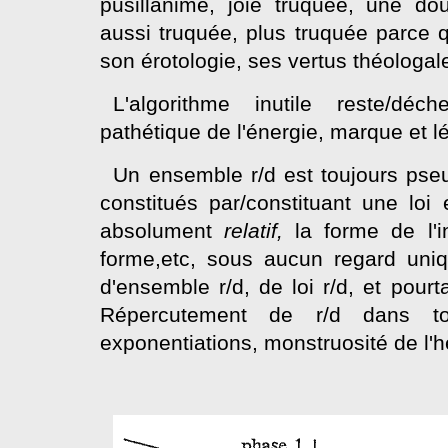
pusillanime, joie truquée, une do
aussi truquée, plus truquée parce q
son érotologie, ses vertus théologal
L'algorithme inutile reste/dé
pathétique de l'énergie, marque et l
Un ensemble r/d est toujours pseu
constitués par/constituant une loi e
absolument
relatif,
la forme de l'
forme,etc, sous aucun regard uniqu
d'ensemble r/d, de loi r/d, et pourta
Répercutement de r/d dans to
exponentiations, monstruosité de l'