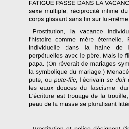
FATIGUE PASSE DANS LA VACANCE où
sexe multiple, réciprocité infinie d
corps glissant sans fin sur lui-même
Prostitution, la vacance individ
l'histoire comme mère éternelle. 
individuelle dans la haine de l
perpétuelles avec le père. Mais le 
papa. (On rêverait de mariages symbo
la symbolique du mariage.) Menacé d
pute, ou
pute-flic,
l'écrivain
se doit
les eaux douces du fascisme, 
L'écriture est trouage de la trouille,
peau de la masse se pluralisant litt
Prostitution et police désignent
l'