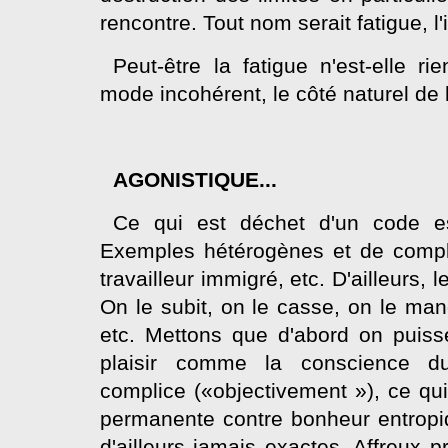
rencontre. Tout nom serait fatigue, 
Peut-être la fatigue n'est-elle r
mode incohérent, le côté naturel de l'
AGONISTIQUE...
Ce qui est déchet d'un code e
Exemples hétérogènes et de complex
travailleur immigré, etc. D'ailleurs, 
On le subit, on le casse, on le mange
etc. Mettons que d'abord on puisse
plaisir comme la conscience du
complice («objectivement »), ce qui
permanente contre bonheur entropi
d'ailleurs jamais exactes. Affreux 