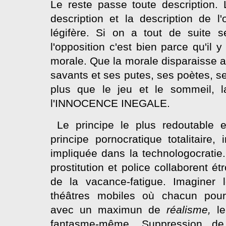
Le reste passe toute description. 
description et la description de 
légifère. Si on a tout de suite s
l'opposition c'est bien parce qu'il y
morale. Que la morale disparaisse av
savants et ses putes, ses poètes, ses 
plus que le jeu et le sommeil, l
l'INNOCENCE INEGALE.
Le principe le plus redoutable es
principe pornocratique totalitaire,
impliquée dans la technologocratie.
prostitution et police collaborent ét
de la vacance-fatigue. Imaginer l
théâtres mobiles où chacun pourra
avec un maximun de
réalisme,
l
fantasme-même. Suppression de