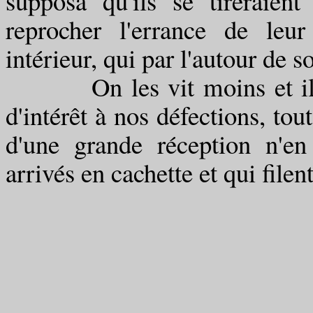
supposa qu'ils se tireraien
reprocher l'errance de leu
intérieur, qui par l'autour de s
On les vit moins et ils n'
d'intérêt à nos défections, tou
d'une grande réception n'en
arrivés en cachette et qui filen