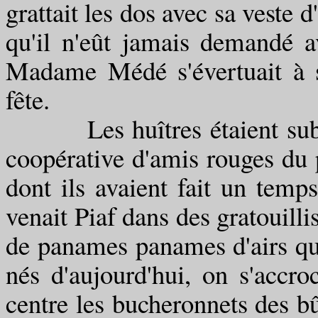
grattait les dos avec sa veste 
qu'il n'eût jamais demandé a
Madame Médé s'évertuait à se
fête.
Les huîtres étaient sublim
coopérative d'amis rouges du 
dont ils avaient fait un temps
venait Piaf dans des gratouilli
de panames panames d'airs qui 
nés d'aujourd'hui, on s'accro
centre les bucheronnets des b