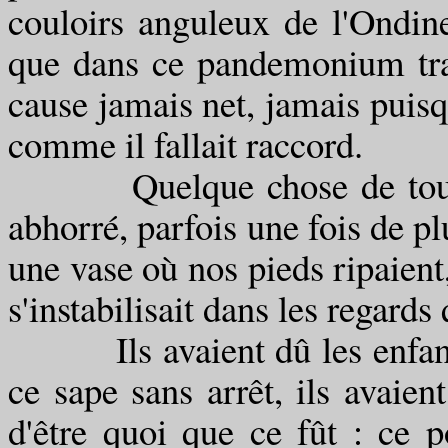
couloirs anguleux de l'Ondine
que dans ce pandemonium tran
cause jamais net, jamais puisqu
comme il fallait raccord.
Quelque chose de toujours 
abhorré, parfois une fois de pl
une vase où nos pieds ripaient
s'instabilisait dans les regards 
Ils avaient dû les enfants é
ce sape sans arrêt, ils avaient
d'être quoi que ce fût : ce p