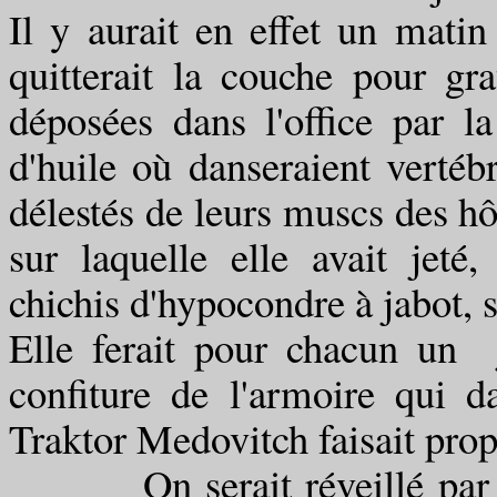
Il y aurait en effet un mat
quitterait la couche pour gra
déposées dans l'office par la
d'huile où danseraient vertéb
délestés de leurs muscs des hô
sur laquelle elle avait jeté
chichis d'hypocondre à jabot, 
Elle ferait pour chacun un j
confiture de l'armoire qui d
Traktor Medovitch faisait prop
On serait réveillé par son