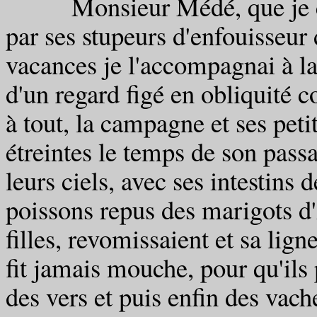
Monsieur Médé, que je connu
par ses stupeurs d'enfouisseur 
vacances je l'accompagnai à la t
d'un regard figé en obliquité
à tout, la campagne et ses pet
étreintes le temps de son pass
leurs ciels, avec ses intestins
poissons repus des marigots 
filles, revomissaient et sa lign
fit jamais mouche, pour qu'ils 
des vers et puis enfin des vach