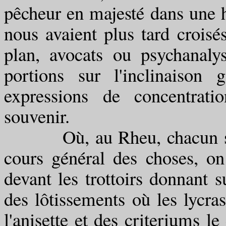
pêcheur en majesté dans une 
nous avaient plus tard croisé
plan, avocats ou psychanaly
portions sur l'inclinaison
expressions de concentratio
souvenir.
Où, au Rheu, chacun s'étai
cours général des choses, on 
devant les trottoirs donnant s
des lôtissements où les lycra
l'anisette et des criteriums l