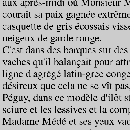
aux après-midi où Monsieur M
courait sa paix gagnée extrême
casquette de gris écossais vis
neigeux de garde rouge.
C'est dans des barques sur des
vaches qu'il balançait pour attr
ligne d'agrégé latin-grec conges
désireux que cela ne se vît pas,
Péguy, dans ce modèle d'ilôt sta
sciure et les lessives et la co
Madame Médé et ses yeux vach