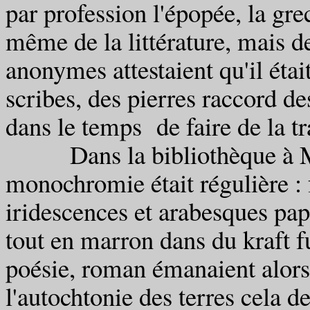
par profession l'épopée, la gre
même de la littérature, mais d
anonymes attestaient qu'il étai
scribes, des pierres raccord de
dans le temps de faire de la t
Dans la bibliothèque à Mon
monochromie était régulière : f
iridescences et arabesques papi
tout en marron dans du kraft f
poésie, roman émanaient alor
l'autochtonie des terres cela d