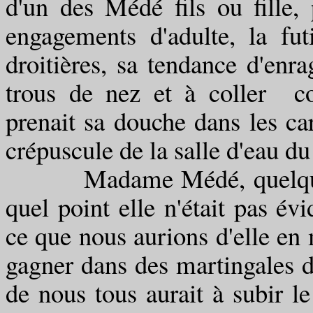
d'un des Médé fils ou fille, 
engagements d'adulte, la futi
droitières, sa tendance d'enr
trous de nez et à coller c
prenait sa douche dans les c
crépuscule de la salle d'eau du 
Madame Médé, quelque chos
quel point elle n'était pas év
ce que nous aurions d'elle en m
gagner dans des martingales d
de nous tous aurait à subir l