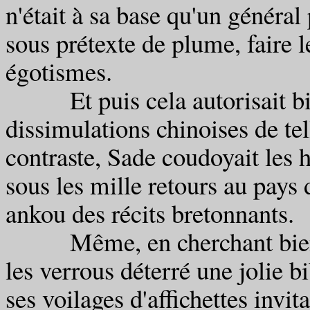
n'était à sa base qu'un général 
sous prétexte de plume, faire 
égotismes.
Et puis cela autorisait bien
dissimulations chinoises de tel
contraste, Sade coudoyait les 
sous les mille retours au pays
ankou des récits bretonnants.
Même, en cherchant bien, o
les verrous déterré une jolie b
ses voilages d'affichettes invi