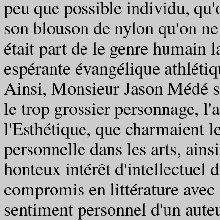
peu que possible individu, qu'o
son blouson de nylon qu'on ne l
était part de le genre humain la
espérante évangélique athlétiqu
Ainsi, Monsieur Jason Médé s'ét
le trop grossier personnage, l'
l'Esthétique, que charmaient le
personnelle dans les arts, ains
honteux intérêt d'intellectuel 
compromis en littérature avec
sentiment personnel d'un auteur,