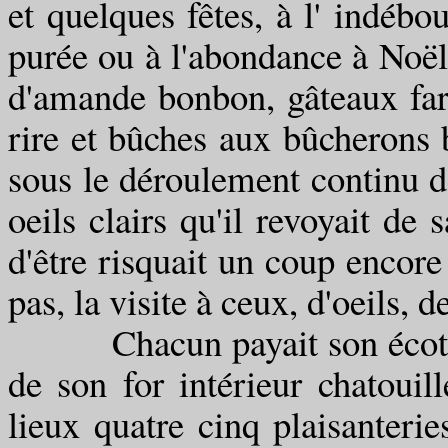
et quelques fêtes, à l' indéb
purée ou à l'abondance à Noël 
d'amande bonbon, gâteaux farc
rire et bûches aux bûcherons
sous le déroulement continu d
oeils clairs qu'il revoyait d
d'être risquait un coup encor
pas, la visite à ceux, d'oeils
Chacun payait son écot à la 
de son for intérieur chatouil
lieux quatre cinq plaisanteri