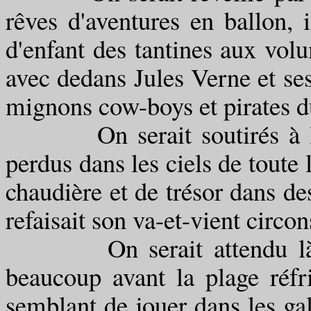
rêves d'aventures en ballon, i
d'enfant des tantines aux vol
avec dedans Jules Verne et se
mignons cow-boys et pirates du
On serait soutirés à l'en
perdus dans les ciels de toute 
chaudière et de trésor dans de
refaisait son va-et-vient circon
On serait attendu là da
beaucoup avant la plage réfri
semblant de jouer dans les gale