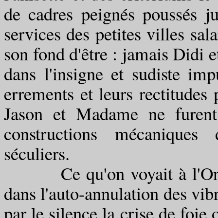
de cadres peignés poussés ju
services des petites villes sal
son fond d'être : jamais Didi e
dans l'insigne et sudiste imp
errements et leurs rectitudes 
Jason et Madame ne furent
constructions mécaniques 
séculiers.
Ce qu'on voyait à l'Ondine
dans l'auto-annulation des vibr
par le silence la crise de foie o