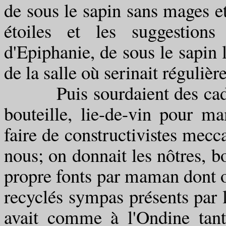
de sous le sapin sans mages et
étoiles et les suggestion
d'Epiphanie, de sous le sapin l
de la salle où serinait réguli
Puis sourdaient des cadeau
bouteille, lie-de-vin pour 
faire de constructivistes mec
nous; on donnait les nôtres, bo
propre fonts par maman dont on 
recyclés sympas présents par l
avait comme à l'Ondine tant 