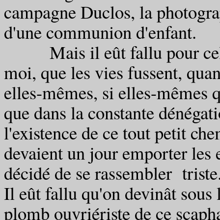
campagne Duclos, la photograp
d'une communion d'enfant.
Mais il eût fallu pour cela 
moi, que les vies fussent, quan
elles-mêmes, si elles-mêmes qu
que dans la constante dénégati
l'existence de ce tout petit c
devaient un jour emporter les e
décidé de se rassembler triste
Il eût fallu qu'on devinât sous
plomb ouvriériste de ce scaph