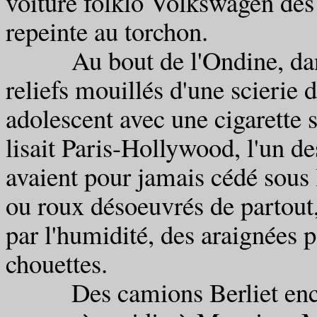
voiture folklo Volkswagen des 
repeinte au torchon.
Au bout de l'Ondine, dans l
reliefs mouillés d'une scierie d
adolescent avec une cigarette s
lisait Paris-Hollywood, l'un de
avaient pour jamais cédé sous 
ou roux désoeuvrés de partout, 
par l'humidité, des araignées 
chouettes.
Des camions Berliet enchâss