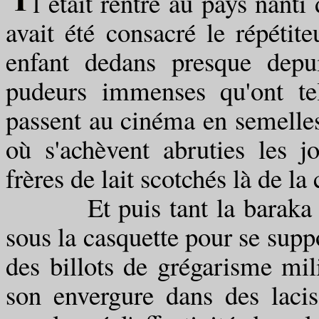
l était rentré au pays nanti 
avait été consacré le répétit
enfant dedans presque depu
pudeurs immenses qu'ont te
passent au cinéma en semelles
où s'achèvent abruties les j
frères de lait scotchés là de 
Et puis tant la baraka que 
sous la casquette pour se supp
des billots de grégarisme milit
son envergure dans des lacis 