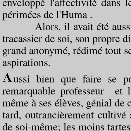
enveloppé l'affectivité dans 
périmées de l'Huma .
Alors, il avait été aussi b
tracassier de soi, son propre 
grand anonymé, rédimé tout seu
aspirations.
ussi bien que faire se p
remarquable professeur et lo
même à ses élèves, génial de 
tard, outrancièrement cultivé
de soi-même; les moins tarte