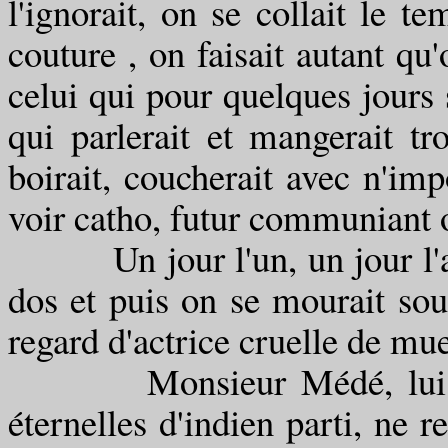
l'ignorait, on se collait le t
couture , on faisait autant qu'
celui qui pour quelques jours s
qui parlerait et mangerait t
boirait, coucherait avec n'imp
voir catho, futur communiant o
Un jour l'un, un jour l'autr
dos et puis on se mourait sou
regard d'actrice cruelle de mue
Monsieur Médé, lui, se p
éternelles d'indien parti, ne 