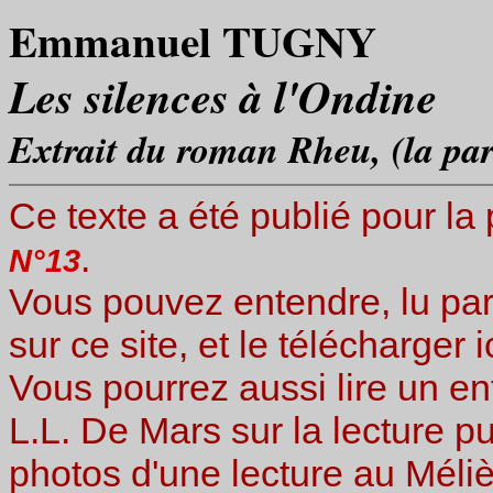
Emmanuel TUGNY
Les silences à l'Ondine
Extrait du roman
Rheu
, (la p
Ce texte a été publié pour la
.
N°13
Vous pouvez entendre, lu par 
sur ce site, et le télécharger i
Vous pourrez aussi lire un 
L.L. De Mars sur la lecture p
photos d'une lecture au Méli