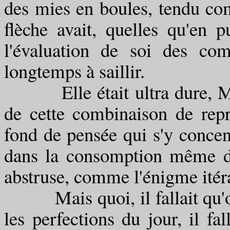
des mies en boules, tendu co
flèche avait, quelles qu'en 
l'évaluation de soi des co
longtemps à saillir.
Elle était ultra dure, Mad
de cette combinaison de rep
fond de pensée qui s'y concen
dans la consomption même de 
abstruse, comme l'énigme itéra
Mais quoi, il fallait qu'on 
les perfections du jour, il fa