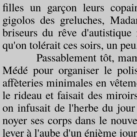
filles un garçon leurs cop
gigolos des greluches, Mada
briseurs du rêve d'autistique
qu'on tolérait ces soirs, un peu
Passablement tôt, maman 
Médé pour organiser le polis
affèteries minimales en vêteme
le rideau et faisait des miroir
on infusait de l'herbe du jour
noyer ses corps dans le nouve
lever à l'aube d'un énième jour