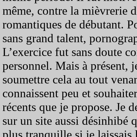
même, contre la mièvrerie d
romantiques de débutant. Pou
sans grand talent, pornograp
L’exercice fut sans doute co
personnel. Mais à présent, j
soumettre cela au tout vena
connaissent peu et souhaiter
récents que je propose. Je 
sur un site aussi désinhibé 
plus tranquille si je laissai