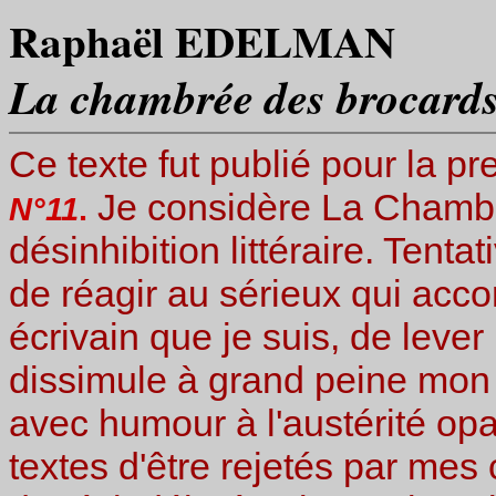
Raphaël EDELMAN
La chambrée des brocard
Ce texte fut publié pour la p
Je considère La Chambr
N°11
.
désinhibition littéraire. Tenta
de réagir au sérieux qui acc
écrivain que je suis, de leve
dissimule à grand peine mon 
avec humour à l'austérité op
textes d'être rejetés par me