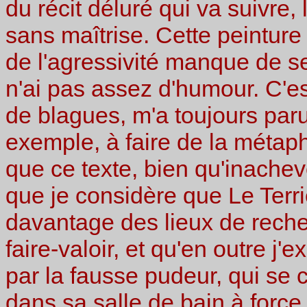
du récit déluré qui va suivre, 
sans maîtrise. Cette peinture
de l'agressivité manque de sel
n'ai pas assez d'humour. C'est
de blagues, m'a toujours par
exemple, à faire de la méta
que ce texte, bien qu'inache
que je considère que Le Terr
davantage des lieux de rech
faire-valoir, et qu'en outre j'
par la fausse pudeur, qui se
dans sa salle de bain à force 