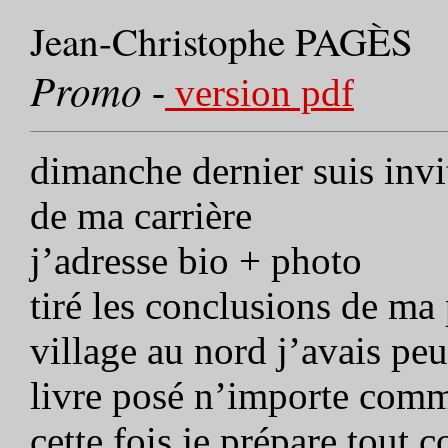
Jean-Christophe PAGÈS
Promo
-
version pdf
dimanche dernier suis invi
de ma carrière
j’adresse bio + photo
tiré les conclusions de ma 
village au nord j’avais pe
livre posé n’importe com
cette fois je prépare tou