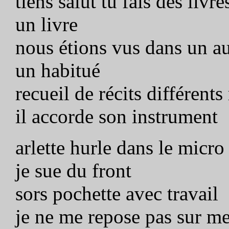
tiens salut tu fais des livre
un livre
nous étions vus dans un au
un habitué
recueil de récits différents
il accorde son instrument
arlette hurle dans le mic
je sue du front
sors pochette avec travail
je ne me repose pas sur mes