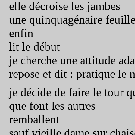
elle décroise les jambes
une quinquagénaire feuill
enfin
lit le début
je cherche une attitude ad
repose et dit : pratique le 
je décide de faire le tour
que font les autres
remballent
sauf vieille dame sur chais