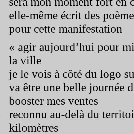
sera mon moment fort en c
elle-même écrit des poème
pour cette manifestation
« agir aujourd’hui pour m
la ville
je le vois à côté du logo s
va être une belle journée d
booster mes ventes
reconnu au-delà du territ
kilomètres