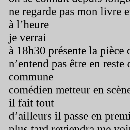
ne regarde pas mon livre et
à l’heure
je verrai
à 18h30 présente la pièce q
n’entend pas être en reste d
commune
comédien metteur en scène 
il fait tout
d’ailleurs il passe en prem
plus tard reviendra me voi