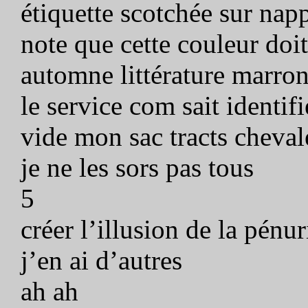
étiquette scotchée sur na
note que cette couleur doit
automne littérature marro
le service com sait identif
vide mon sac tracts chevale
je ne les sors pas tous
5
créer l’illusion de la pénur
j’en ai d’autres
ah ah