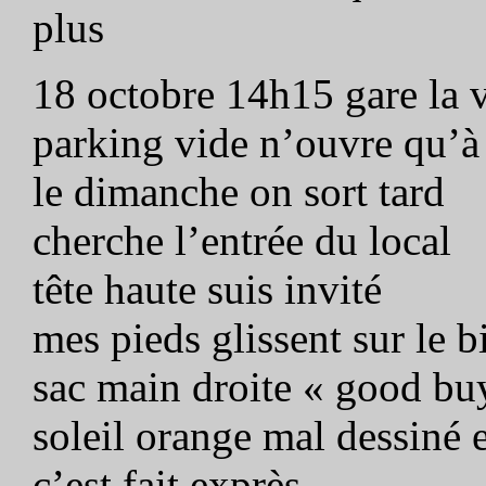
plus
18 octobre 14h15 gare la 
parking vide n’ouvre qu’à
le dimanche on sort tard
cherche l’entrée du local
tête haute suis invité
mes pieds glissent sur le 
sac main droite « good buys
soleil orange mal dessiné 
c’est fait exprès