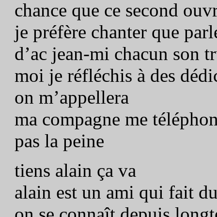
chance que ce second ouvr
je préfère chanter que parl
d’ac jean-mi chacun son t
moi je réfléchis à des déd
on m’appellera
ma compagne me téléphone 
pas la peine
tiens alain ça va
alain est un ami qui fait du
on se connaît depuis long