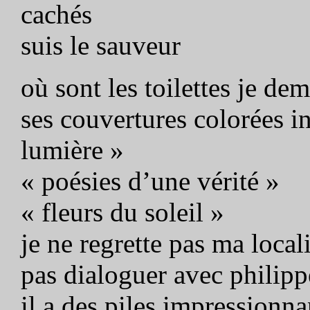
cachés
suis le sauveur
où sont les toilettes je d
ses couvertures colorées in
lumière »
« poésies d’une vérité »
« fleurs du soleil »
je ne regrette pas ma loca
pas dialoguer avec philipp
il a des piles impressionna