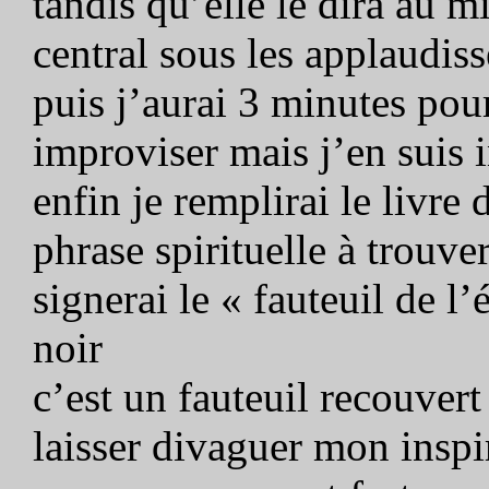
tandis qu’elle le dira au m
central sous les applaudis
puis j’aurai 3 minutes pou
improviser mais j’en suis 
enfin je remplirai le livre
phrase spirituelle à trouve
signerai le « fauteuil de 
noir
c’est un fauteuil recouvert
laisser divaguer mon inspi