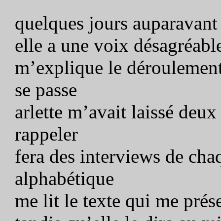
quelques jours auparavant 
elle a une voix désagréabl
m’explique le déroulemen
se passe
arlette m’avait laissé deux 
rappeler
fera des interviews de cha
alphabétique
me lit le texte qui me prés