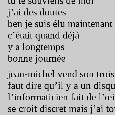
tu te souviens de moi
j’ai des doutes
ben je suis élu maintenant
c’était quand déjà
y a longtemps
bonne journée
jean-michel vend son trois
faut dire qu’il y a un disq
l’informaticien fait de l’œ
se croit discret mais j’ai t