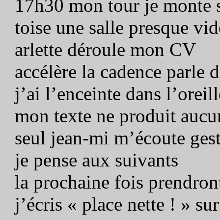
17h30 mon tour je monte s
toise une salle presque vid
arlette déroule mon CV
accélère la cadence parle d
j’ai l’enceinte dans l’orei
mon texte ne produit aucun
seul jean-mi m’écoute ges
je pense aux suivants
la prochaine fois prendro
j’écris « place nette ! » su