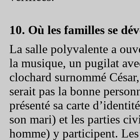
10. Où les familles se dév
La salle polyvalente a ouve
la musique, un pugilat av
clochard surnommé César, 
serait pas la bonne person
présenté sa carte d’identi
son mari) et les parties ci
homme) y participent. Les