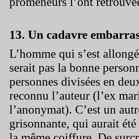
promeneurs l’ont retrouvé
13. Un cadavre embarra
L’homme qui s’est allongé
serait pas la bonne personn
personnes divisées en deux
reconnu l’auteur (l’ex mar
l’anonymat). C’est un aut
grisonnante, qui aurait été
la même coiffure. De surcr