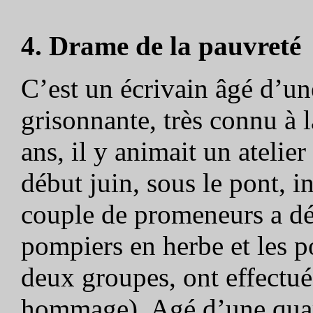
4. Drame de la pauvreté
C’est un écrivain âgé d’un
grisonnante, très connu à 
ans, il y animait un atelier
début juin, sous le pont, 
couple de promeneurs a dé
pompiers en herbe et les po
deux groupes, ont effectué 
hommage). Agé d’une quara