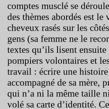
comptes musclé se déroulen
des thèmes abordés est le 
cheveux rasés sur les côté
gens (sa femme ne le recon
textes qu’ils lisent ensuite
pompiers volontaires et le
travail : écrire une histoi
accompagné de sa mère, pr
qui n’a ni la même taille n
volé sa carte d’identité. C