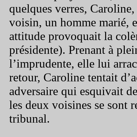
quelques verres, Caroline,
voisin, un homme marié, en
attitude provoquait la colè
présidente). Prenant à ple
l’imprudente, elle lui arr
retour, Caroline tentait d’
adversaire qui esquivait d
les deux voisines se sont r
tribunal.