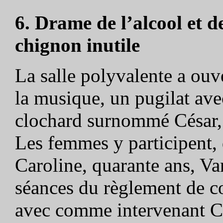
6. Drame de l’alcool et d
chignon inutile
La salle polyvalente a ouve
la musique, un pugilat av
clochard surnommé César, t
Les femmes y participent, 
Caroline, quarante ans, Va
séances du règlement de c
avec comme intervenant Cé