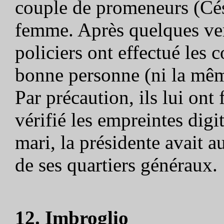
couple de promeneurs (Césa
femme. Après quelques verr
policiers ont effectué les c
bonne personne (ni la même
Par précaution, ils lui ont
vérifié les empreintes dig
mari, la présidente avait au
de ses quartiers généraux.
12. Imbroglio