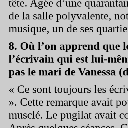
tête. Agée d’une quarantai
de la salle polyvalente, no
musique, un de ses quartie
8. Où l’on apprend que l
l’écrivain qui est lui-m
pas le mari de Vanessa (d
« Ce sont toujours les écri
». Cette remarque avait po
musclé. Le pugilat avait 
Après quelques séances, Ca