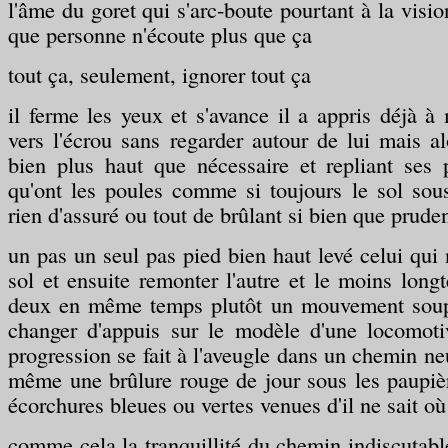
l'âme du goret qui s'arc-boute pourtant à la visi
que personne n'écoute plus que ça
tout ça, seulement, ignorer tout ça
il ferme les yeux et s'avance il a appris déjà à 
vers l'écrou sans regarder autour de lui mais al
bien plus haut que nécessaire et repliant ses 
qu'ont les poules comme si toujours le sol sous
rien d'assuré ou tout de brûlant si bien que prude
un pas un seul pas pied bien haut levé celui qui 
sol et ensuite remonter l'autre et le moins long
deux en même temps plutôt un mouvement sou
changer d'appuis sur le modèle d'une locomoti
progression se fait à l'aveugle dans un chemin ne
même une brûlure rouge de jour sous les paupiè
écorchures bleues ou vertes venues d'il ne sait où
comme cela la tranquillité du chemin indiscutabl