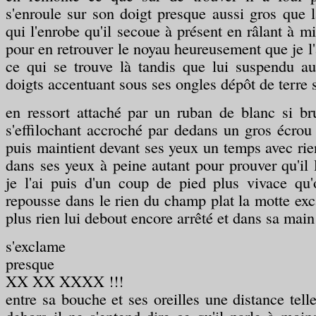
s'enroule sur son doigt presque aussi gros que 
qui l'enrobe qu'il secoue à présent en râlant à m
pour en retrouver le noyau heureusement que je l'
ce qui se trouve là tandis que lui suspendu au
doigts accentuant sous ses ongles dépôt de terre
en ressort attaché par un ruban de blanc si br
s'effilochant accroché par dedans un gros écrou r
puis maintient devant ses yeux un temps avec rie
dans ses yeux à peine autant pour prouver qu'il l
je l'ai puis d'un coup de pied plus vivace qu'
repousse dans le rien du champ plat la motte exc
plus rien lui debout encore arrêté et dans sa main
s'exclame
presque
XX XX XXXX !!!
entre sa bouche et ses oreilles une distance tell