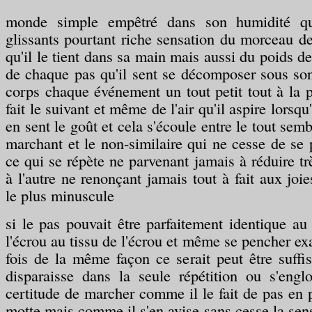
monde simple empêtré dans son humidité qui
glissants pourtant riche sensation du morceau de
qu'il le tient dans sa main mais aussi du poids d
de chaque pas qu'il sent se décomposer sous so
corps chaque événement un tout petit tout à la p
fait le suivant et même de l'air qu'il aspire lorsqu
en sent le goût et cela s'écoule entre le tout semb
marchant et le non-similaire qui ne cesse de se 
ce qui se répète ne parvenant jamais à réduire tr
à l'autre ne renonçant jamais tout à fait aux joi
le plus minuscule
si le pas pouvait être parfaitement identique au 
l'écrou au tissu de l'écrou et même se pencher e
fois de la même façon ce serait peut être suffi
disparaisse dans la seule répétition ou s'engl
certitude de marcher comme il le fait de pas en 
motte mais comme il s'en avise sans cesse la sen