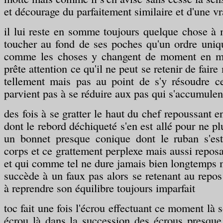
et décourage du parfaitement similaire et d'une vr
il lui reste en somme toujours quelque chose à 
toucher au fond de ses poches qu'un ordre uniq
comme les choses y changent de moment en m
prête attention ce qu'il ne peut se retenir de faire
tellement mais pas au point de s'y résoudre ce
parvient pas à se réduire aux pas qui s'accumulen
des fois à se gratter le haut du chef repoussant en
dont le rebord déchiqueté s'en est allé pour ne p
un bonnet presque conique dont le ruban s'est
corps et ce grattement perplexe mais aussi repos
et qui comme tel ne dure jamais bien longtemps m
succède à un faux pas alors se retenant au repos
à reprendre son équilibre toujours imparfait
toc fait une fois l'écrou effectuant ce moment là 
écrou là dans la succession des écrous presqu