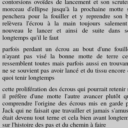
contorsions ovoïdes de lancement et son scrute
morceau d'ellipse jusqu'à la prochaine motte s
penchera pour la fouiller et y reprendre son b
relèvera l'écrou à la main toujours salemen
nouveau le lancer et ainsi de suite dans 
longtemps qu'il le faut
parfois perdant un écrou au bout d'une fouil
n'ayant pas visé la bonne motte de terre cec
ressemblent toutes mais parfois aussi en trouvant
ne se souvient pas avoir lancé et du tissu encore
quoi tenir longtemps
cette prolifération des écrous qui pourrait retenir
il préfère d'une motte l'autre avancer plutôt q
comprendre l'origine des écrous mis en garde p
Jack qui ne faisait que travailler et jamais s'amus
était devenu tout terne et cela bien avant longte
sur l'histoire des pas et du chemin à faire