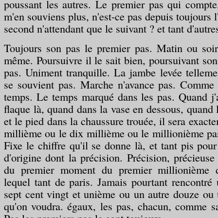
poussant les autres. Le premier pas qui compte
m'en souviens plus, n'est-ce pas depuis toujours l'
second n'attendant que le suivant ? et tant d'autre
Toujours son pas le premier pas. Matin ou soir
même. Poursuivre il le sait bien, poursuivant 
pas. Uniment tranquille. La jambe levée tellemen
se souvient pas. Marche n'avance pas. Comme c
temps. Le temps marqué dans les pas. Quand j'at
flaque là, quand dans la vase en dessous, quand 
et le pied dans la chaussure trouée, il sera exact
millième ou le dix millième ou le millionième pa
Fixe le chiffre qu'il se donne là, et tant pis pour 
d'origine dont la précision. Précision, précieus
du premier moment du premier millionième d
lequel tant de paris. Jamais pourtant rencontré 
sept cent vingt et unième ou un autre douze ou 
qu'on voudra. égaux, les pas, chacun, comme s