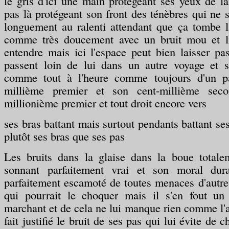
le gris d'ici une main protégeant ses yeux de la
pas là protégeant son front des ténèbres qui ne s
longuement au ralenti attendant que ça tombe l
comme très doucement avec un bruit mou et li
entendre mais ici l'espace peut bien laisser pas
passent loin de lui dans un autre voyage et 
comme tout à l'heure comme toujours d'un pas
millième premier et son cent-millième sec
millionième premier et tout droit encore vers
ses bras battant mais surtout pendants battant se
plutôt ses bras que ses pas
Les bruits dans la glaise dans la boue totale
sonnant parfaitement vrai et son moral dur
parfaitement escamoté de toutes menaces d'autre
qui pourrait le choquer mais il s'en fout un v
marchant et de cela ne lui manque rien comme l
fait justifié le bruit de ses pas qui lui évite de 