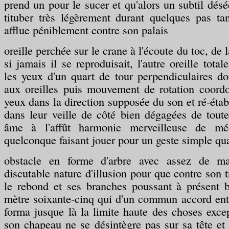
prend un pour le sucer et qu'alors un subtil déséq
tituber très légèrement durant quelques pas ta
afflue péniblement contre son palais
oreille perchée sur le crane à l'écoute du toc, de l
si jamais il se reproduisait, l'autre oreille tota
les yeux d'un quart de tour perpendiculaires d
aux oreilles puis mouvement de rotation coord
yeux dans la direction supposée du son et ré-établ
dans leur veille de côté bien dégagées de toute
âme à l'affût harmonie merveilleuse de mé
quelconque faisant jouer pour un geste simple qu
obstacle en forme d'arbre avec assez de mat
discutable nature d'illusion pour que contre son t
le rebond et ses branches poussant à présent 
mètre soixante-cinq qui d'un commun accord ent
forma jusque là la limite haute des choses exce
son chapeau ne se désintègre pas sur sa tête et 