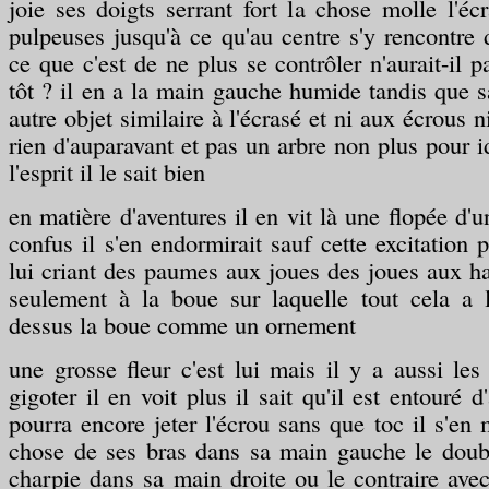
joie ses doigts serrant fort la chose molle l'éc
pulpeuses jusqu'à ce qu'au centre s'y rencontre
ce que c'est de ne plus se contrôler n'aurait-il 
tôt ? il en a la main gauche humide tandis que s
autre objet similaire à l'écrasé et ni aux écrous n
rien d'auparavant et pas un arbre non plus pour id
l'esprit il le sait bien
en matière d'aventures il en vit là une flopée d
confus il s'en endormirait sauf cette excitation 
lui criant des paumes aux joues des joues aux h
seulement à la boue sur laquelle tout cela a l
dessus la boue comme un ornement
une grosse fleur c'est lui mais il y a aussi les
gigoter il en voit plus il sait qu'il est entouré d'
pourra encore jeter l'écrou sans que toc il s'en 
chose de ses bras dans sa main gauche le doub
charpie dans sa main droite ou le contraire avec