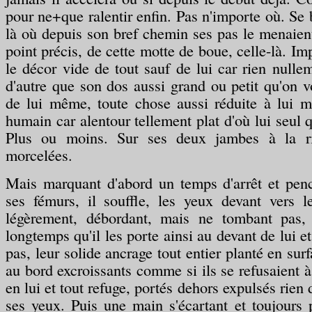
pour ne+que ralentir enfin. Pas n'importe où. Se 
là où depuis son bref chemin ses pas le menaien
point précis, de cette motte de boue, celle-là. I
le décor vide de tout sauf de lui car rien nullem
d'autre que son dos aussi grand ou petit qu'on 
de lui même, toute chose aussi réduite à lui
humain car alentour tellement plat d'où lui seul 
Plus ou moins. Sur ses deux jambes à la ri
morcelées.
Mais marquant d'abord un temps d'arrêt et pen
ses fémurs, il souffle, les yeux devant vers l
légèrement, débordant, mais ne tombant pas, 
longtemps qu'il les porte ainsi au devant de lui e
pas, leur solide ancrage tout entier planté en surf
au bord excroissants comme si ils se refusaient à
en lui et tout refuge, portés dehors expulsés rien
ses yeux. Puis une main s'écartant et toujours