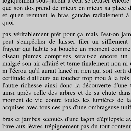
logiquement sous-jacent à cela se refuser encor
que son dos prend de mieux en mieux sa place d
et qu'en remuant le bras gauche radialement à 
quoi
pas véritablement prêt pour ça mais l'est-on jam
peut s'empêcher de laisser filer un sifflement 
frayeur qui habite sa bouche un moment comme s
oiseau plumes comprises serait-ce encore un 
malgré son air affairé et terne finalement non ni
ni l'écrou qu'il aurait lancé ni rien qui soit sorti
certitude d'ailleurs au toucher trop mou à la fois
l'autre richesse ainsi donc la découverte d'une 
ainsi après celle des arbres et de sa chute dans
moment de vie contre toutes les lumières de la
acquises avec tous ces pas d'une ombrageuse uni
bras et jambes secoués d'une façon d'épilepsie 
bave aux lèvres trépignement pas du tout contenu 