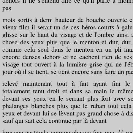
dehors il ne s'entend dire ce qu'il parle à moins
pas
mots sortis à demi hauteur de bouche ouverte 
vieux film il serait un de ces héros courts à gal
glisse sur le haut du visage et de l'ombre ainsi 
chose des yeux plus que le menton et dur, dur
comme cela seul dans le menton en un pli mai
encore denses dehors et ne cachent rien de ses
visage tout ouvert à la lumière grise qui ne l'é
jour où il se tient, se tient encore sans faire un pa
relevé maintenant tout à fait ayant fini l
totalement tenu droit et dans sa main le même 
devant ses yeux en le serrant plus fort avec s
phalanges blanches plus que le ruban tout cela
yeux et devant lui se lèvent pas grand chose à dis
sauf qui sait cela continue par là devant
brusque certitude comme chaque fois que s'il re