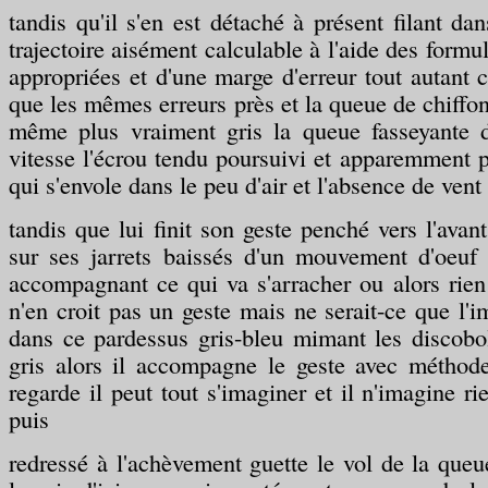
tandis qu'il s'en est détaché à présent filant da
trajectoire aisément calculable à l'aide des form
appropriées et d'une marge d'erreur tout autant 
que les mêmes erreurs près et la queue de chiffon
même plus vraiment gris la queue fasseyante da
vitesse l'écrou tendu poursuivi et apparemment po
qui s'envole dans le peu d'air et l'absence de vent
tandis que lui finit son geste penché vers l'avant
sur ses jarrets baissés d'un mouvement d'oeuf 
accompagnant ce qui va s'arracher ou alors rie
n'en croit pas un geste mais ne serait-ce que l'
dans ce pardessus gris-bleu mimant les discobo
gris alors il accompagne le geste avec méthod
regarde il peut tout s'imaginer et il n'imagine rie
puis
redressé à l'achèvement guette le vol de la queue