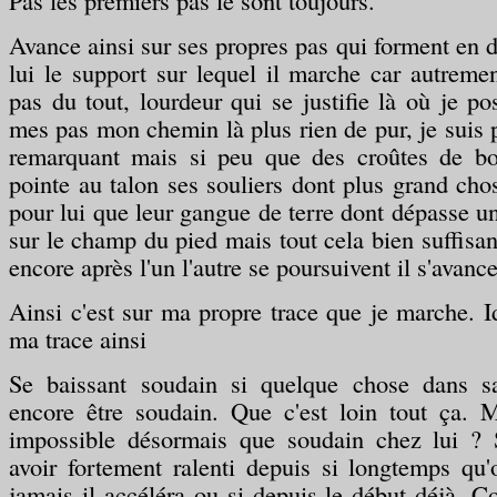
Pas les premiers pas le sont toujours.
Avance ainsi sur ses propres pas qui forment en 
lui le support sur lequel il marche car autremen
pas du tout, lourdeur qui se justifie là où je p
mes pas mon chemin là plus rien de pur, je suis p
remarquant mais si peu que des croûtes de bo
pointe au talon ses souliers dont plus grand ch
pour lui que leur gangue de terre dont dépasse un
sur le champ du pied mais tout cela bien suffisan
encore après l'un l'autre se poursuivent il s'avance
Ainsi c'est sur ma propre trace que je marche. I
ma trace ainsi
Se baissant soudain si quelque chose dans s
encore être soudain. Que c'est loin tout ça. 
impossible désormais que soudain chez lui ? 
avoir fortement ralenti depuis si longtemps qu
jamais il accéléra ou si depuis le début déjà. C