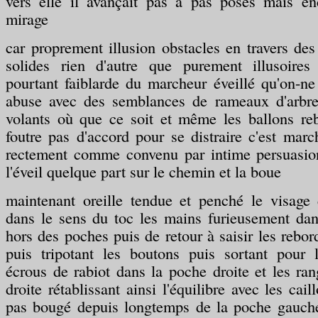
vers elle il avançait pas à pas posés mais en
mirage
car proprement illusion obstacles en travers d
solides rien d'autre que purement illusoires
pourtant faiblarde du marcheur éveillé qu'on-ne
abuse avec des semblances de rameaux d'arbre
volants où que ce soit et même les ballons reb
foutre pas d'accord pour se distraire c'est march
rectement comme convenu par intime persuasion
l'éveil quelque part sur le chemin et la boue
maintenant oreille tendue et penché le visage 
dans le sens du toc les mains furieusement dan
hors des poches puis de retour à saisir les rebor
puis tripotant les boutons puis sortant pour 
écrous de rabiot dans la poche droite et les ra
droite rétablissant ainsi l'équilibre avec les cai
pas bougé depuis longtemps de la poche gauche 