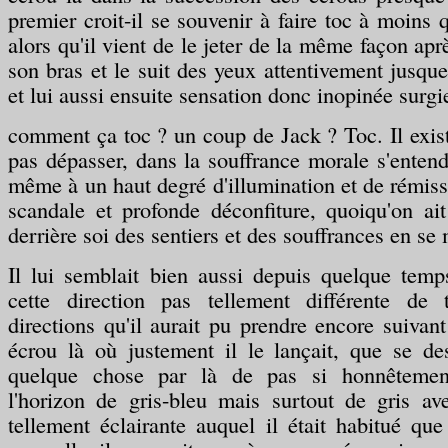
premier croit-il se souvenir à faire toc à moins qu
alors qu'il vient de le jeter de la même façon apr
son bras et le suit des yeux attentivement jusque 
et lui aussi ensuite sensation donc inopinée surgi
comment ça toc ? un coup de Jack ? Toc. Il exis
pas dépasser, dans la souffrance morale s'entend,
même à un haut degré d'illumination et de rémissi
scandale et profonde déconfiture, quoiqu'on ai
derrière soi des sentiers et des souffrances en se
Il lui semblait bien aussi depuis quelque temps
cette direction pas tellement différente de 
directions qu'il aurait pu prendre encore suiva
écrou là où justement il le lançait, que se de
quelque chose par là de pas si honnêteme
l'horizon de gris-bleu mais surtout de gris av
tellement éclairante auquel il était habitué qu