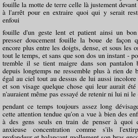
fouille la motte de terre celle là justement devant 
à l'arrêt pour en extraire quoi qui y serait res
enfoui
fouille d'un geste lent et patient ainsi un b
presser doucement fouille la boue de façon q
encore plus entre les doigts, dense, et sous les 
tout le temps, et sans que son dos un instant - p
tremble il se tient maigre dans son pantalon 
depuis longtemps ne ressemble plus à rien de 
égal au ciel tout au dessus de lui aussi incolor
et son visage quelque chose qui leur aurait été 
n'auraient même pas essayé de retenir ni lui ni le 
pendant ce temps toujours assez long dévisage
cette attention tendue qu'on a vue à bien des e
à des gens seuls en train de penser à quoi d
anxieuse concentration comme s'ils l'extir
profondeur et balançant mollement son bras enco