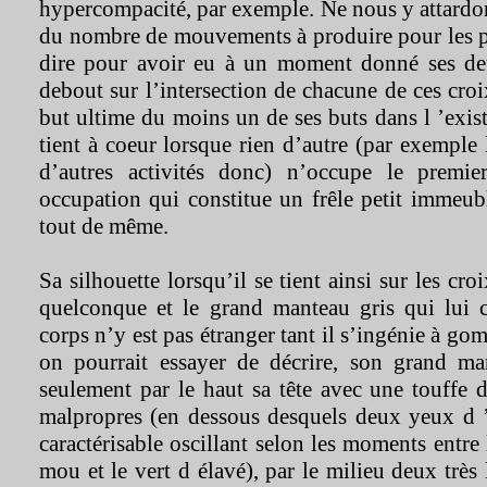
hypercompacité, par exemple. Ne nous y attardo
du nombre de mouvements à produire pour les pa
dire pour avoir eu à un moment donné ses deu
debout sur l’intersection de chacune de ces croi
but ultime du moins un de ses buts dans l ’exist
tient à coeur lorsque rien d’autre (par exemple 
d’autres activités donc) n’occupe le premi
occupation qui constitue un frêle petit immeu
tout de même.
Sa silhouette lorsqu’il se tient ainsi sur les cro
quelconque et le grand manteau gris qui lui c
corps n’y est pas étranger tant il s’ingénie à go
on pourrait essayer de décrire, son grand ma
seulement par le haut sa tête avec une touffe 
malpropres (en dessous desquels deux yeux d ’u
caractérisable oscillant selon les moments entre
mou et le vert d élavé), par le milieu deux très