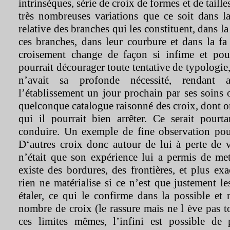
intrinsèques, série de croix de formes et de taill
très nombreuses variations que ce soit dans l
relative des branches qui les constituent, dans l
ces branches, dans leur courbure et dans la fa
croisement change de façon si infime et pour
pourrait décourager toute tentative de typologie,
n’avait sa profonde nécessité, rendant a
l’établissement un jour prochain par ses soins
quelconque catalogue raisonné des croix, dont o
qui il pourrait bien arrêter. Ce serait pourt
conduire. Un exemple de fine observation po
D‘autres croix donc autour de lui à perte de v
n’était que son expérience lui a permis de met
existe des bordures, des frontières, et plus e
rien ne matérialise si ce n’est que justement le
étaler, ce qui le confirme dans la possible et 
nombre de croix (le rassure mais ne l ève pas t
ces limites mêmes, l’infini est possible de 