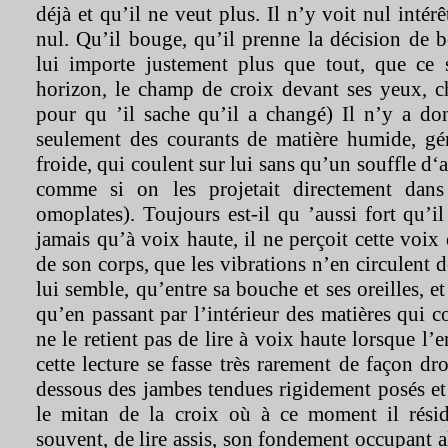
déjà et qu’il ne veut plus. Il n’y voit nul intérê
nul. Qu’il bouge, qu’il prenne la décision de 
lui importe justement plus que tout, que ce s
horizon, le champ de croix devant ses yeux, 
pour qu ’il sache qu’il a changé) Il n’y a do
seulement des courants de matière humide, gé
froide, qui coulent sur lui sans qu’un souffle d‘a
comme si on les projetait directement dans
omoplates). Toujours est-il qu ’aussi fort qu’il 
jamais qu’à voix haute, il ne perçoit cette voix
de son corps, que les vibrations n’en circulent d
lui semble, qu’entre sa bouche et ses oreilles, 
qu’en passant par l’intérieur des matières qui c
ne le retient pas de lire à voix haute lorsque l’
cette lecture se fasse très rarement de façon dro
dessous des jambes tendues rigidement posés et
le mitan de la croix où à ce moment il résid
souvent, de lire assis, son fondement occupant 