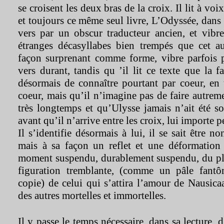
se croisent les deux bras de la croix. Il lit à vo
et toujours ce même seul livre, L’Odyssée, dans
vers par un obscur traducteur ancien, et vibre
étranges décasyllabes bien trempés que cet au
façon surprenant comme forme, vibre parfois p
vers durant, tandis qu ’il lit ce texte que la f
désormais de connaître pourtant par coeur, en 
coeur, mais qu’il n’imagine pas de faire autreme
très longtemps et qu’Ulysse jamais n’ait été s
avant qu’il n’arrive entre les croix, lui importe p
Il s’identifie désormais à lui, il se sait être 
mais à sa façon un reflet et une déformation
moment suspendu, durablement suspendu, du plu
figuration tremblante, (comme un pâle fant
copie) de celui qui s’attira l’amour de Nausicaa
des autres mortelles et immortelles.
Il y passe le temps nécessaire, dans sa lecture, 