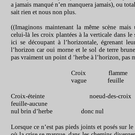
a jamais manqué n’en manquera jamais), ou totale
sait rien et nous non plus.
((Imaginons maintenant la même scène mais 
celui-là les croix plantées à la verticale dans 
ici se découpant à l’horizontale, égrenant le
l’horizon car oui morne et le sol de terre brune
pas vraiment un point d ’herbe à l’horizon, pas
Croix flamme
vague feuille
Croix-éteinte noeud-des-c
feuille-aucune
nul brin d’herbe donc nul 
Lorsque ce n’est pas pieds joints et posés sur le
où la crise se marque, dans les chemins divergen