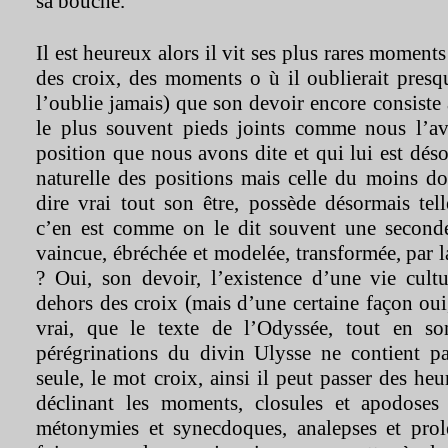
sa bouche.
Il est heureux alors il vit ses plus rares momen
des croix, des moments o ù il oublierait presq
l’oublie jamais) que son devoir encore consiste à
le plus souvent pieds joints comme nous l’av
position que nous avons dite et qui lui est dés
naturelle des positions mais celle du moins do
dire vrai tout son être, possède désormais tel
c’en est comme on le dit souvent une seconde
vaincue, ébréchée et modelée, transformée, par 
? Oui, son devoir, l’existence d’une vie cultu
dehors des croix (mais d’une certaine façon oui
vrai, que le texte de l’Odyssée, tout en son
pérégrinations du divin Ulysse ne contient p
seule, le mot croix, ainsi il peut passer des heur
déclinant les moments, closules et apodose
métonymies et synecdoques, analepses et prol