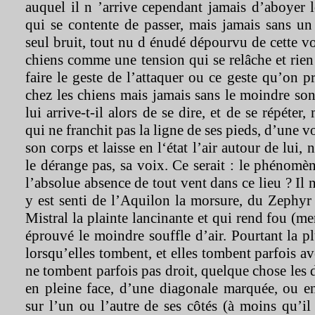
auquel il n ’arrive cependant jamais d’aboyer lo
qui se contente de passer, mais jamais sans un
seul bruit, tout nu d énudé dépourvu de cette v
chiens comme une tension qui se relâche et rien 
faire le geste de l’attaquer ou ce geste qu’on p
chez les chiens mais jamais sans le moindre so
lui arrive-t-il alors de se dire, et de se répéter
qui ne franchit pas la ligne de ses pieds, d’une v
son corps et laisse en l‘état l’air autour de lui, n
le dérange pas, sa voix. Ce serait : le phénomèn
l’absolue absence de tout vent dans ce lieu ? Il 
y est senti de l’Aquilon la morsure, du Zephyr
Mistral la plainte lancinante et qui rend fou (mer
éprouvé le moindre souffle d’air. Pourtant la plu
lorsqu’elles tombent, et elles tombent parfois a
ne tombent parfois pas droit, quelque chose les d 
en pleine face, d’une diagonale marquée, ou e
sur l’un ou l’autre de ses côtés (à moins qu’il 