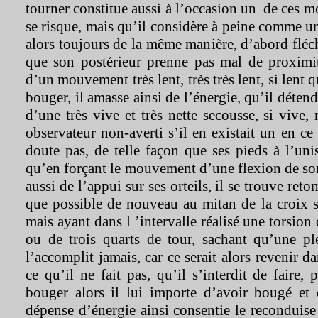
tourner constitue aussi à l’occasion un de ces 
se risque, mais qu’il considère à peine comme une
alors toujours de la même manière, d’abord fléch
que son postérieur prenne pas mal de proximité
d’un mouvement très lent, très très lent, si lent 
bouger, il amasse ainsi de l’énergie, qu’il déten
d’une très vive et très nette secousse, si vive,
observateur non-averti s’il en existait un en ce 
doute pas, de telle façon que ses pieds à l’unis
qu’en forçant le mouvement d’une flexion de so
aussi de l’appui sur ses orteils, il se trouve ret
que possible de nouveau au mitan de la croix sur
mais ayant dans l ’intervalle réalisé une torsio
ou de trois quarts de tour, sachant qu’une ple
l’accomplit jamais, car ce serait alors revenir da
ce qu’il ne fait pas, qu’il s’interdit de faire,
bouger alors il lui importe d’avoir bougé et
dépense d’énergie ainsi consentie le reconduise 