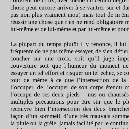
couvreur de croix, avec même un certain degré d
chose peut encore arriver à se vautrer sur et d
pas non plus vraiment mou) mais tout de m ême 
réussir une chose que rien ne rend obligatoire ma
lui-même et de lui-même et par lui-même et pour
La plupart du temps plutôt il y renonce, il lu
fréquente de ne pas même essayer, de s’en défier
coucher sur une croix, soit qu’il juge impo
couverture soit que l’humeur du moment ne 
essayer un tel effort et risquer un tel échec, se 
tout de même à ce que l’intersection de la 
l’occuper, de l’occuper de son corps étendu 
l’occupe de ses deux pieds – nus ou chaussés
multiples précautions pour être sûr que le p
recouvre bien l’intersection des deux branches
façon d’un sommeil, d’une très mauvais sommeil
la pluie ou la grêle, jamais facilité par le contin