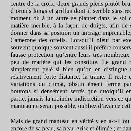
centre de la croix, deux grands pieds plutôt bru
d’orteils longs et griffus dont il semble sans r
moment où à un autre se planter dans le sol 
matière meuble, à la façon de doigts, afin de 
donner dans sa position un ancrage imprenable
Camerone des orteils. Lorsqu’il pleut par exe
souvent quoique souvent aussi il préfère conserv
fausse protection qu’entre leurs très nombreux t
peu de matière qui les constitue. Le grand m
simplement pelé si bien qu’on en distingue 
relativement forte distance, la trame. Il reste 
variations du climat, obstin ément fermé par
boutons si densément serrés que quoiqu’il 
partie, jamais la moindre indiscrétion vers ce q
manteau ne serait possible, oubliez d’avance cette
Mais de grand manteau en vérité y en a-t-il ou n
encore de sa peau, sa peau grise et élimée ; et da