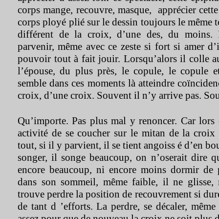
corps mange, recouvre, masque, apprécier cette
corps ployé plié sur le dessin toujours le même 
différent de la croix, d’une des, du moins. 
parvenir, même avec ce zeste si fort si amer d’i
pouvoir tout à fait jouir. Lorsqu’alors il colle a
l’épouse, du plus près, le copule, le copule e
semble dans ces moments là atteindre coïncidenc
croix, d’une croix. Souvent il n’y arrive pas. So
Qu’importe. Pas plus mal y renoncer. Car lors de
activité de se coucher sur le mitan de la croix 
tout, si il y parvient, il se tient angoiss é d’en bo
songer, il songe beaucoup, on n’oserait dire q
encore beaucoup, ni encore moins dormir de 
dans son sommeil, même faible, il ne glisse, 
trouve perdre la position de recouvrement si dur
de tant d ’efforts. La perdre, se décaler, mêm
assez pour que de nouveau la croix ne soit plus 