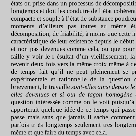
états ou prise dans un processus de décompositio
longtemps et doit les conduire de l’état cohérent
compacte et souple à l’état de substance poudreus
moments d’ailleurs pas toutes au même ét
décomposition, de friabilité, à moins que cette 
caractéristique de leur existence depuis le début 
et non pas devenues comme cela, ou que pour 
faille y voir le r ésultat d’un vieillissement, 
revenir deux fois vers la même croix même à de 
de temps fait qu’il ne peut pleinement se p
expérimentale et rationnelle de la question 
brièvement, le travaille
sont-elles ainsi depuis le
elles devenues et si oui de façon homogène 
question intéressée comme on le voit puisqu’à 
apporterait quelque idée de ce temps qui passe
passe mais sans que jamais il sache comment 
parfois tr ès longtemps seulement très longtem
même et que faire du temps avec cela.