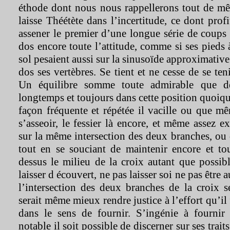
éthode dont nous nous rappellerons tout de mê
laisse Théétète dans l’incertitude, ce dont prof
assener le premier d’une longue série de coups 
dos encore toute l’attitude, comme si ses pieds 
sol pesaient aussi sur la sinusoïde approximativ
dos ses vertèbres. Se tient et ne cesse de se te
Un équilibre somme toute admirable que de
longtemps et toujours dans cette position quoiqu
façon fréquente et répétée il vacille ou que m
s’asseoir, le fessier là encore, et même assez e
sur la même intersection des deux branches, ou 
tout en se souciant de maintenir encore et to
dessus le milieu de la croix autant que possib
laisser d écouvert, ne pas laisser soi ne pas être
l’intersection des deux branches de la croix s
serait même mieux rendre justice à l’effort qu’il 
dans le sens de fournir. S’ingénie à fournir
notable il soit possible de discerner sur ses trai