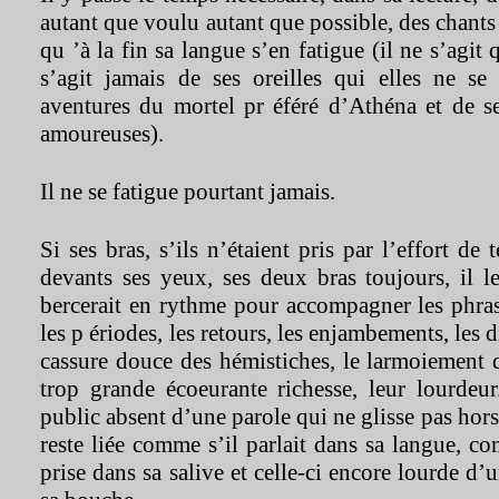
autant que voulu autant que possible, des chant
qu ’à la fin sa langue s’en fatigue (il ne s’agit 
s’agit jamais de ses oreilles qui elles ne se 
aventures du mortel pr éféré d’Athéna et de se
amoureuses).
Il ne se fatigue pourtant jamais.
Si ses bras, s’ils n’étaient pris par l’effort de t
devants ses yeux, ses deux bras toujours, il le
bercerait en rythme pour accompagner les phras
les p ériodes, les retours, les enjambements, les d
cassure douce des hémistiches, le larmoiement d
trop grande écoeurante richesse, leur lourdeu
public absent d’une parole qui ne glisse pas hor
reste liée comme s’il parlait dans sa langue, co
prise dans sa salive et celle-ci encore lourde d