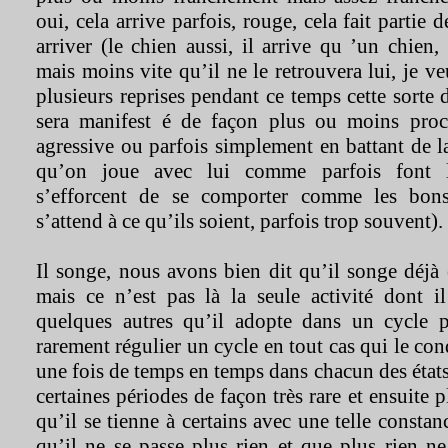
oui, cela arrive parfois, rouge, cela fait partie
arriver (le chien aussi, il arrive qu ’un chien,
mais moins vite qu’il ne le retrouvera lui, je v
plusieurs reprises pendant ce temps cette sorte 
sera manifest é de façon plus ou moins pro
agressive ou parfois simplement en battant de l
qu’on joue avec lui comme parfois font le
s’efforcent de se comporter comme les bo
s’attend à ce qu’ils soient, parfois trop souvent).
Il songe, nous avons bien dit qu’il songe déjà
mais ce n’est pas là la seule activité dont il
quelques autres qu’il adopte dans un cycle 
rarement régulier un cycle en tout cas qui le co
une fois de temps en temps dans chacun des états
certaines périodes de façon très rare et ensuite
qu’il se tienne à certains avec une telle constan
qu’il ne se passe plus rien et que plus rien n