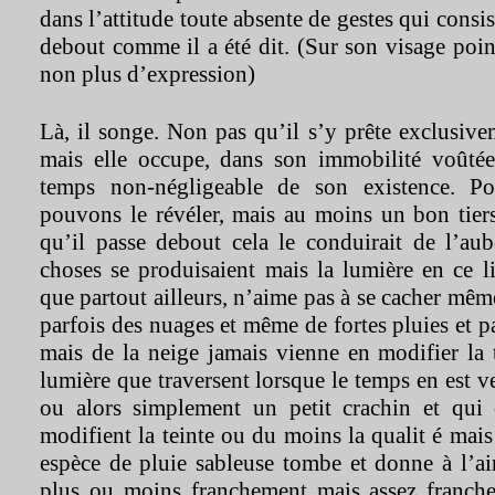
dans l’attitude toute absente de gestes qui consis
debout comme il a été dit. (Sur son visage poin
non plus d’expression)
Là, il songe. Non pas qu’il s’y prête exclusivem
mais elle occupe, dans son immobilité voûtée
temps non-négligeable de son existence. Poi
pouvons le révéler, mais au moins un bon tiers
qu’il passe debout cela le conduirait de l’aub
choses se produisaient mais la lumière en ce l
que partout ailleurs, n’aime pas à se cacher mê
parfois des nuages et même de fortes pluies et pa
mais de la neige jamais vienne en modifier la 
lumière que traversent lorsque le temps en est 
ou alors simplement un petit crachin et qui
modifient la teinte ou du moins la qualit é mais
espèce de pluie sableuse tombe et donne à l’ai
plus ou moins franchement mais assez franche