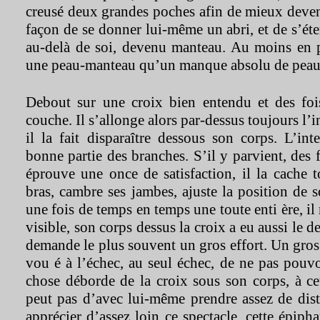
creusé deux grandes poches afin de mieux deven
façon de se donner lui-même un abri, et de s’é
au-delà de soi, devenu manteau. Au moins en p
une peau-manteau qu’un manque absolu de peau
Debout sur une croix bien entendu et des fois,
couche. Il s’allonge alors par-dessus toujours l’i
il la fait disparaître dessous son corps. L’int
bonne partie des branches. S’il y parvient, des f
éprouve une once de satisfaction, il la cache to
bras, cambre ses jambes, ajuste la position de 
une fois de temps en temps une toute enti ère, il 
visible, son corps dessus la croix a eu aussi le d
demande le plus souvent un gros effort. Un gros 
vou é à l’échec, au seul échec, de ne pas pouv
chose déborde de la croix sous son corps, à ce
peut pas d’avec lui-même prendre assez de dis
apprécier d’assez loin ce spectacle, cette épiph