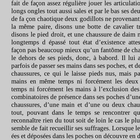
fait de façon assez régulière jouer les articulati
longs ongles tout aussi sales et par le bas ses d
de fa çon chaotique deux godillots ne provenan
la même paire, disons une botte de cavalier tr
disons le pied droit, et une chaussure de daim
longtemps d épassé tout état d’existence attes
façon pas beaucoup mieux qu’un fantôme de cha
le dehors de ses pieds, donc, à babord. Il lui 
parfois de passer ses mains dans ses poches, et d
chaussures, ce qui le laisse pieds nus, mais p
mains en même temps ni forcément les deux
temps ni forcément les mains à l’exclusion des
combinatoires de présence dans ses poches d’un
chaussures, d’une main et d’une ou deux chau
tout, pouvant dans le temps se rencontrer qu
reconnaître rien du tout soit de loin le cas le pl
semble de fait recueillir ses suffrages. Lorsque l
ées et déposées dans les poches on découvre en 