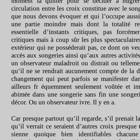
moment la quitter pour se décider à migrer
circulation entre les croix constitue avec le son
que nous devons évoquer et qui l’occupe aussi
une partie moindre mais dont la totalité r
essentielle d’instants critiques, pas forcéme
critiques mais à coup sûr les plus spectaculair
extérieur qui ne posséderait pas, ce dont on veu
accès aux songeries ainsi qu’aux autres activité
un observateur maladroit ou distrait ou tellem
qu’il ne se rendrait aucunement compte de la d
changement qui peut parfois se manifester dans
ailleurs fr équemment seulement voûtée et im
abimée dans une songerie sans fin une songer
décor. Ou un observateur ivre. Il y en a.
Car presque partout qu’il regarde, s’il prenait l
qu’il verrait ce seraient d’autres croix presque
sienne quoique bien identifiables chacune