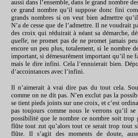
aussi dans l’ensemble, dans le grand nombre des 
ce grand nombre qu’il suppose donc fini comm
grands nombres si on veut bien admettre qu’ils
N’a de cesse que de l’admettre. Il ne voudrait p
des croix qui réduirait à néant sa démarche, d
quelle
, ne promet pas de ne promet jamais peut
encore un peu plus, totalement, si le nombre de
important, si démesurément important qu’il ne fa
mais le dire infini. Cela l’ennuierait bien. D
d’accointances avec l’infini.
Il n’aimerait à vrai dire pas du tout cela. So
comme on ne dit pas. N’en exclut pas la possibil
se tient pieds joints sur une croix, et c’est ordi
pas toujours comme nous le verrons qu’il se t
possibilité que le nombre ce nombre soit trop 
flûte tout zut qu’alors tout ce serait trop tout
flûte. Il s’agit des moments de doute, aus