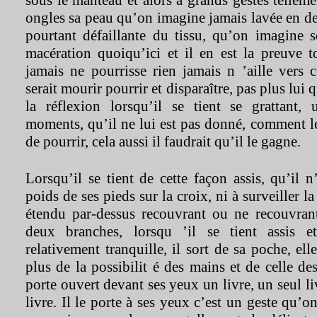
sous le manteau et alors à grands gestes tellemen
ongles sa peau qu’on imagine jamais lavée en de
pourtant défaillante du tissu, qu’on imagine
macération quoiqu’ici et il en est la preuve t
jamais ne pourrisse rien jamais n ’aille vers c
serait mourir pourrir et disparaître, pas plus lui qu
la réflexion lorsqu’il se tient se grattant,
moments, qu’il ne lui est pas donné, comment le s
de pourrir, cela aussi il faudrait qu’il le gagne.
Lorsqu’il se tient de cette façon assis, qu’il n
poids de ses pieds sur la croix, ni à surveiller l
étendu par-dessus recouvrant ou ne recouvrant
deux branches, lorsqu ’il se tient assis e
relativement tranquille, il sort de sa poche, el
plus de la possibilit é des mains et de celle des
porte ouvert devant ses yeux un livre, un seul l
livre. Il le porte à ses yeux c’est un geste qu’o