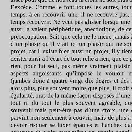
l’excède. Comme le font toutes les autres, tou
temps, à en recouvrir une, il ne recouvre pas
temps recouvrir. Ne veut pas glisser lorsqu’une f
aussi la valeur périphérique, anecdotique, de ce
préoccupation. Sait que cela ne le mène jamais à
d’un plaisir qu’il y ait ici un plaisir qui ne soi
projet, car il existe bien aussi un projet, il y tien
exister ainsi à l’écart de tout relié à rien, que ce 
rien, pour lui seul, pas même vraiment plaisir
aspects angoissants qu’impose le vouloir m
(jambes donc à quatre vingt dix degrés et des
alors plus, plus souvent moins que plus, il croit 
égularité, bras de la même façon disposés d’une 
tout ni du tout le plus souvent agréable, qu
souvenir mais peut-être pas d’une croix, une 
parvint non seulement à couvrir, mais de plus à
devoir risquer se luxer épaules et hanches da