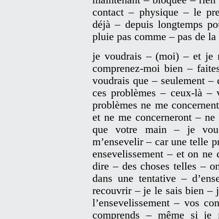
contact – physique – le pr
déjà – depuis longtemps po
pluie pas comme – pas de l
je voudrais – (moi) – et je
comprenez-moi bien – faites
voudrais que – seulement – 
ces problèmes – ceux-là – 
problèmes ne me concernent 
et ne me concerneront – ne 
que votre main – je vou
m’ensevelir – car une telle p
ensevelissement – et on ne 
dire – des choses telles – o
dans une tentative – d’ense
recouvrir – je le sais bien 
l’ensevelissement – vos con
comprends – même si je n