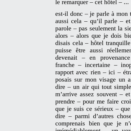
le remarquer – cet hôtel – ...
est-il donc – je parle à mon
aussi cela – qu’il parle – 
parole – pas seulement la si
alors – alors que je dois bi
disais cela – hôtel tranquill
puisse être aussi réellem
devenait – en provenanc
franche – incertaine – ino
rapport avec rien – ici – ét
posais sur mon visage un ai
dire – un air qui tout simp
m’arrive assez souvent – et
prendre – pour me faire cr
que je suis ce sérieux – qu
dire – parmi d’autres chose
comprenais bien que je n’
irrémédiablement – un vo