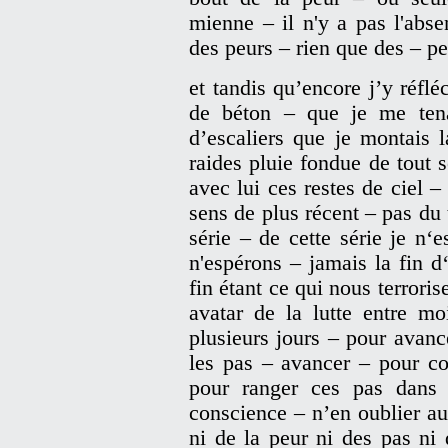
mienne – il n'y a pas l'abs
des peurs – rien que des – pe
et tandis qu’encore j’y réflé
de béton – que je me tena
d’escaliers que je montais 
raides pluie fondue de tout
avec lui ces restes de ciel –
sens de plus récent – pas du t
série – de cette série je n
n'espérons – jamais la fin d
fin étant ce qui nous terroris
avatar de la lutte entre m
plusieurs jours – pour avanc
les pas – avancer – pour co
pour ranger ces pas dans 
conscience – n’en oublier au
ni de la peur ni des pas ni