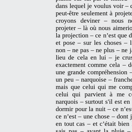
dans lequel je voulus voir –
peut-être seulement à projet
croyons deviner – nous n
projeter – là où nous aimeri
la projection – ce n’est que 
et pose – sur les choses – l
non – ne pas – ne plus – ne 
lieu de cela en lui – je cru
exactement comme cela – de
une grande compréhension – 
un peu – narquoise – franch
mais que celui qui me comp
celui qui parvient à me c
narquois – surtout s'il est
dormir pour la nuit – ce n’e
ce n’est – une chose – dont j
en tout cas – et c’était bien
sais pas – avant la pluie –