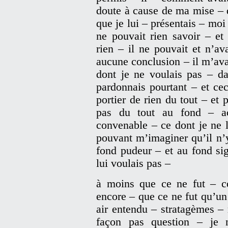
doute à cause de ma mise – 
que je lui – présentais – moi
ne pouvait rien savoir – et
rien – il ne pouvait et n’ava
aucune conclusion – il m’ava
dont je ne voulais pas – da
pardonnais pourtant – et cec
portier de rien du tout – et
pas du tout au fond – ac
convenable – ce dont je ne 
pouvant m’imaginer qu’il n’y
fond pudeur – et au fond sig
lui voulais pas –
à moins que ce ne fut – c
encore – que ce ne fut qu’un
air entendu – stratagèmes – 
façon pas question – je 