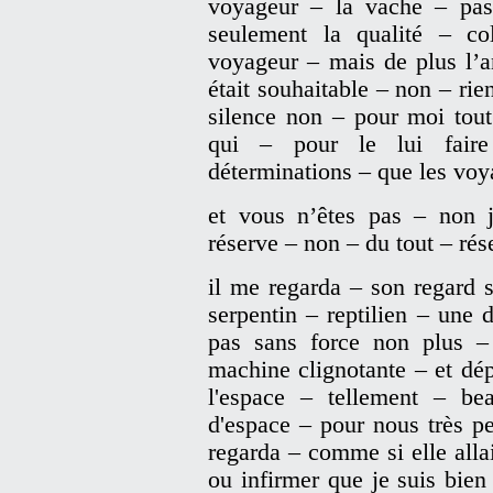
voyageur – la vache – pa
seulement la qualité – c
voyageur – mais de plus l’
était souhaitable – non – ri
silence non – pour moi tout
qui – pour le lui faire
déterminations – que les voy
et vous n’êtes pas – non 
réserve – non – du tout – rés
il me regarda – son regard 
serpentin – reptilien – une
pas sans force non plus –
machine clignotante – et dé
l'espace – tellement – b
d'espace – pour nous très pe
regarda – comme si elle alla
ou infirmer que je suis bien