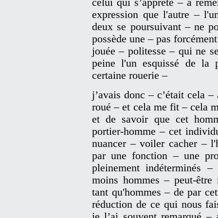
celui qui s’apprête – à rem
expression que l'autre – l'u
deux se poursuivant – ne po
possède une – pas forcément
jouée – politesse – qui ne 
peine l'un esquissé de la 
certaine rouerie –
j’avais donc – c’était cela –
roué – et cela me fit – cela m
et de savoir que cet hom
portier-homme – cet individu
nuancer – voiler cacher – l
par une fonction – une pro
pleinement indéterminés –
moins hommes – peut-être m
tant qu'hommes – de par cet
réduction de ce qui nous fa
je l’ai souvent remarqué – 