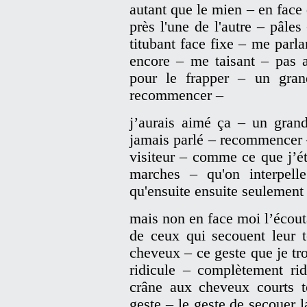
autant que le mien – en face 
près l'une de l'autre – pâles
titubant face fixe – me parl
encore – me taisant – pas a
pour le frapper – un gran
recommencer –
j’aurais aimé ça – un grand 
jamais parlé – recommencer 
visiteur – comme ce que j’é
marches – qu'on interpell
qu'ensuite ensuite seulement
mais non en face moi l’écout
de ceux qui secouent leur t
cheveux – ce geste que je tr
ridicule – complètement r
crâne aux cheveux courts 
geste – le geste de secouer l