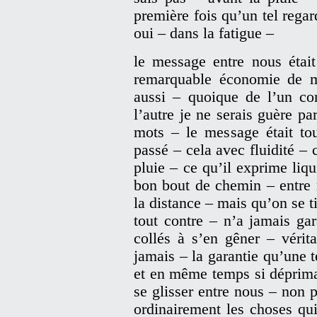
première fois qu’un tel rega
oui – dans la fatigue –
le message entre nous étai
remarquable économie de m
aussi – quoique de l’un c
l’autre je ne serais guère p
mots – le message était to
passé – cela avec fluidité 
pluie – ce qu’il exprime liq
bon bout de chemin – entre 
la distance – mais qu’on se t
tout contre – n’a jamais ga
collés à s’en gêner – vérit
jamais – la garantie qu’une 
et en même temps si déprima
se glisser entre nous – non
ordinairement les choses qu