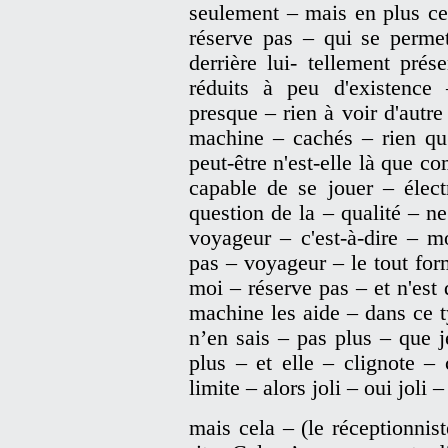
seulement – mais en plus ce
réserve pas – qui se perme
derrière lui- tellement pré
réduits à peu d'existence
presque – rien à voir d'autr
machine – cachés – rien qu’
peut-être n'est-elle là que 
capable de se jouer – élect
question de la – qualité – ne
voyageur – c'est-à-dire – m
pas – voyageur – le tout fo
moi – réserve pas – et n'est
machine les aide – dans ce 
n’en sais – pas plus – que j
plus – et elle – clignote –
limite – alors joli – oui joli –
mais cela – (le réceptionnis