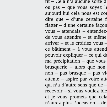
rit – Cela n’a aucune sorte 
ou pas – que vous soyez l
aujourd’hui cela nous est c
dire que – d’une certaine f
flatter – d’une certaine faço
vous – attendais – entendez-
de vous attendre – et même
arriver – et le croiriez vous 
ce bâtiment – à vous attend
pouvoir expliquer – ce qui d
ma précipitation – que vous
brusquerie – alors que non
non – pas brusque – pas vio
attente – aspiré par votre at
qui n’a d’autre sens que de 
recevoir – si vous voulez bi
et je vous promets que cel
n’aurez plus l’occasion – d