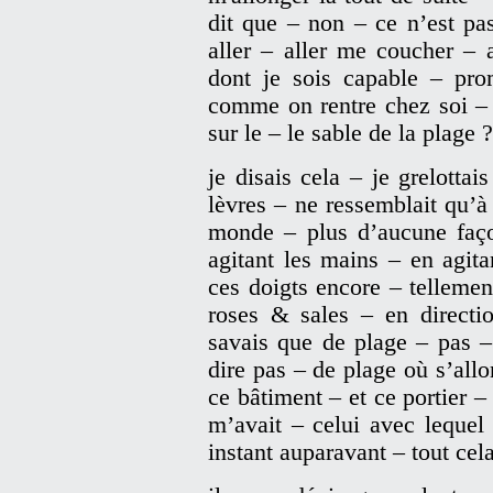
dit que – non – ce n’est pas
aller – aller me coucher – 
dont je sois capable – prom
comme on rentre chez soi – é
sur le – le sable de la plage 
je disais cela – je grelottai
lèvres – ne ressemblait qu’
monde – plus d’aucune faço
agitant les mains – en agit
ces doigts encore – tellemen
roses & sales – en directi
savais que de plage – pas –
dire pas – de plage où s’allo
ce bâtiment – et ce portier – 
m’avait – celui avec lequel 
instant auparavant – tout cel