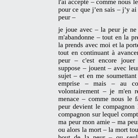
l'ai accepté – comme nous le 
pour ce que j’en sais – j’y a
peur –
je joue avec – la peur je ne
m'abandonne – tout en la pre
la prends avec moi et la porte
tout en continuant à avance
peur – c'est encore joue
suppose – jouent – avec leur
sujet – et en me soumettant
emprise – mais – au con
volontairement – je m'en 
menace – comme nous le fai
peur devient le compagnon l
compagnon sur lequel compte
ma peur mon amie – ma peur 
ou alors la mort – la mort tou
bout de la peur – ou seu