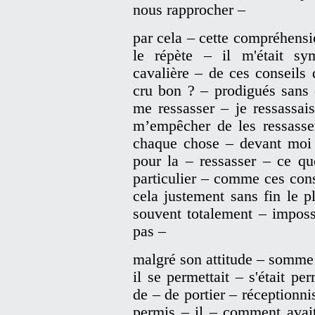
nous rapprocher –
par cela – cette compréhensio
le répète – il m'était sy
cavalière – de ces conseils
cru bon ? – prodigués sans 
me ressasser – je ressassai
m’empêcher de les ressasse
chaque chose – devant moi d
pour la – ressasser – ce que
particulier – comme ces cons
cela justement sans fin le pl
souvent totalement – imposs
pas –
malgré son attitude – somme 
il se permettait – s'était p
de – de portier – réceptionnis
permis – il – comment avait