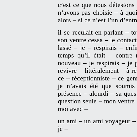
c’est ce que nous détestons 
n’avons pas choisie – à qu
alors – si ce n’est l’un d’ent
il se reculait en parlant – 
son ventre cessa – le contact
lassé – je – respirais – enf
temps qu’il était – contre
nouveau – je respirais – je 
revivre – littéralement – à r
ce – réceptionniste – ce ge
je n’avais été que soumi
présence – alourdi – sa quest
question seule – mon ventre 
moi avec –
un ami – un ami voyageur 
je –