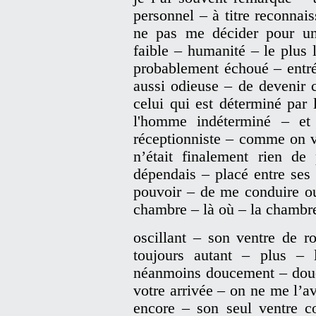
personnel – à titre reconnai
ne pas me décider pour un
faible – humanité – le plus 
probablement échoué – entré
aussi odieuse – de devenir c
celui qui est déterminé par
l'homme indéterminé – et
réceptionniste – comme on v
n’était finalement rien d
dépendais – placé entre ses
pouvoir – de me conduire o
chambre – là où – la chambr
oscillant – son ventre de r
toujours autant – plus – 
néanmoins doucement – douc
votre arrivée – on ne me l’a
encore – son seul ventre c