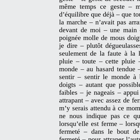
même temps ce geste – me
d’équilibre que déjà – que t
la marche – n’avait pas arr
devant de moi – une main 
poignée molle de mous doigts
je dire – plutôt dégueulasse
seulement de la faute à la 
pluie – toute – cette pluie
monde – au hasard tendue –
sentir – sentir le monde à
doigts – autant que possib
faibles – je nageais – appui 
attrapant – avec assez de fe
m’y serais attendu à ce mome
ne nous indique pas ce qu’
lorsqu’elle est ferme – lorsq
fermeté – dans le bout d
fermeté – pour attraper l’au