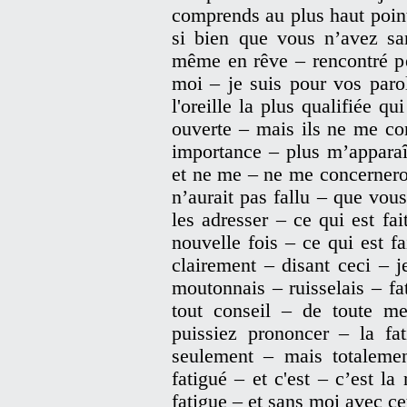
comprends au plus haut poin
si bien que vous n’avez sa
même en rêve – rencontré p
moi – je suis pour vos paro
l'oreille la plus qualifiée qu
ouverte – mais ils ne me co
importance – plus m’apparaî
et ne me – ne me concerneron
n’aurait pas fallu – que vo
les adresser – ce qui est fa
nouvelle fois – ce qui est fa
clairement – disant ceci – je
moutonnais – ruisselais – fa
tout conseil – de toute m
puissiez prononcer – la f
seulement – mais totaleme
fatigué – et c'est – c’est l
fatigue – et sans moi avec c