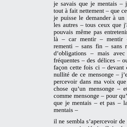
je savais que je mentais – j
tout à fait nettement – que c
je puisse le demander à u
les autres – tous ceux que j
pouvais même pas entretenir 
là – car mentir – mentir 
rementi – sans fin – sans 
d’obligations – mais ave
fréquentes – des délices – 
façon cette fois ci – devant 
nullité de ce mensonge – j’es
percevoir dans ma voix que 
chose qu’un mensonge – et
comme mensonge – pour qu’il 
que je mentais – et pas – la
mentais –
il ne sembla s’apercevoir de 