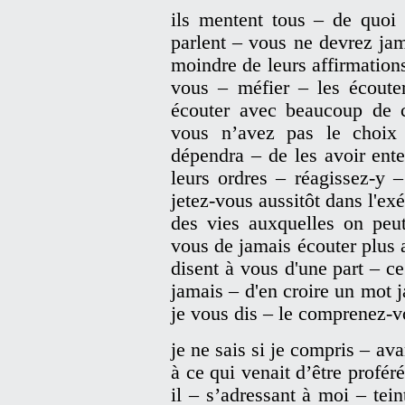
ils mentent tous – de quoi 
parlent – vous ne devrez jama
moindre de leurs affirmation
vous – méfier – les écoute
écouter avec beaucoup de 
vous n’avez pas le choix
dépendra – de les avoir ent
leurs ordres – réagissez-y –
jetez-vous aussitôt dans l'ex
des vies auxquelles on peu
vous de jamais écouter plus a
disent à vous d'une part – ce
jamais – d'en croire un mot
je vous dis – le comprenez-v
je ne sais si je compris – av
à ce qui venait d’être profér
il – s’adressant à moi – tei