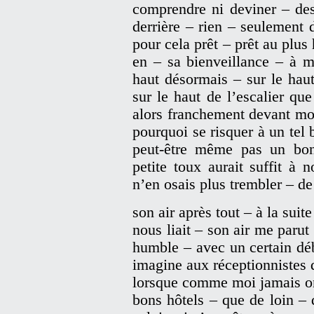
comprendre ni deviner – des
derrière – rien – seulement
pour cela prêt – prêt au plus
en – sa bienveillance – à m
haut désormais – sur le haut
sur le haut de l’escalier que
alors franchement devant moi
pourquoi se risquer à un tel 
peut-être même pas un bo
petite toux aurait suffit à n
n’en osais plus trembler – d
son air après tout – à la suit
nous liait – son air me paru
humble – avec un certain débo
imagine aux réceptionnistes 
lorsque comme moi jamais on 
bons hôtels – que de loin – 