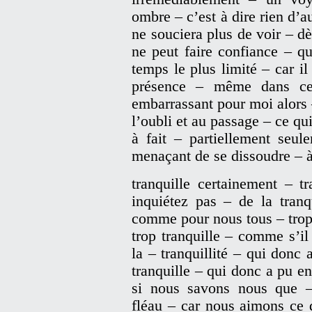
ombre – c’est à dire rien d’
ne souciera plus de voir – 
ne peut faire confiance – q
temps le plus limité – car il
présence – même dans ce 
embarrassant pour moi alors
l’oubli et au passage – ce qui
à fait – partiellement seu
menaçant de se dissoudre – à 
tranquille certainement – t
inquiétez pas – de la tranq
comme pour nous tous – trop 
trop tranquille – comme s’il
la – tranquillité – qui donc
tranquille – qui donc a pu en
si nous savons nous que – l
fléau – car nous aimons ce 