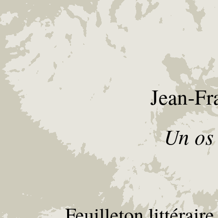
Jean-Fr
Un os 
Feuilleton littérai