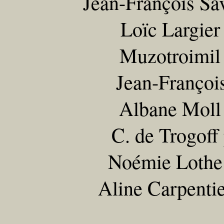
Jean-François Sa
Loïc Largier
Muzotroimil 
Jean-Françoi
Albane Moll 
C. de Trogoff
Noémie Lothe 
Aline Carpentie