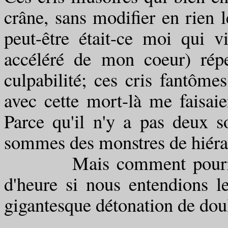
crâne, sans modifier en rien le
peut-être était-ce moi qui v
accéléré de mon coeur) rép
culpabilité; ces cris fantôm
avec cette mort-là me faisaien
Parce qu'il n'y a pas deux s
sommes des monstres de hiéra
Mais comment pourrions 
d'heure si nous entendions 
gigantesque détonation de dou