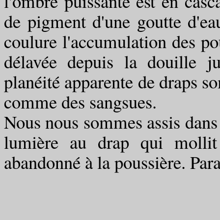
l'ombre puissante est en casc
de pigment d'une goutte d'eau
coulure l'accumulation des pou
délavée depuis la douille 
planéité apparente de draps so
comme des sangsues.
Nous nous sommes assis dans l
lumière au drap qui molli
abandonné à la poussière. Para