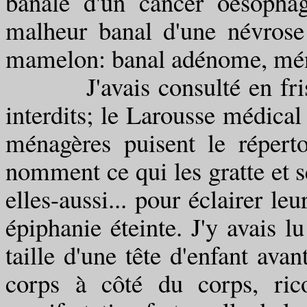
banale d'un cancer oesophag
malheur banal d'une névrose
mamelon: banal adénome, mén
J'avais consulté en frisso
interdits; le Larousse médical
ménagères puisent le réperto
nomment ce qui les gratte et s
elles-aussi... pour éclairer leu
épiphanie éteinte. J'y avais l
taille d'une tête d'enfant ava
corps à côté du corps, ric