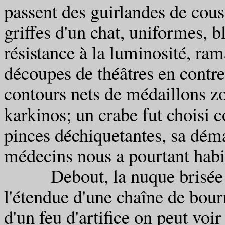
passent des guirlandes de cous
griffes d'un chat, uniformes, b
résistance à la luminosité, ra
découpes de théâtres en contr
contours nets de médaillons z
karkinos; un crabe fut choisi 
pinces déchiquetantes, sa dém
médecins nous a pourtant habit
Debout, la nuque brisée en 
l'étendue d'une chaîne de bour
d'un feu d'artifice on peut voi