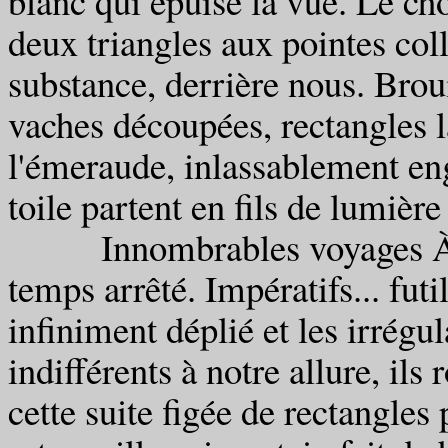
blanc qui épuise la vue. Le cho
deux triangles aux pointes collé
substance, derrière nous. Broui
vaches découpées, rectangles 
l'émeraude, inlassablement eng
toile partent en fils de lumière
Innombrables voyages À FA
temps arrêté. Impératifs... futil
infiniment déplié et les irrégu
indifférents à notre allure, il
cette suite figée de rectangles p