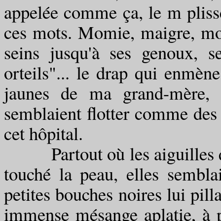
appelée comme ça, le m pliss
ces mots. Momie, maigre, mor
seins jusqu'à ses genoux, s
orteils"... le drap qui enmè
jaunes de ma grand-mère, c
semblaient flotter comme des s
cet hôpital.
Partout où les aiguilles qui
touché la peau, elles semblai
petites bouches noires lui pill
immense mésange aplatie, à p