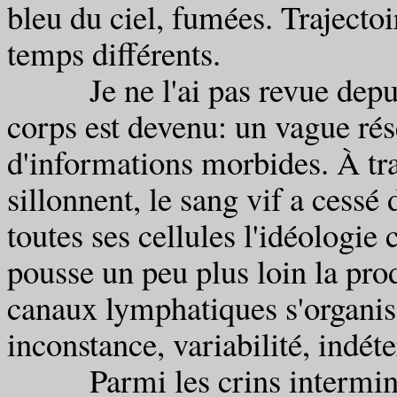
bleu du ciel, fumées. Trajectoi
temps différents.
Je ne l'ai pas revue depuis 
corps est devenu: un vague ré
d'informations morbides. À trav
sillonnent, le sang vif a cessé d
toutes ses cellules l'idéologie
pousse un peu plus loin la pro
canaux lymphatiques s'organise
inconstance, variabilité, indét
Parmi les crins interminabl