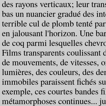
des rayons verticaux; leur tra
bas un nuancier gradué des int
terrible cul de plomb tenté par 
en jalousant l'horizon. Une bar
de coq parmi lesquelles chevrot
Films transparents coulissant 
de mouvements, de vitesses, or
lumières, des couleurs, des den
immobiles paraissent fichés su
exemple, ces courtes bandes fi
métamorphoses continues... jus