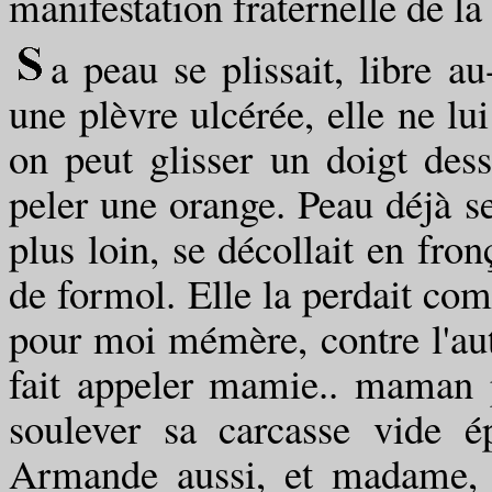
manifestation fraternelle de la
a peau se plissait, libre 
une plèvre ulcérée, elle ne lui
on peut glisser un doigt de
peler une orange. Peau déjà se
plus loin, se décollait en fro
de formol. Elle la perdait co
pour moi mémère, contre l'aut
fait appeler mamie.. maman 
soulever sa carcasse vide ép
Armande aussi, et madame, 