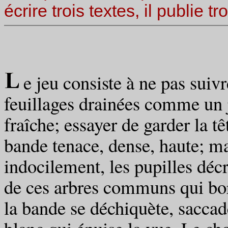
écrire trois textes, il publie tr
e jeu consiste à ne pas suiv
feuillages drainées comme un j
fraîche; essayer de garder la t
bande tenace, dense, haute; ma
indocilement, les pupilles déc
de ces arbres communs qui bord
la bande se déchiquète, saccad