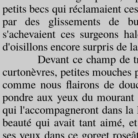
petits becs qui réclamaient c
par des glissements de bu
s'achevaient ces surgeons h
d'oisillons encore surpris de la
Devant ce champ de trous n
curtonèvres, petites mouches 
comme nous flairons de douc
pondre aux yeux du mourant l
qui l'accompagneront dans la 
beauté qui avait tant aimé, e
ses yeux dans ce gorget roseât