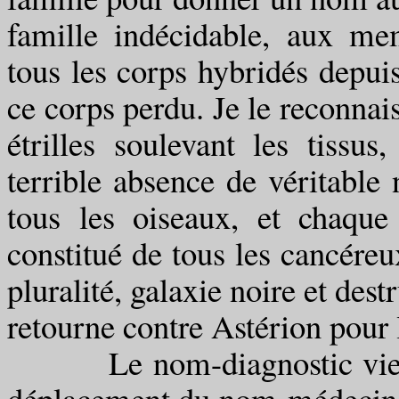
famille indécidable, aux me
tous les corps hybridés depui
ce corps perdu. Je le reconnai
étrilles soulevant les tissu
terrible absence de véritable
tous les oiseaux, et chaque
constitué de tous les cancéreu
pluralité, galaxie noire et dest
retourne contre Astérion pour 
Le nom-diagnostic vient sur
déplacement du nom-médecine. Il