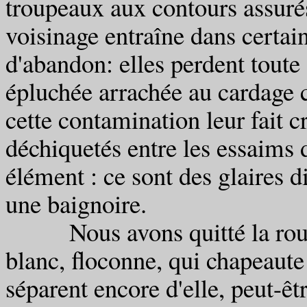
troupeaux aux contours assurés
voisinage entraîne dans certa
d'abandon: elles perdent toute 
épluchée arrachée au cardage co
cette contamination leur fait cr
déchiquetés entre les essaims d
élément : ce sont des glaires d
une baignoire.
Nous avons quitté la route 
blanc, floconne, qui chapeaute
séparent encore d'elle, peut-êtr