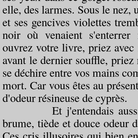
elle, des larmes. Sous le nez, 
et ses gencives violettes trem
noir où venaient s'enterre
ouvrez votre livre, priez av
avant le dernier souffle, priez
se déchire entre vos mains co
mort. Car vous êtes au présent 
d'odeur résineuse de cyprès.
Et j'entendais aussi, au
brume, tiède et douce odeur de
Ces cris illusoires qui bien 