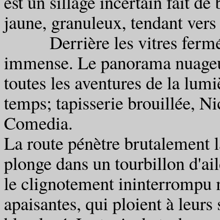
est un sillage incertain fait 
jaune, granuleux, tendant vers l
Derrière les vitres fermées
immense. Le panorama nuageux
toutes les aventures de la lumi
temps; tapisserie brouillée, N
Comedia.
La route pénètre brutalement 
plonge dans un tourbillon d'ail
le clignotement ininterrompu 
apaisantes, qui ploient à leurs