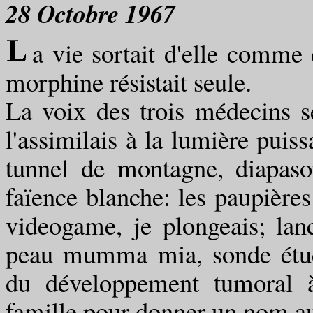
28 Octobre 1967
a vie sortait d'elle comme
morphine résistait seule.
La voix des trois médecins s
l'assimilais à la lumière puiss
tunnel de montagne, diapaso
faïence blanche: les paupière
videogame, je plongeais; lanc
peau mumma mia, sonde étudi
du développement tumoral à
famille pour donner un nom a