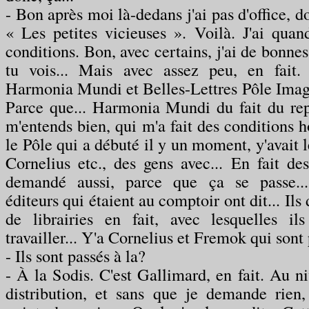
- Bon après moi là-dedans j'ai pas d'office, d
« Les petites vicieuses ». Voilà. J'ai qua
conditions. Bon, avec certains, j'ai de bonnes
tu vois... Mais avec assez peu, en fait.
Harmonia Mundi et Belles-Lettres Pôle Image
Parce que... Harmonia Mundi du fait du rep
m'entends bien, qui m'a fait des conditions h
le Pôle qui a débuté il y un moment, y'avait
Cornelius etc., des gens avec... En fait des
demandé aussi, parce que ça se passe...
éditeurs qui étaient au comptoir ont dit... Ils 
de librairies en fait, avec lesquelles i
travailler... Y'a Cornelius et Fremok qui sont
- Ils sont passés à la?
- À la Sodis. C'est Gallimard, en fait. Au ni
distribution, et sans que je demande rien,