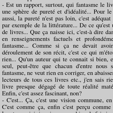
- Est un rapport, surtout, qui fantasme le liv
une sphère de pureté et d'idéalité... Pour le 
aussi, la pureté n'est pas loin, c'est adéqua
par exemple de la littérature... De ce qu'est 
de livres... Que ça naisse ici, c'est-à dire d
en renseignements factuels et profondém
fantasme... Comme si ça ne devait avoir
déroulement de son récit, c'est ce qui m'éton
rien... Qu'un auteur qui te connait si bien, e
seul, peut-être que chacun d'entre nous 
fantasme, ne veut rien en corriger, en abaisser,
lecteurs de tous ces livres etc., j'en sais ri
livre presque dégagé de toute réalité matér
Enfin, c'est assez fascinant, non?
- C'est... Ça, c'est une vision commune, en fa
C'est comme ça, enfin c'est perçu comme ç