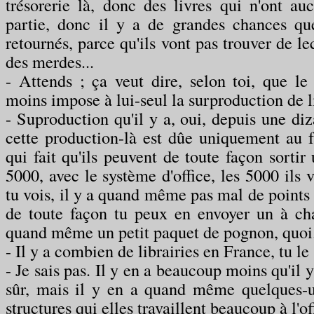
trésorerie là, donc des livres qui n'ont au
partie, donc il y a de grandes chances que
retournés, parce qu'ils vont pas trouver de le
des merdes...
- Attends ; ça veut dire, selon toi, que le d
moins impose à lui-seul la surproduction de 
- Suproduction qu'il y a, oui, depuis une diz
cette production-là est dûe uniquement au fait
qui fait qu'ils peuvent de toute façon sortir 
5000, avec le système d'office, les 5000 ils v
tu vois, il y a quand même pas mal de points d
de toute façon tu peux en envoyer un à chaq
quand même un petit paquet de pognon, quoi
- Il y a combien de librairies en France, tu le
- Je sais pas. Il y en a beaucoup moins qu'il y
sûr, mais il y en a quand même quelques-u
structures qui elles travaillent beaucoup à l'of