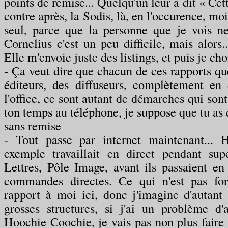
points de remise... Quelqu'un leur a dit « Cette
contre après, la Sodis, là, en l'occurence, mo
seul, parce que la personne que je vois ne
Cornelius c'est un peu difficile, mais alors..
Elle m'envoie juste des listings, et puis je choi
- Ça veut dire que chacun de ces rapports que
éditeurs, des diffuseurs, complètement en
l'office, ce sont autant de démarches qui son
ton temps au téléphone, je suppose que tu as d
sans remise
- Tout passe par internet maintenant...
exemple travaillait en direct pendant sup
Lettres, Pôle Image, avant ils passaient en 
commandes directes. Ce qui n'est pas fo
rapport à moi ici, donc j'imagine d'autant
grosses structures, si j'ai un problème d'ar
Hoochie Coochie, je vais pas non plus faire 