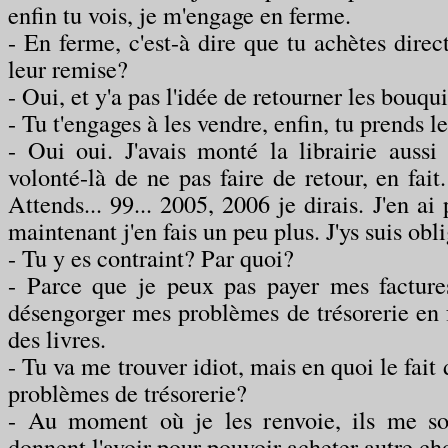
enfin tu vois, je m'engage en ferme.
- En ferme, c'est-à dire que tu achètes direc
leur remise?
- Oui, et y'a pas l'idée de retourner les bouqui
- Tu t'engages à les vendre, enfin, tu prends l
- Oui oui. J'avais monté la librairie aussi
volonté-là de ne pas faire de retour, en fait
Attends... 99... 2005, 2006 je dirais. J'en ai
maintenant j'en fais un peu plus. J'ys suis obli
- Tu y es contraint? Par quoi?
- Parce que je peux pas payer mes facture
désengorger mes problèmes de trésorerie en f
des livres.
- Tu va me trouver idiot, mais en quoi le fait
problèmes de trésorerie?
- Au moment où je les renvoie, ils me son
donnent l'avoir pour pouvoir acheter autre ch