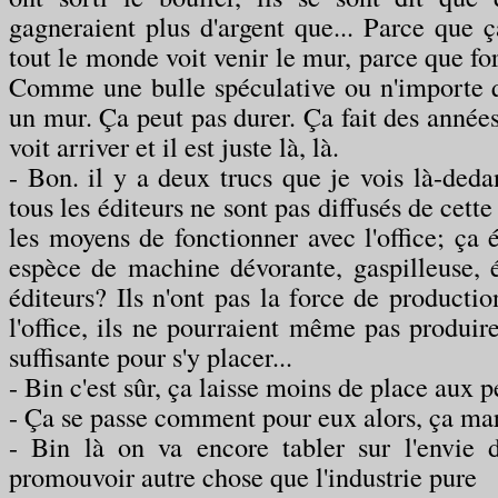
gagneraient plus d'argent que... Parce que ç
tout le monde voit venir le mur, parce que fo
Comme une bulle spéculative ou n'importe q
un mur. Ça peut pas durer. Ça fait des année
voit arriver et il est juste là, là.
- Bon. il y a deux trucs que je vois là-dedan
tous les éditeurs ne sont pas diffusés de cett
les moyens de fonctionner avec l'office; ça 
espèce de machine dévorante, gaspilleuse,
éditeurs? Ils n'ont pas la force de producti
l'office, ils ne pourraient même pas produire
suffisante pour s'y placer...
- Bin c'est sûr, ça laisse moins de place aux pe
- Ça se passe comment pour eux alors, ça m
- Bin là on va encore tabler sur l'envie d
promouvoir autre chose que l'industrie pure