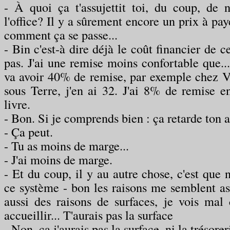
- À quoi ça t'assujettit toi, du coup, de n
l'office? Il y a sûrement encore un prix à paye
comment ça se passe...
- Bin c'est-à dire déjà le coût financier de c
pas. J'ai une remise moins confortable que..
va avoir 40% de remise, par exemple chez 
sous Terre, j'en ai 32. J'ai 8% de remise e
livre.
- Bon. Si je comprends bien : ça retarde ton 
- Ça peut.
- Tu as moins de marge...
- J'ai moins de marge.
- Et du coup, il y au autre chose, c'est que n
ce système - bon les raisons me semblent as
aussi des raisons de surfaces, je vois ma
accueillir... T'aurais pas la surface
- Non, ça j'aurais pas la surface, ni la trésorer