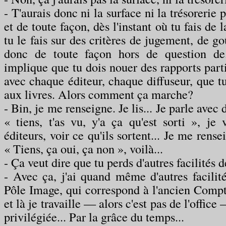
- T'aurais donc ni la surface ni la trésorerie p
et de toute façon, dès l'instant où tu fais de l
tu le fais sur des critères de jugement, de go
donc de toute façon hors de question de
implique que tu dois nouer des rapports parti
avec chaque éditeur, chaque diffuseur, que tu
aux livres. Alors comment ça marche?
- Bin, je me renseigne. Je lis... Je parle avec
« tiens, t'as vu, y'a ça qu'est sorti », je 
éditeurs, voir ce qu'ils sortent... Je me rense
« Tiens, ça oui, ça non », voilà...
- Ça veut dire que tu perds d'autres facilités de
- Avec ça, j'ai quand même d'autres facilité
Pôle Image, qui correspond à l'ancien Compt
et là je travaille — alors c'est pas de l'office
privilégiée... Par la grâce du temps...