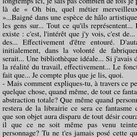
longtemps ici, je sais pas combien de fois je 
là de « Oh bin, quel métier merveilleux
»...Baigné dans une espèce de hâlo artistique
les gens sur... Tout ce qu'ils représentent...
existe : c'est, l'intérêt que j'y vois, c'est de
des... Effectivement d'être entouré. D'aut
initialement, dans la volonté de fabriqu
serait... Une bibliothèque idéale... Si j'avais 
la réalité du travail, effectivement... Le fo
fait que... Je compte plus que je lis, quoi.
- Mais comment expliques-tu, à travers ce pe
quelque chose, quand même, de tout ce fanta
abstraction totale? Que même quand personne
restera de la librairie ce sera ce fantasme 
que son objet aura disparu de tout désir cou
il que ce ne soit même pas venu teinte
personnage? Tu ne t'es jamais posé cette que