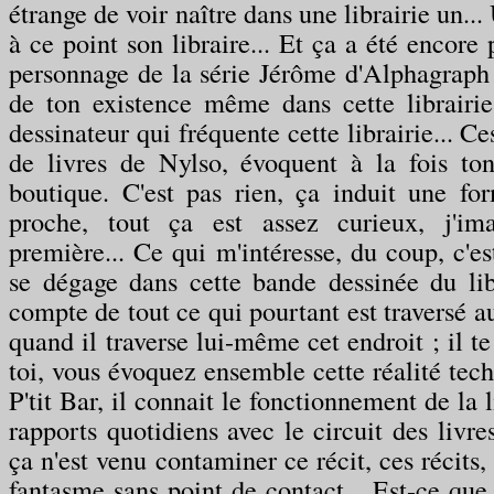
étrange de voir naître dans une librairie un..
à ce point son libraire... Et ça a été encore 
personnage de la série Jérôme d'Alphagraph
de ton existence même dans cette librairi
dessinateur qui fréquente cette librairie... Ces
de livres de Nylso, évoquent à la fois to
boutique. C'est pas rien, ça induit une for
proche, tout ça est assez curieux, j'im
première... Ce qui m'intéresse, du coup, c'e
se dégage dans cette bande dessinée du lib
compte de tout ce qui pourtant est traversé a
quand il traverse lui-même cet endroit ; il te
toi, vous évoquez ensemble cette réalité tech
P'tit Bar, il connait le fonctionnement de la li
rapports quotidiens avec le circuit des livr
ça n'est venu contaminer ce récit, ces récits,
fantasme sans point de contact... Est-ce que