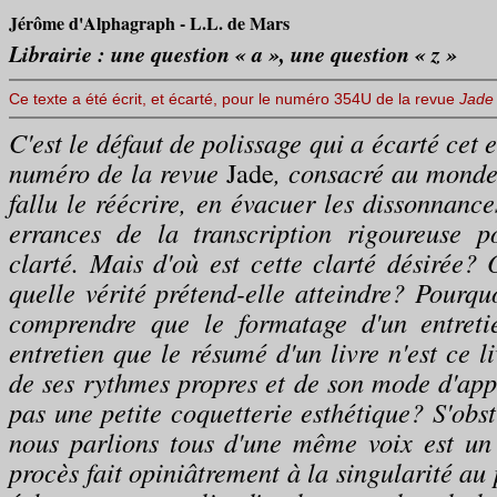
Jérôme d'Alphagraph - L.L. de Mars
Librairie : une question « a », une question « z »
Ce texte a été écrit, et écarté, pour le numéro 354U de la revue
Jade
C'est le défaut de polissage qui a écarté cet 
numéro de la revue
Jade
, consacré au monde d
fallu le réécrire, en évacuer les dissonnances
errances de la transcription rigoureuse 
clarté. Mais d'où est cette clarté désirée? 
quelle vérité prétend-elle atteindre? Pourquoi
comprendre que le formatage d'un entreti
entretien que le résumé d'un livre n'est ce 
de ses rythmes propres et de son mode d'appa
pas une petite coquetterie esthétique? S'obs
nous parlions tous d'une même voix est un
procès fait opiniâtrement à la singularité au 