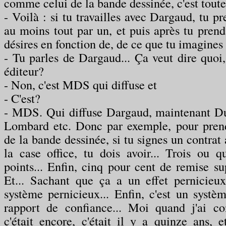
comme celui de la bande dessinée, c'est toute
- Voilà : si tu travailles avec Dargaud, tu pre
au moins tout par un, et puis après tu prend
désires en fonction de, de ce que tu imagines
- Tu parles de Dargaud... Ça veut dire quoi,
éditeur?
- Non, c'est MDS qui diffuse et
- C'est?
- MDS. Qui diffuse Dargaud, maintenant Dup
Lombard etc. Donc par exemple, pour pren
de la bande dessinée, si tu signes un contrat 
la case office, tu dois avoir... Trois ou q
points... Enfin, cinq pour cent de remise su
Et... Sachant que ça a un effet pernicieux
système pernicieux... Enfin, c'est un syst
rapport de confiance... Moi quand j'ai co
c'était encore, c'était il y a quinze ans, e