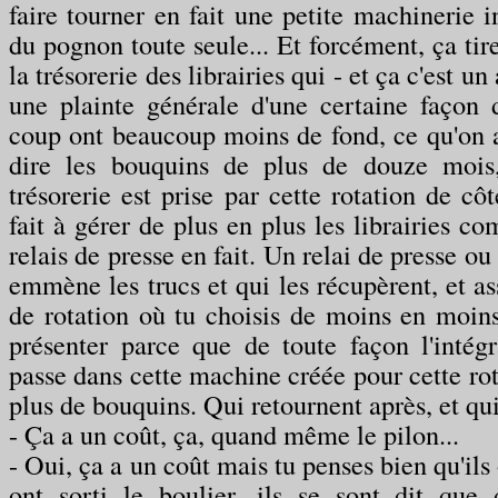
faire tourner en fait une petite machinerie i
du pognon toute seule... Et forcément, ça tire
la trésorerie des librairies qui - et ça c'est u
une plainte générale d'une certaine façon 
coup ont beaucoup moins de fond, ce qu'on ap
dire les bouquins de plus de douze mois
trésorerie est prise par cette rotation de cô
fait à gérer de plus en plus les librairies 
relais de presse en fait. Un relai de presse 
emmène les trucs et qui les récupèrent, et 
de rotation où tu choisis de moins en moins
présenter parce que de toute façon l'intégra
passe dans cette machine créée pour cette rot
plus de bouquins. Qui retournent après, et qui
- Ça a un coût, ça, quand même le pilon...
- Oui, ça a un coût mais tu penses bien qu'ils o
ont sorti le boulier, ils se sont dit que 