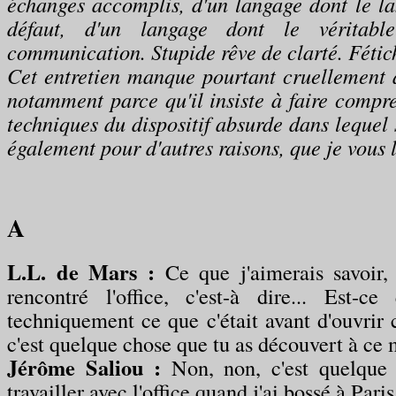
échanges accomplis, d'un langage dont le l
défaut, d'un langage dont le véritabl
communication. Stupide rêve de clarté. Fétic
Cet entretien manque pourtant cruellement
notamment parce qu'il insiste à faire compre
techniques du dispositif absurde dans lequel s
également pour d'autres raisons, que je vous l
A
L.L. de Mars :
Ce que j'aimerais savoir,
rencontré l'office, c'est-à dire... Est-c
techniquement ce que c'était avant d'ouvrir c
c'est quelque chose que tu as découvert à ce
Jérôme Saliou :
Non, non, c'est quelque c
travailler avec l'office quand j'ai bossé à Paris