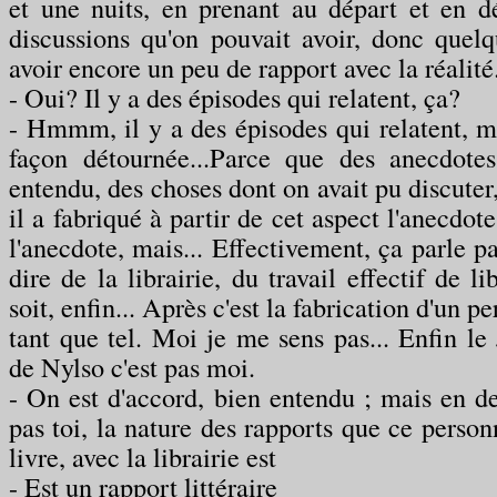
et une nuits, en prenant au départ et en d
discussions qu'on pouvait avoir, donc quel
avoir encore un peu de rapport avec la réalité
- Oui? Il y a des épisodes qui relatent, ça?
- Hmmm, il y a des épisodes qui relatent, ma
façon détournée...Parce que des anecdotes
entendu, des choses dont on avait pu discuter, 
il a fabriqué à partir de cet aspect l'anecdot
l'anecdote, mais... Effectivement, ça parle pas
dire de la librairie, du travail effectif de l
soit, enfin... Après c'est la fabrication d'un p
tant que tel. Moi je me sens pas... Enfin l
de Nylso c'est pas moi.
- On est d'accord, bien entendu ; mais en de
pas toi, la nature des rapports que ce person
livre, avec la librairie est
- Est un rapport littéraire