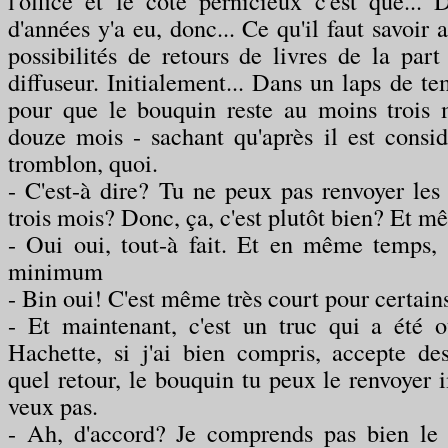
l'office et le côté pernicieux c'est que...
d'années y'a eu, donc... Ce qu'il faut savoir a
possibilités de retours de livres de la part
diffuseur. Initialement... Dans un laps de te
pour que le bouquin reste au moins trois m
douze mois - sachant qu'après il est cons
tromblon, quoi.
- C'est-à dire? Tu ne peux pas renvoyer les 
trois mois? Donc, ça, c'est plutôt bien? Et 
- Oui oui, tout-à fait. Et en même temps,
minimum
- Bin oui! C'est même très court pour certains 
- Et maintenant, c'est un truc qui a été 
Hachette, si j'ai bien compris, accepte des
quel retour, le bouquin tu peux le renvoyer 
veux pas.
- Ah, d'accord? Je comprends pas bien le 