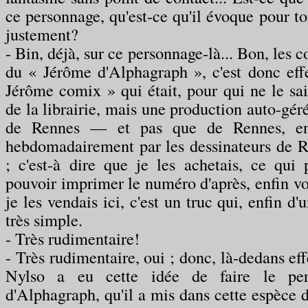
ce personnage, qu'est-ce qu'il évoque pour toi
justement?
- Bin, déjà, sur ce personnage-là... Bon, les 
du « Jérôme d'Alphagraph », c'est donc ef
Jérôme comix » qui était, pour qui ne le sai
de la librairie, mais une production auto-géré
de Rennes — et pas que de Rennes, en
hebdomadairement par les dessinateurs de R
; c'est-à dire que je les achetais, ce qui 
pouvoir imprimer le numéro d'après, enfin vo
je les vendais ici, c'est un truc qui, enfin d
très simple.
- Très rudimentaire!
- Très rudimentaire, oui ; donc, là-dedans ef
Nylso a eu cette idée de faire le pe
d'Alphagraph, qu'il a mis dans cette espèce 