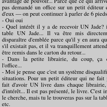
avantage de pouvoir... Parce que ce qui arrive
pas demandé un office sur un petit éditeur q
d'eux — on peut continuer à parler de 6 pieds
- Oui oui
- Quel intérêt il y a de recevoir UN Jade? i
table UN Jade... Il va être mis directe
disparaître d'emblée parce qu'il y en aura 
s'il existait pas, et il va tranquillement atten
être remis dans le carton du retour...
- Dans la petite librairie, du coup, ça d
l'office...
- Moi je pense que c'est un système disquali
situations. Pour un petit éditeur qui ne fait 
fait d'avoir UN livre dans chaque librairie,
d'intérêt... Il est pas présenté, le livre. C'est 
le cherche, mais tu le trouveras pas sur la ta
etc.