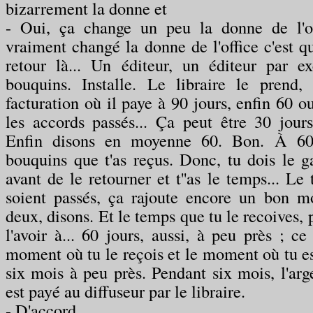
bizarrement la donne et
- Oui, ça change un peu la donne de l'o
vraiment changé la donne de l'office c'est qu
retour là... Un éditeur, un éditeur par 
bouquins. Installe. Le libraire le prend,
facturation où il paye à 90 jours, enfin 60 ou
les accords passés... Ça peut être 30 jours
Enfin disons en moyenne 60. Bon. À 60 
bouquins que t'as reçus. Donc, tu dois le 
avant de le retourner et t''as le temps... Le
soient passés, ça rajoute encore un bon 
deux, disons. Et le temps que tu le recoives, p
l'avoir à... 60 jours, aussi, à peu près ; ce
moment où tu le reçois et le moment où tu est
six mois à peu près. Pendant six mois, l'arge
est payé au diffuseur par le libraire.
- D'accord.