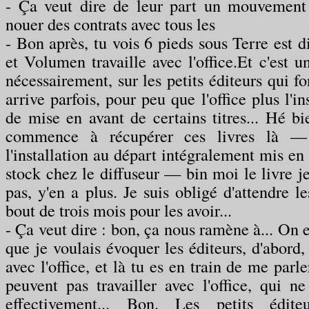
- Ça veut dire de leur part un mouvement
nouer des contrats avec tous les
- Bon après, tu vois 6 pieds sous Terre est 
et Volumen travaille avec l'office.Et c'est 
nécessairement, sur les petits éditeurs qui fon
arrive parfois, pour peu que l'office plus l'ins
de mise en avant de certains titres... Hé bi
commence à récupérer ces livres là — 
l'installation au départ intégralement mis en 
stock chez le diffuseur — bin moi le livre j
pas, y'en a plus. Je suis obligé d'attendre l
bout de trois mois pour les avoir...
- Ça veut dire : bon, ça nous ramène à... On 
que je voulais évoquer les éditeurs, d'abord, 
avec l'office, et là tu es en train de me parle
peuvent pas travailler avec l'office, qui ne
effectivement... Bon. Les petits édit