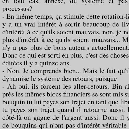
en tout cas, annexe, du système et pas
processus?
- En même temps, ça stimule cette rotation-là.
y a un vrai intérêt à sortir beaucoup de liv
d'intérêt à ce qu'ils soient mauvais, non, je ne
plus d'intérêt à ce qu'ils soient mauvais... M
n'y a pas plus de bons auteurs actuelleme
Donc ce qui est sorti en plus, c'est des choses
éditées il y a quinze ans.
- Non. Je comprends bien... Mais le fait qu'i
dynamise le système des retours, puisque
- Ah oui, ils forcent les aller-retours. Bin a
près les mêmes blocs financiers se sont mis sur
bouquin tu lui payes son trajet en tant que libr
tu payes son trajet quand il retourne aussi.
côté-là on gagne de l'argent aussi. Donc il 
de bouquins qui n'ont pas d'intérêt véritable