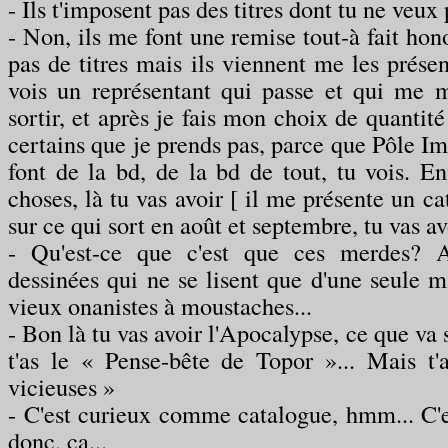
- Ils t'imposent pas des titres dont tu ne veux 
- Non, ils me font une remise tout-à fait hon
pas de titres mais ils viennent me les présent
vois un représentant qui passe et qui me 
sortir, et après je fais mon choix de quantité
certains que je prends pas, parce que Pôle Imag
font de la bd, de la bd de tout, tu vois. Enf
choses, là tu vas avoir [ il me présente un c
sur ce qui sort en août et septembre, tu vas a
- Qu'est-ce que c'est que ces merdes? A
dessinées qui ne se lisent que d'une seule m
vieux onanistes à moustaches...
- Bon là tu vas avoir l'Apocalypse, ce que va 
t'as le « Pense-bête de Topor »... Mais t'a
vicieuses »
- C'est curieux comme catalogue, hmm... C'es
donc, ça...