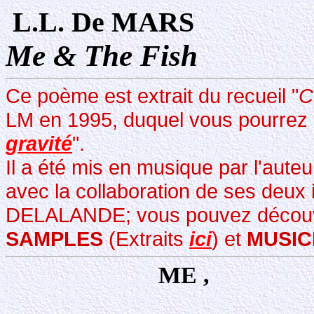
L.L. De MARS
Me & The Fish
Ce poème est extrait du recueil "
C
LM en 1995, duquel vous pourrez au
gravité
".
Il a été mis en musique par l'auteu
avec la collaboration de ses deux
DELALANDE; vous pouvez découvrir
SAMPLES
(Extraits
ici
)
et
MUSIC
ME , 