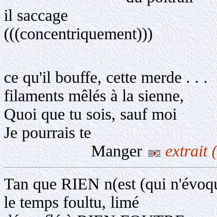
il saccage
(((concentriquement)))
ce qu'il bouffe, cette merde . . .
filaments mêlés à la sienne,
Quoi que tu sois, sauf moi
Je pourrais te
Manger
extrait 
Tan que RIEN n(est (qui n'évoq
le temps foultu, limé