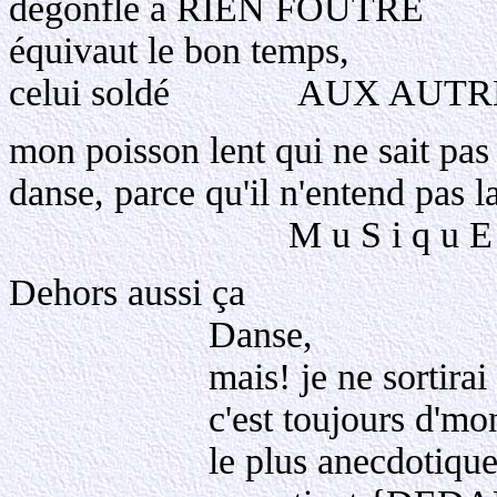
dégonflé à RIEN FOUTRE
équivaut le bon temps,
celui soldé AUX AUT
mon poisson lent qui ne sait pas 
danse, parce qu'il n'entend pas l
M u S i q u E
Dehors aussi ça
Danse,
mais! je ne sortirai !
c'est toujours d'mon t
le plus anecdotique (qu