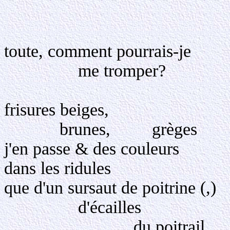
L
Dans l'é
toute, comment pourrais-je
me tromper?
frisures beiges,
brunes, grèges
j'en passe & des couleurs
dans les ridules
que d'un sursaut de poitrine (,)
d'écailles de 
du poitrail