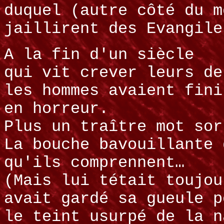
duquel (autre côté du m
jaillirent des Evangile
A la fin d'un siècle
qui vit crever leurs de
les hommes avaient fini
en horreur.
Plus un traître mot sor
La bouche bavouillante 
qu'ils comprennent…
(Mais lui tétait toujou
avait gardé sa gueule p
le teint usurpé de la n