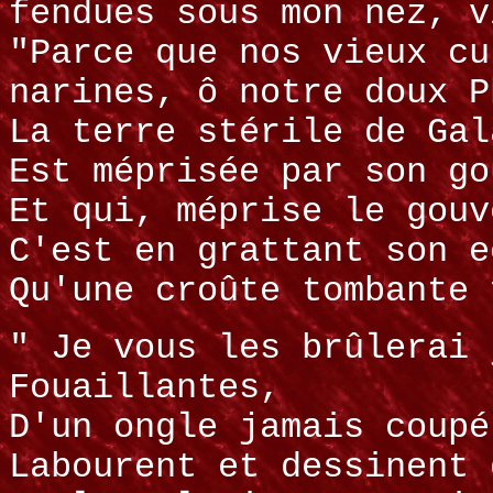
fendues sous mon nez, v
"Parce que nos vieux cu
narines, ô notre doux P
La terre stérile de Gal
Est méprisée par son go
Et qui, méprise le gouv
C'est en grattant son e
Qu'une croûte tombante 
" Je vous les brûlerai 
Fouaillantes,
D'un ongle jamais coupé
Labourent et dessinent 