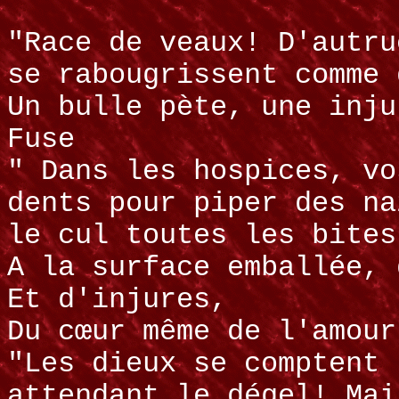
"Race de veaux! D'autru
se rabougrissent comme 
Un bulle pète, une inju
Fuse
" Dans les hospices, vo
dents pour piper des na
le cul toutes les bites
A la surface emballée, 
Et d'injures,
Du cœur même de l'amour
"Les dieux se comptent 
attendant le dégel! Mai