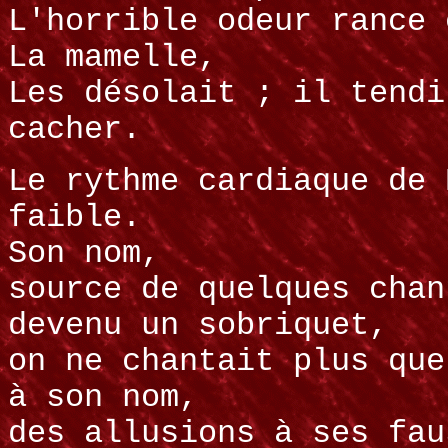
L'horrible odeur rance 
La mamelle,
Les désolait ; il tendi
cacher.
Le rythme cardiaque de 
faible.
Son nom,
source de quelques chan
devenu un sobriquet,
on ne chantait plus que
à son nom,
des allusions à ses fau