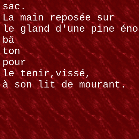
sac.
La main reposée sur
le gland d'une pine éno
bâ
ton
pour
le tenir,vissé,
à son lit de mourant.