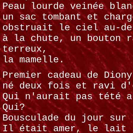
Peau lourde veinée blan
un sac tombant et charg
obstruait le ciel au-de
à la chute, un bouton r
terreux,
la mamelle.
Premier cadeau de Diony
né deux fois et ravi d'
Qui n'aurait pas tété a
Qui?
Bousculade du jour sur 
Il était amer, le lait