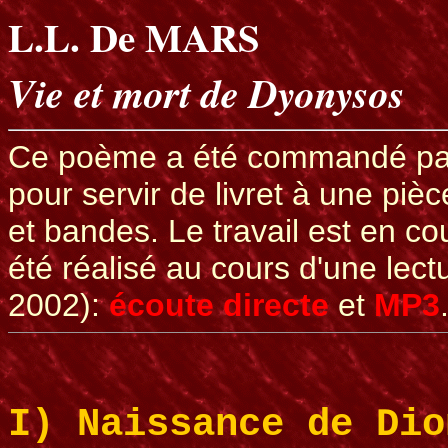
L.L. De MARS
Vie et mort de Dyonysos
Ce poème a été commandé p
pour servir de livret à une pi
et bandes. Le travail est en co
été réalisé au cours d'une lec
2002):
écoute directe
et
MP3
I) Naissance de Dio