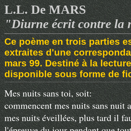
L.L. De MARS
"Diurne écrit contre la 
Ce poème en trois parties est
extraites d'une correspond
mars 99. Destiné à la lecture
disponible sous forme de fic
Mes nuits sans toi, soit:
commencent mes nuits sans nuit 
mes nuits éveillées, plus tard il f
l'épreuve du jour pendant que tout