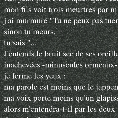
mon fils voit trois meurtres par m
j'ai murmuré "Tu ne peux pas tuer,
sinon tu meurs,
tu sais "...
J'entends le bruit sec de ses oreill
inachevées -minuscules ormeaux- a
je ferme les yeux :
ma parole est moins que le jappe
ma voix porte moins qu'un glapis
alors m'entendra-t-il par les deux