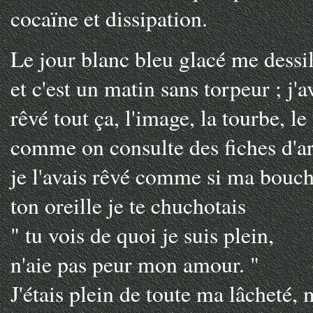
cocaïne et dissipation.
Le jour blanc bleu glacé me dessill
et c'est un matin sans torpeur ; j'a
rêvé tout ça, l'image, la tourbe, l
comme on consulte des fiches d'ar
je l'avais rêvé comme si ma bouch
ton oreille je te chuchotais
" tu vois de quoi je suis plein,
n'aie pas peur mon amour. "
J'étais plein de toute ma lâcheté,