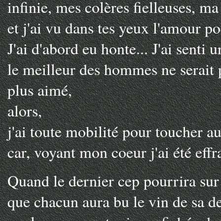
infinie, mes colères fielleuses, m
et j'ai vu dans tes yeux l'amour p
J'ai d'abord eu honte... J'ai senti
le meilleur des hommes ne serait 
plus aimé,
alors,
j'ai toute mobilité pour toucher a
car, voyant mon coeur j'ai été effr
Quand le dernier cep pourrira sur
que chacun aura bu le vin de sa d