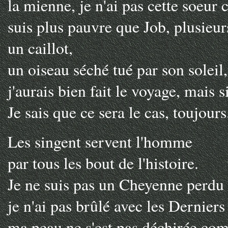
la mienne, je n'ai pas cette soeur 
suis plus pauvre que Job, plusieu
un caillot,
un oiseau séché tué par son soleil,
j'aurais bien fait le voyage, mais 
Je sais que ce sera le cas, toujours
Les singent servent l'homme
par tous les bout de l'histoire.
Je ne suis pas un Cheyenne perdu d
je n'ai pas brûlé avec les Dernie
ma peau ne s'est pas déchirée co