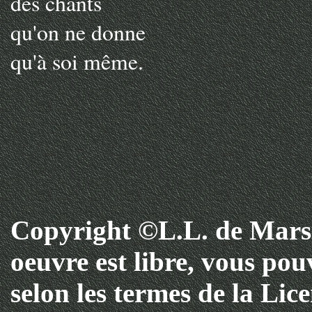
des chants
qu'on ne donne
qu'à soi même.
Copyright ©L.L. de Mars 
oeuvre est libre, vous pouv
selon les termes de la Lic