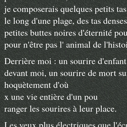
je composerais quelques petits ta
le long d'une plage, des tas denses
petites buttes noires d'éternité pou
pour n'être pas l' animal de l'histo
Derrière moi : un sourire d'enfant
devant moi, un sourire de mort sur
hoquètement d'où
x une vie entière d'un pou
ranger les sourires à leur place.
Les yeux plus électriques que l'éc