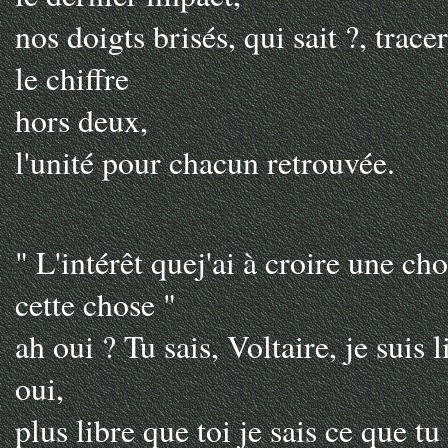
nos doigts brisés, qui sait ?, trace
le chiffre
hors deux,
l'unité pour chacun retrouvée.
" L'intérêt quej'ai à croire une ch
cette chose "
ah oui ? Tu sais, Voltaire, je suis
oui,
plus libre que toi je sais ce que tu