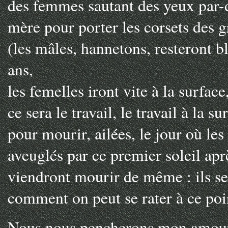
des femmes sautant des yeux par-
mère pour porter les corsets des 
(les mâles, hannetons, resteront b
ans,
les femelles iront vite à la surface,
ce sera le travail, le travail à la s
pour mourir, ailées, le jour où les
aveuglés par ce premier soleil ap
viendront mourir de même : ils s
comment on peut se rater à ce poi
Nous nous pencherons mon amour u