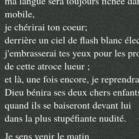
ma langue sera toujours fichée dan
mobile,
je chérirai ton coeur;
derrière un ciel de flash blanc éle
j'embrasserai tes yeux pour les pr
de cette atroce lueur ;
et là, une fois encore, je reprendr
Dieu bénira ses deux chers enfant
quand ils se baiseront devant lui
dans la plus stupéfiante nudité.
Je sens venir le matin