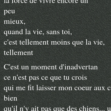
la force de vivre encore un
peu
mieux,
quand la vie, sans toi,
c'est tellement moins que la vie,
tellement
C'est un moment d'inadvertan
ce n'est pas ce que tu crois
qui me fit laisser mon coeur aux 
bien
qu'il n'y ait pas que des chiens... 