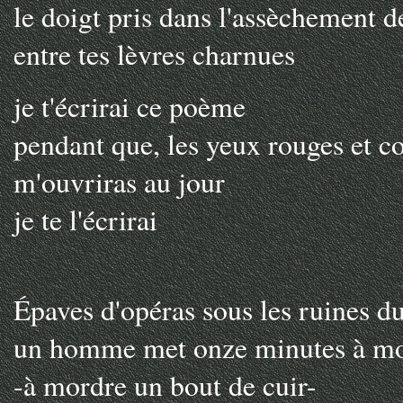
le doigt pris dans l'assèchement de
entre tes lèvres charnues
je t'écrirai ce poème
pendant que, les yeux rouges et co
m'ouvriras au jour
je te l'écrirai
Épaves d'opéras sous les ruines du
un homme met onze minutes à mou
-à mordre un bout de cuir-