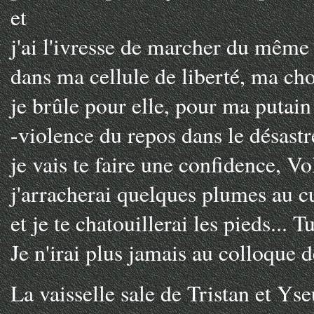
et
j'ai l'ivresse de marcher du même
dans ma cellule de liberté, ma chos
je brûle pour elle, pour ma puta
-violence du repos dans le désastr
je vais te faire une confidence, Vol
j'arracherai quelques plumes au c
et je te chatouillerai les pieds... T
Je n'irai plus jamais au colloque 
La vaisselle sale de Tristan et Yse