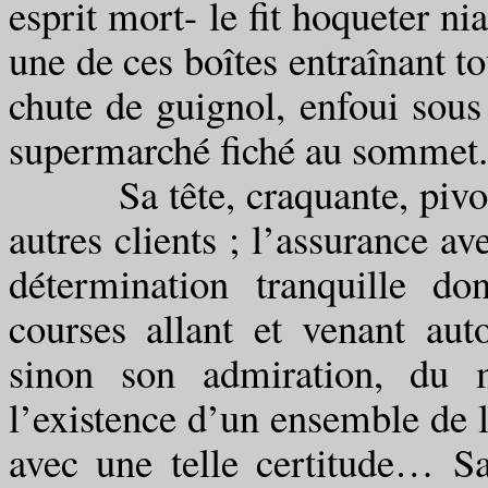
esprit mort- le fit hoqueter ni
une de ces boîtes entraînant t
chute de guignol, enfoui sous
supermarché fiché au sommet.
Sa tête, craquante, pivotait
autres clients ; l’assurance ave
détermination tranquille do
courses allant et venant autou
sinon son admiration, du m
l’existence d’un ensemble de l
avec une telle certitude… Sa