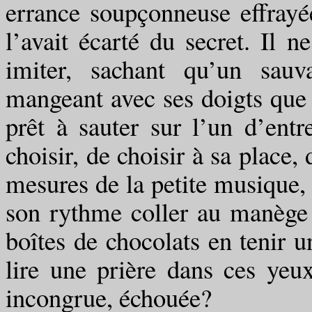
errance soupçonneuse effrayée
l’avait écarté du secret. Il 
imiter, sachant qu’un sau
mangeant avec ses doigts que m
prêt à sauter sur l’un d’entr
choisir, de choisir à sa place,
mesures de la petite musique, 
son rythme coller au manège et
boîtes de chocolats en tenir un
lire une prière dans ces yeux
incongrue, échouée?