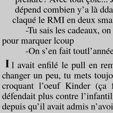
dépend combien y’a là ddan
claqué le RMI en deux smaine
-Tu sais les cadeaux, on s’e
pour marquer lcoup
-On s’en fait toutl’année
l avait enfilé le pull en re
changer un peu, tu mets toujo
croquant l’oeuf Kinder (ça 
défendait plus contre l’infanti
depuis qu’il avait admis n’avoi