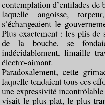
contemplation d’enfilades de b
laquelle angoisse, torpeur
s’échangeaient le gouvernem
Plus exactement : les plis de s
de la bouche, se fondaie
indécidablement, limaille tr
électro-aimant.
Paradoxalement, cette grim
laquelle tendaient tous ces eff
une expressivité incontrôlable
visait le plus plat, le plus tr