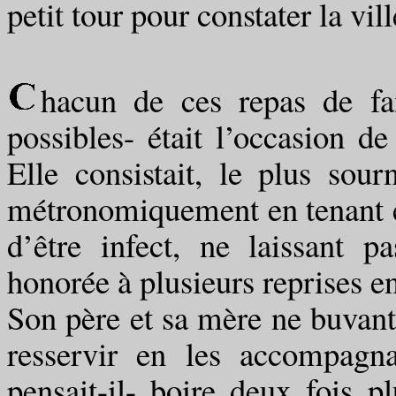
petit tour pour constater la vil
hacun de ces repas de fam
possibles- était l’occasio
Elle consistait, le plus so
métronomiquement en tenant en 
d’être infect, ne laissant p
honorée à plusieurs reprises en
Son père et sa mère ne buvant
resservir en les accompagn
pensait-il- boire deux foi