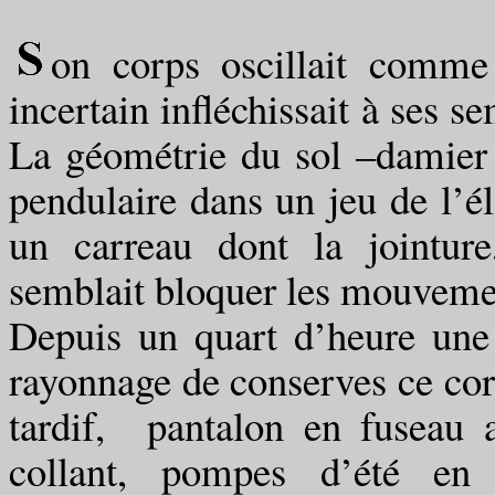
on corps oscillait comm
incertain infléchissait à ses s
La géométrie du sol –damier f
pendulaire dans un jeu de l’él
un carreau dont la jointure
semblait bloquer les mouvemen
Depuis un quart d’heure une 
rayonnage de conserves ce cor
tardif, pantalon en fuseau 
collant, pompes d’été en h