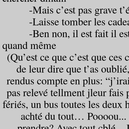
-Mais c’est pas grave t’étai
-Laisse tomber les cade
-Ben non, il est fait il est f
quand même
(Qu’est ce que c’est que ces 
de leur dire que t’as oublié
rendus compte en plus: “j’ira
pas relevé tellment jleur fais 
fériés, un bus toutes les deux
achté du tout… Poooou... 
prendre? Avec tout çblé...