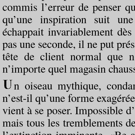
commis l’erreur de penser qu
qu’une inspiration suit un
échappait invariablement dès 
pas une seconde, il ne put prés
tête de client normal que n
n’importe quel magasin chauss
n oiseau mythique, conda
n’est-il qu’une forme exagérée
vient à se poser. Impossible d’
mais tous les tremblements de
l’extinction imminente. «Be a