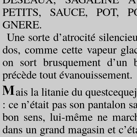
PETITS, SAUCE, POT, P
GNERE.
Une sorte d’atrocité silencieu
dos, comme cette vapeur glacé
on sort brusquement d’un b
précède tout évanouissement.
ais la litanie du questceque
: ce n’était pas son pantalon s
bon sens, lui-même ne marcha
dans un grand magasin et c’ét