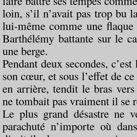
faire battre ses tempes comme s
loin, s’il n’avait pas trop bu 
lui-même comme une flaque d
Barthélémy battante sur le c
une berge.
Pendant deux secondes, c’est
son cœur, et sous l’effet de ce 
en arrière, tendit le bras vers
ne tombait pas vraiment il se r
Le plus grand désastre ne ven
parachuté n’importe où dans