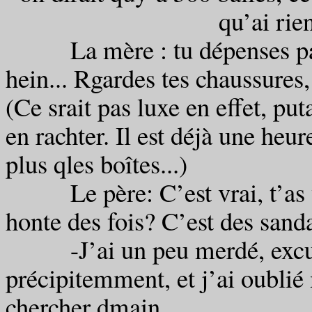
qu’ai ri
La mère : tu dépenses pas 
hein... Rgardes tes chaussures,
(Ce srait pas luxe en effet, put
en rachter. Il est déjà une heu
plus qles boîtes...)
Le père: C’est vrai, t’as vu
honte des fois? C’est des sanda
-J’ai un peu merdé, excuse
précipitemment, et j’ai oublié 
chercher dmain