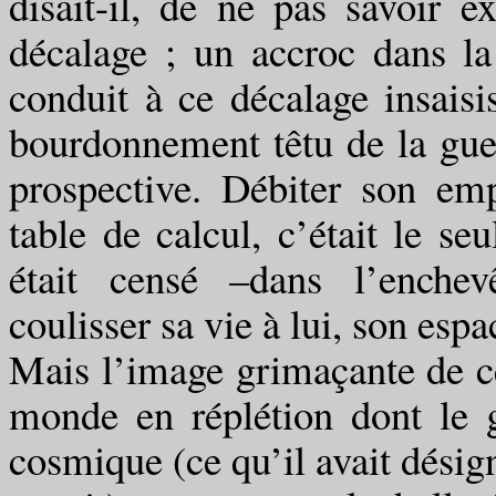
disait-il, de ne pas savoir e
décalage ; un accroc dans la
conduit à ce décalage insaisi
bourdonnement têtu de la gue
prospective. Débiter son e
table de calcul, c’était le se
était censé –dans l’enchev
coulisser sa vie à lui, son esp
Mais l’image grimaçante de ce
monde en réplétion dont le g
cosmique (ce qu’il avait désig