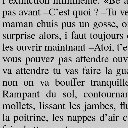
pas avant –C’est quoi ? –Tu ver
maman chuis pus un gosse, o
surprise alors, i faut toujours
les ouvrir maintnant –Atoi, t’e
vous pouvez pas attendre ouv
va attendre tu vas faire la 
non on va bouffer tranquill
Rampant du sol, contournan
mollets, lissant les jambes, f
la poitrine, les nappes d’air