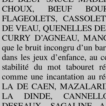
CHOUX, BŒUF BOU
FLAGEOLETS, CASSOLET
DE VEAU, QUENELLES D
CURRY D’AGNEAU, MANGETO
que le bruit incongru d’un bara
dans les jeux d’enfance, au c
stabilité du mot tabouret ré
comme une incantation au ré
LA DE CAEN, MAZALARI
LA DINDE, CANNELL
DESEAUX, SAGALINE A