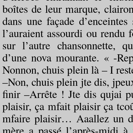
boîtes de leur marque, clairo
dans une façade d’enceintes 
l’auraient assourdi ou rendu f
sur l’autre chansonnette, qu
d’une nova mourante. « -Rep
Nonnon, chuis plein là – I rest
–Non, chuis plein jte dis, jpeu
finir –Arrête ! Jte dis qujai 
plaisir, ça mfait plaisir ça 
mfaire plaisir… Aaallez un d
mère a passé l’après-midi à 