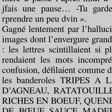
jfais une pause… -Tu garde
rprendre un peu dvin ».
Gagné lentement par l’hallucin
images dont l’envergure grandi
: les lettres scintillaient s
rendaient les mots incompré
confusion, défilaient comme de
les banderoles TRIPES
D’AGNEAU, RATATOUILL
RICHES EN BOEUF, QUEN
DE BŒUF SAUCE MADER