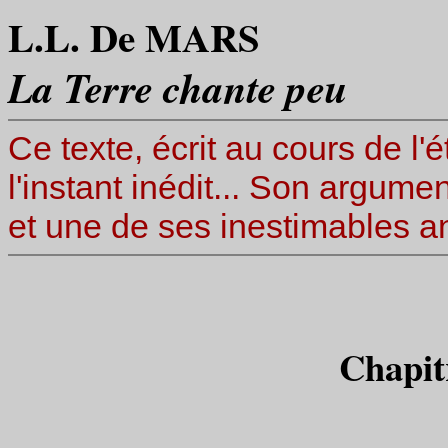
L.L. De MARS
La Terre chante peu
Ce texte, écrit au cours de l'
l'instant inédit... Son argume
et une de ses inestimables a
Chapitr