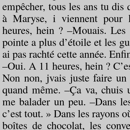
empêcher, tous les ans tu dis q
à Maryse, i viennent pour 
heures, hein ? –Mouais. Les
pointe a plus d’étoile et les g
ai pas rachté cette année. Enfi
–Oui. A 11 heures, hein ? C’est
Non non, jvais juste faire un
quand même. –Ça va, chuis u
me balader un peu. –Dans les
c’est tout. » Dans les rayons o
boîtes de chocolat, les conve