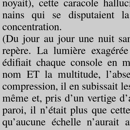
noyait), cette caracole hallu
nains qui se disputaient l
concentration.
(Du jour au jour une nuit san
repère. La lumière exagérée 
édifiait chaque console en m
nom ET la multitude, l’abs
compression, il en subissait le
même et, pris d’un vertige d’a
paroi, il n’était plus que cett
qu’aucune échelle n’aurait a