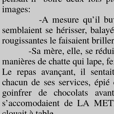
images:
-A mesure qu’il buvait, 
semblaient se hérisser, balayé
rougissantes le faisaient brill
-Sa mère, elle, se réduisait
manières de chatte qui lape, fe
Le repas avançant, il sentai
chacun de ses services, épié
goinfrer de chocolats avan
s’accomodaient de LA METHO
clouait à table.