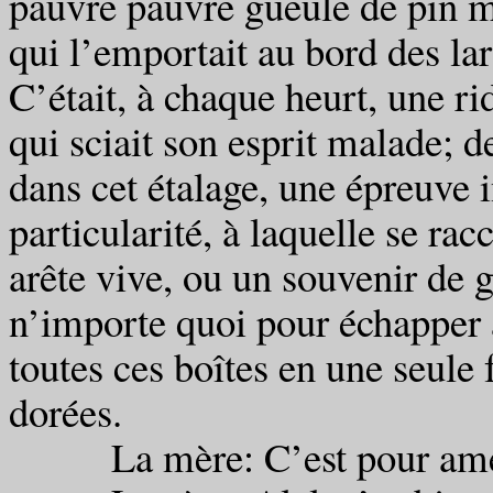
pauvre pauvre gueule de pin m
qui l’emportait au bord des la
C’était, à chaque heurt, une ri
qui sciait son esprit malade; d
dans cet étalage, une épreuve 
particularité, à laquelle se ra
arête vive, ou un souvenir de 
n’importe quoi pour échapper à
toutes ces boîtes en une seule 
dorées.
La mère: C’est pour amélio