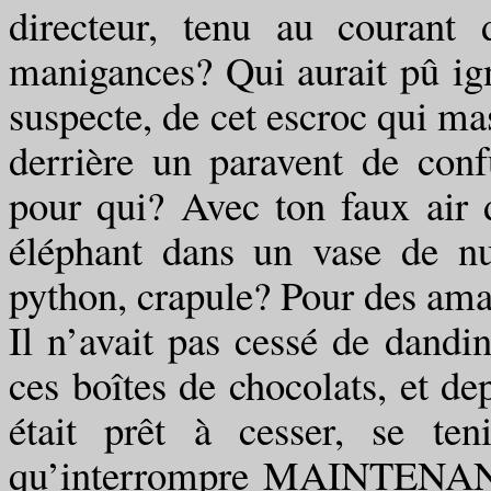
directeur, tenu au courant
manigances? Qui aurait pû ign
suspecte, de cet escroc qui ma
derrière un paravent de conf
pour qui? Avec ton faux air 
éléphant dans un vase de nu
python, crapule? Pour des ama
Il n’avait pas cessé de dandin
ces boîtes de chocolats, et dep
était prêt à cesser, se te
qu’interrompre MAINTENANT 