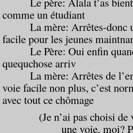
Le père: Alala t’as bientôt 
comme un étudiant
La mère: Arrêtes-donc un pe
facile pour les jeunes maintnan
Le Père: Oui enfin quand m
quequchose arriv
La mère: Arrêtes de l’embêt
voie facile non plus, c’est norm
avec tout ce chômage
(Je n’ai pas choisi de voie 
une voie, moi? P