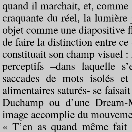
quand il marchait, et, comme f
craquante du réel, la lumière 
objet comme une diapositive flo
de faire la distinction entre c
constituait son champ visuel :
perceptifs –dans laquelle s
saccades de mots isolés et 
alimentaires saturés- se faisai
Duchamp ou d’une Dream-Ma
image accomplie du mouvemen
« T’en as quand même fait 