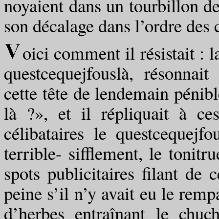
noyaient dans un tourbillon d
son décalage dans l’ordre des 
oici comment il résistait : l
questcequejfouslà, résonna
cette tête de lendemain pénibl
là ?», et il répliquait à ce
célibataires le questcequej
terrible- sifflement, le tonit
spots publicitaires filant de c
peine s’il n’y avait eu le rem
d’herbes entraînant le chuc