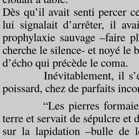
Dès qu’il avait senti percer 
lui signalait d’arrêter, il a
prophylaxie sauvage –faire p
cherche le silence- et noyé l
d’écho qui précède le coma.
Inévitablement, il s’était
poissard, chez de parfaits inc
“Les pierres formaient u
terre et servait de sépulcre e
sur la lapidation –bulle de 