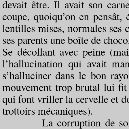
devait être. Il avait son car
coupe, quoiqu’on en pensât, é
lentilles mises, normales ses c
ses parents une boîte de chocola
Se décollant avec peine (mai
l’hallucination qui avait man
s’halluciner dans le bon rayo
mouvement trop brutal lui fit 
qui font vriller la cervelle et 
trottoirs mécaniques).
La corruption de son pan