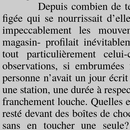
Depuis combien de temps m
figée qui se nourrissait d’el
impeccablement les mouvem
magasin- profilait inévitable
tout particulièrement celui
observations, si embrumées f
personne n’avait un jour écrit
une station, une durée à respe
franchement louche. Quelles exp
resté devant des boîtes de ch
sans en toucher une seule?