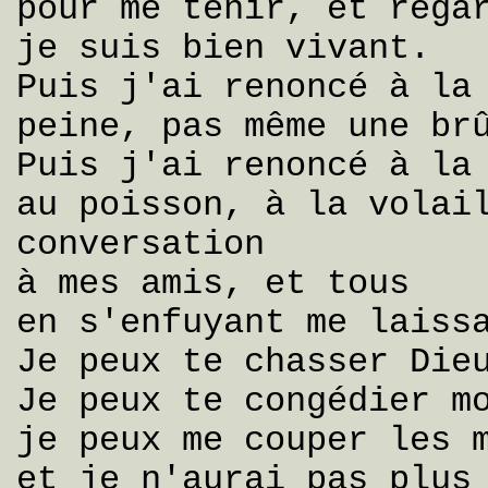
pour me tenir, et rega
je suis bien vivant.
Puis j'ai renoncé à la
peine, pas même une br
Puis j'ai renoncé à la
au poisson, à la volai
conversation
à mes amis, et tous
en s'enfuyant me laiss
Je peux te chasser Die
Je peux te congédier m
je peux me couper les 
et je n'aurai pas plus