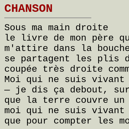
CHANSON
Sous ma main droite
le livre de mon père q
m'attire dans la bouch
se partagent les plis 
coupée très droite com
Moi qui ne suis vivant
— je dis ça debout, su
que la terre couvre un
moi qui ne suis vivant
que pour compter les m