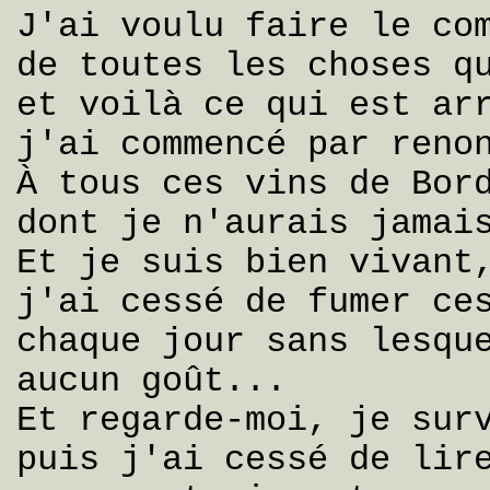
J'ai voulu faire le co
de toutes les choses q
et voilà ce qui est ar
j'ai commencé par reno
À tous ces vins de Bor
dont je n'aurais jamai
Et je suis bien vivant
j'ai cessé de fumer ce
chaque jour sans lesqu
aucun goût...
Et regarde-moi, je sur
puis j'ai cessé de lir