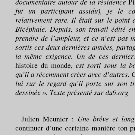
documentaire autour de la résidence
Pi
fut un participant assidu), je le 
relativement rare. Il était sur le point d
Bicéphale. Depuis, son travail édité e
prendre de l’ampleur, et ce n’est pas m
sortis ces deux dernières années, parta
la même exigence. Un de ces dernier
histoire du monde
, est sorti sous la b
qu’il a récemment crées avec d’autres. C
lui sur le regard qu’il porte sur son t
dessinée ».
Texte présenté sur du9.org
Julien Meunier
:
Une brève et long
continuer d’une certaine manière ton p