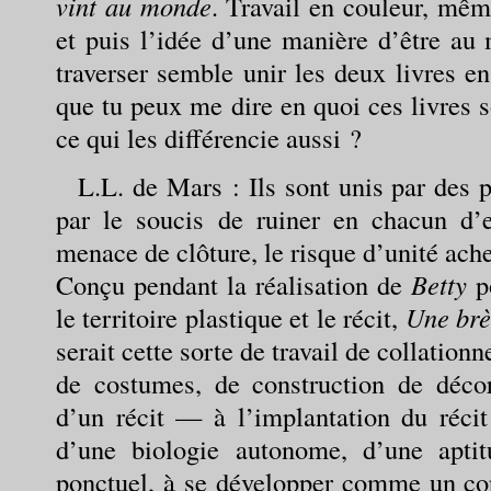
vint au monde
. Travail en couleur, mêm
et puis l’idée d’une manière d’être au 
traverser semble unir les deux livres e
que tu peux me dire en quoi ces livres s
ce qui les différencie aussi ?
L.L. de Mars
: Ils sont unis par des p
par le soucis de ruiner en chacun d’en
menace de clôture, le risque d’unité ach
Conçu pendant la réalisation de
Betty
po
le territoire plastique et le récit,
Une brè
serait cette sorte de travail de collatio
de costumes, de construction de décor
d’un récit — à l’implantation du réci
d’une biologie autonome, d’une apti
ponctuel, à se développer comme un cor