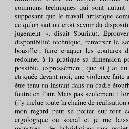
communs techniques qui sont autant d
supposant que le travail artistique co
ce qu’on sait ou croit savoir du disposi
jugement », disait Souriau). Éprouver
disponibilité technique, renverser le sa
bousiller, faire craquer les couture
redonner à la pratique sa dimension po
possible, expressément, que si j’ai au
étriquée devant moi, une violence faite 
être tenu un instant dans un cadre étouf
foutre en l’air. Mais pas seulement : lo
(j’y inclue toute la chaîne de réalisation 
mon regard peut se porter sur tout 
ergologique ou social et je me laiss
monstres ; des hybridations sans projet