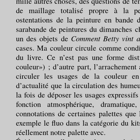
mille autres choses, des questions de t
de maillage totalisé propre à la p
ostentations de la peinture en bande 
sarabande de peintures du dimanches ch
un des objets de
Comment Betty vint 
cases. Ma couleur circule comme condit
du livre. Ce n’est pas une forme dis
couleur») ; d’autre part, l’arrachement 
circuler les usages de la couleur e
d’actualité que la circulation des humeu
la fois de déposer les usages expressifs
fonction atmosphérique, dramatique
connotations de certaines palettes que 
exemple le fluo dans la catégorie du kit
réellement notre palette avec.