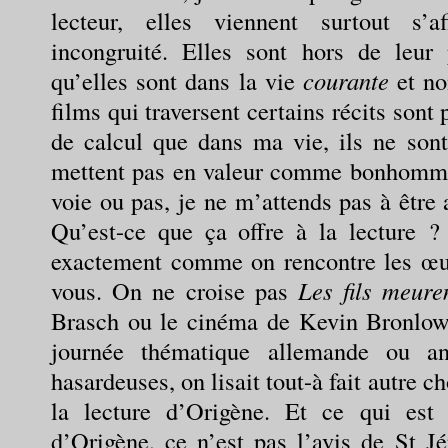
lecteur, elles viennent surtout s’a
incongruité. Elles sont hors de leur p
qu’elles sont dans la vie
courante
et no
films qui traversent certains récits son
de calcul que dans ma vie, ils ne son
mettent pas en valeur comme bonhomme 
voie ou pas, je ne m’attends pas à être 
Qu’est-ce que ça offre à la lecture ?
exactement comme on rencontre les œuv
vous. On ne croise pas
Les fils meure
Brasch ou le cinéma de Kevin Bronlow p
journée thématique allemande ou ang
hasardeuses, on lisait tout-à fait autre c
la lecture d’Origène. Et ce qui est 
d’Origène, ce n’est pas l’avis de St J