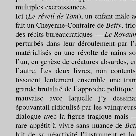
multiples excroissances.
Ici (
Le réveil de Tom
), un enfant mâle a
fait un Cheyenne-Contraire de
Betty
, tr
des récits bureaucratiques —
Le Royau
perturbés dans leur déroulement par l’
matérialisés en une révolte de nains s
l’un, en genèse de créatures absurdes, e
l’autre. Les deux livres, non contents
tissaient lentement ensemble une tra
grande brutalité de l’approche politique
mauvaise avec laquelle j’y dessina
épouvantail ridiculisé par les vainqueur
dialogue avec la figure tragique mais 
rare appétit à vivre sans nuance de
Bet
fait de sa négativité l’instrument et l