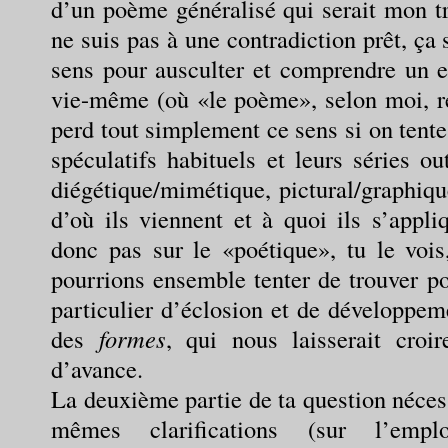
d’un poème généralisé qui serait mon tr
ne suis pas à une contradiction prêt, ça 
sens pour ausculter et comprendre un en
vie-même (où «le poème», selon moi, re
perd tout simplement ce sens si on tent
spéculatifs habituels et leurs séries o
diégétique/mimétique, pictural/graphiqu
d’où ils viennent et à quoi ils s’appli
donc pas sur le «poétique», tu le vo
pourrions ensemble tenter de trouver p
particulier d’éclosion et de développe
des
formes
, qui nous laisserait croi
d’avance.
La deuxième partie de ta question nécessi
mêmes clarifications (sur l’emp