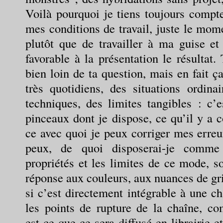
Voilà pourquoi je tiens toujours compte
mes conditions de travail, juste le mome
plutôt que de travailler à ma guise et
favorable à la présentation le résultat.
bien loin de ta question, mais en fait 
très quotidiens, des situations ordinai
techniques, des limites tangibles : c’e
pinceaux dont je dispose, ce qu’il y a 
ce avec quoi je peux corriger mes erreur
peux, de quoi disposerai-je comme
propriétés et les limites de ce mode, so
réponse aux couleurs, aux nuances de gri
si c’est directement intégrable à une c
les points de rupture de la chaîne, co
est-ce que ce sera diffusé en librairie e