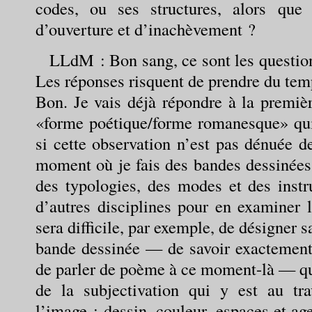
codes, ou ses structures, alors que
d’ouverture et d’inachèvement ?
LLdM
: Bon sang, ce sont les questio
Les réponses risquent de prendre du tem
Bon. Je vais déjà répondre à la premièr
«forme poétique/forme romanesque» q
si cette observation n’est pas dénuée de
moment où je fais des bandes dessinées,
des typologies, des modes et des instr
d’autres disciplines pour en examiner 
sera difficile, par exemple, de désigner s
bande dessinée — de savoir exactement 
de parler de poème à ce moment-là — qu
de la subjectivation qui y est au tr
l’image : dessin, couleur, espaces et a