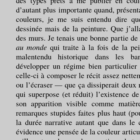
des types prêts à me publier en coul
d’autant plus importante quand, présen
couleurs, je me suis entendu dire qu
dessinée mais de la peinture. Que j’all
des murs. Je tenais une bonne partie de
au monde
qui traite à la fois de la 
malentendu historique dans les ban
développer un régime bien particulier 
celle-ci à composer le récit assez nette
ou l’écraser — que ça dissiperait deux 
qui superpose (et réduit) l’existence de
son apparition visible comme matiè
remarques stupides faites plus haut (po
la durée narrative autant que dans le 
évidence une pensée de la couleur articu