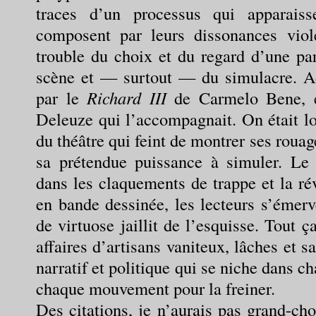
traces d’un processus qui apparaiss
composent par leurs dissonances viol
trouble du choix et du regard d’une par
scène et — surtout — du simulacre. Ado
par le
Richard III
de Carmelo Bene, et
Deleuze qui l’accompagnait. On était l
du théâtre qui feint de montrer ses roua
sa prétendue puissance à simuler. Le
dans les claquements de trappe et la ré
en bande dessinée, les lecteurs s’émerv
de virtuose jaillit de l’esquisse. Tout 
affaires d’artisans vaniteux, lâches et s
narratif et politique qui se niche dans 
chaque mouvement pour la freiner.
Des citations, je n’aurais pas grand-ch