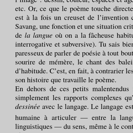
etc. Or, ce que le poème touche directe
est à la fois un creuset de l’invention
Savang, une fonction et une situation cri
de
la langue
où on a la fâcheuse habit
interrogative et subversive). Tu sais bi
paresseux de parler de poésie à tout bou
sourire de mémère, le chant des bale
d’habitude. C’est, en fait, à contrarier
son histoire que travaille le poème.
En dehors de ces petits malentendus fa
simplement les rapports complexes qu’
dessinée
avec le langage. Le langage est
humaine à articuler — entre la lang
linguistiques — du sens, même à le contr