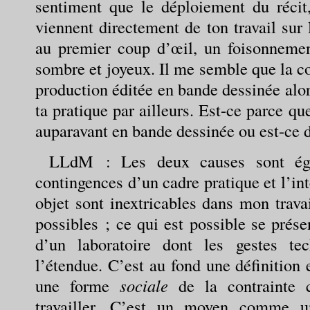
sentiment que le déploiement du récit,
viennent directement de ton travail sur 
au premier coup d’œil, un foisonnement
sombre et joyeux. Il me semble que la co
production éditée en bande dessinée alor
ta pratique par ailleurs. Est-ce parce que
auparavant en bande dessinée ou est-ce d
LLdM
: Les deux causes sont éga
contingences d’un cadre pratique et l’in
objet sont inextricables dans mon trava
possibles ; ce qui est possible se pré
d’un laboratoire dont les gestes te
l’étendue. C’est au fond une définition 
une forme
sociale
de la contrainte 
travailler. C’est un moyen comme un