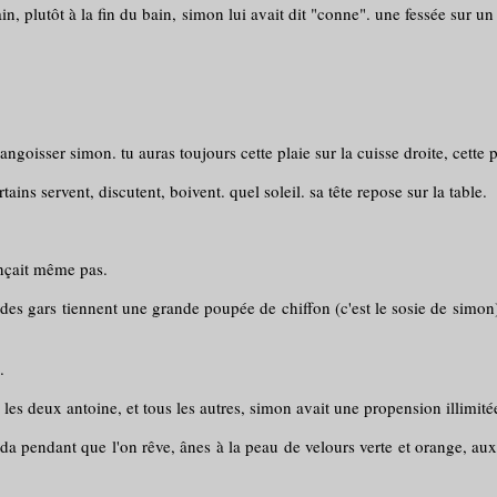
n, plutôt à la fin du bain, simon lui avait dit "conne". une fessée sur un
ngoisser simon. tu auras toujours cette plaie sur la cuisse droite, cette p
ains servent, discutent, boivent. quel soleil. sa tête repose sur la table.
fonçait même pas.
es gars tiennent une grande poupée de chiffon (c'est le sosie de simon),
.
, les deux antoine, et tous les autres, simon avait une propension illimitée
-da pendant que l'on rêve, ânes à la peau de velours verte et orange, au