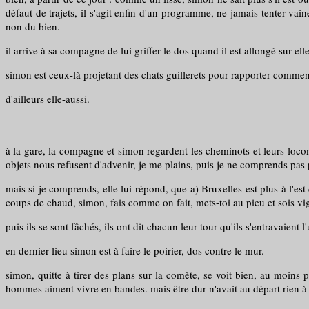
défaut de trajets, il s'agit enfin d'un programme, ne jamais tenter vain
non du bien.
il arrive à sa compagne de lui griffer le dos quand il est allongé sur elle,
simon est ceux-là projetant des chats guillerets pour rapporter comment 
d'ailleurs elle-aussi.
à la gare, la compagne et simon regardent les cheminots et leurs loc
objets nous refusent d'advenir, je me plains, puis je ne comprends pas
mais si je comprends, elle lui répond, que a) Bruxelles est plus à l'est 
coups de chaud, simon, fais comme on fait, mets-toi au pieu et sois vig
puis ils se sont fâchés, ils ont dit chacun leur tour qu'ils s'entravaient l'
en dernier lieu simon est à faire le poirier, dos contre le mur.
simon, quitte à tirer des plans sur la comète, se voit bien, au moin
hommes aiment vivre en bandes. mais être dur n'avait au départ rien à v