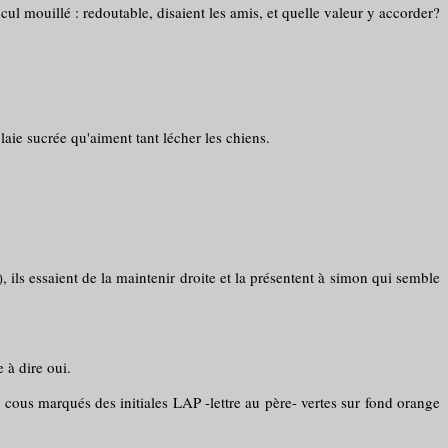
 cul mouillé : redoutable, disaient les amis, et quelle valeur y accorder?
laie sucrée qu'aiment tant lécher les chiens.
 ils essaient de la maintenir droite et la présentent à simon qui semble
 à dire oui.
x cous marqués des initiales LAP -lettre au père- vertes sur fond orange