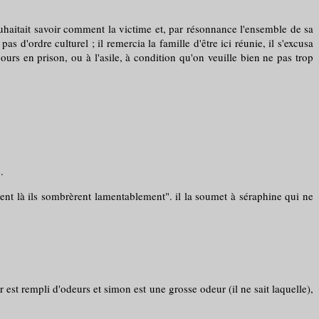
souhaitait savoir comment la victime et, par résonnance l'ensemble de sa
as d'ordre culturel ; il remercia la famille d'être ici réunie, il s'excusa
ours en prison, ou à l'asile, à condition qu'on veuille bien ne pas trop
.
ent là ils sombrèrent lamentablement". il la soumet à séraphine qui ne
l'air est rempli d'odeurs et simon est une grosse odeur (il ne sait laquelle),