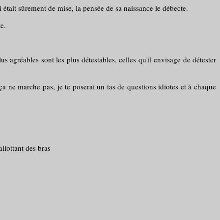
i était sûrement de mise, la pensée de sa naissance le débecte.
te.
lus agréables sont les plus détestables, celles qu'il envisage de détester
si ça ne marche pas, je te poserai un tas de questions idiotes et à chaque
llottant des bras-