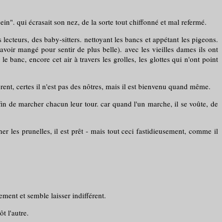
ein". qui écrasait son nez, de la sorte tout chiffonné et mal refermé.
lecteurs, des baby-sitters. nettoyant les bancs et appétant les pigeons.
avoir mangé pour sentir de plus belle). avec les vieilles dames ils ont
le banc, encore cet air à travers les grolles, les glottes qui n'ont point
tèrent, certes il n'est pas des nôtres, mais il est bienvenu quand même.
afin de marcher chacun leur tour. car quand l'un marche, il se voûte, de
er les prunelles, il est prêt - mais tout ceci fastidieusement, comme il
ement et semble laisser indifférent.
t l'autre.