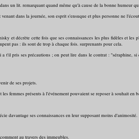
ssé, dans un lit. remarquant quand même qu'à cause de la bonne humeur qu
t et venant dans la journée, son esprit s'ensuque et plus personne ne l'écou
isky et décrète cette fois que ses connaissances les plus fidèles et les p
mpent pas : ils sont de trop à chaque fois. surprenants pour cela.
 a t'il pris ses précautions ; on peut lire dans le contrat : "séraphine, 
enir de ses projets.
et les femmes présents à l'événement pouvaient se reposer à souhait en ba
pprécie davantage ses connaissances en leur supposant moins d'animosité.
te comment au travers des immeubles.