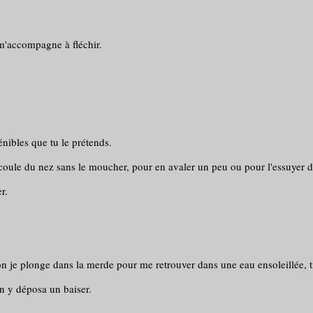
e m'accompagne à fléchir.
énibles que tu le prétends.
 coule du nez sans le moucher, pour en avaler un peu ou pour l'essuyer de
r.
 je plonge dans la merde pour me retrouver dans une eau ensoleillée, ti
cun y déposa un baiser.