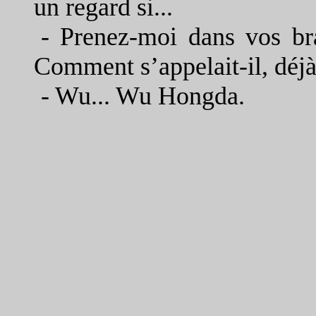
un regard si...
-
Prenez-moi dans vos bra
Comment s’appelait-il, déjà
-
Wu... Wu Hongda.