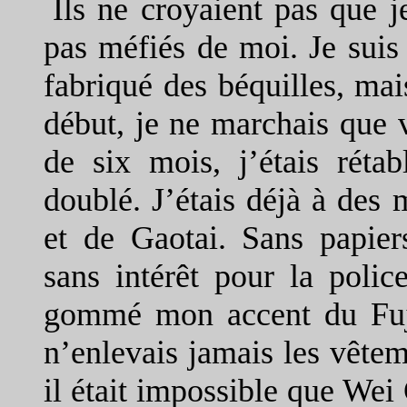
Ils ne croyaient pas que j
pas méfiés de moi. Je suis 
fabriqué des béquilles, mai
début, je ne marchais que v
de six mois, j’étais réta
doublé. J’étais déjà à des m
et de Gaotai. Sans papie
sans intérêt pour la poli
gommé mon accent du Fuji
n’enlevais jamais les vêtem
il était impossible que Wei