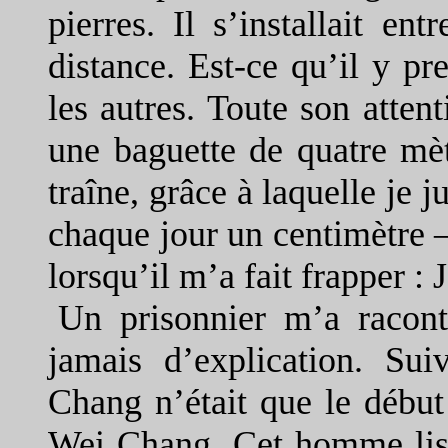
pierres. Il s’installait en
distance. Est-ce qu’il y pre
les autres. Toute son attent
une baguette de quatre mèt
traîne, grâce à laquelle je j
chaque jour un centimètre – 
lorsqu’il m’a fait frapper : J
Un prisonnier m’a racon
jamais d’explication. Sui
Chang n’était que le début 
Wei Chang. Cet homme lis