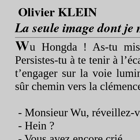
Olivier KLEIN
La seule image dont je
u Hongda ! As-tu mis 
Persistes-tu à te tenir à l’
t’engager sur la voie lumi
sûr chemin vers la clémence
- Monsieur Wu, réveillez-v
-
Hein ?
-
Vous avez encore crié.