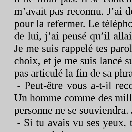
m’avait pas reconnu. J’ai d
pour la refermer. Le télépho
de lui, j’ai pensé qu’il all
Je me suis rappelé tes parol
choix, et je me suis lancé su
pas articulé la fin de sa phra
-
Peut-être vous a-t-il reco
Un homme comme des million
personne ne se souviendra. J
-
Si tu avais vu ses yeux, 