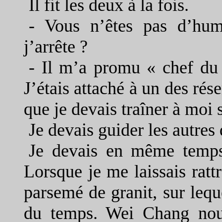
Il fit les deux à la fois.
-
Vous n’êtes pas d’hume
j’arrête ?
-
Il m’a promu « chef du p
J’étais attaché à un des rés
que je devais traîner à moi 
Je devais guider les autres 
Je devais en même temps 
Lorsque je me laissais rattr
parsemé de granit, sur leque
du temps. Wei Chang nous