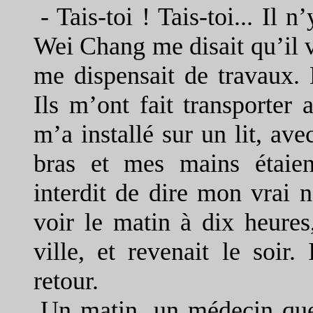
-
Tais-toi ! Tais-toi... Il 
Wei Chang me disait qu’il vo
me dispensait de travaux. 
Ils m’ont fait transporter 
m’a installé sur un lit, av
bras et mes mains étaie
interdit de dire mon vrai n
voir le matin à dix heures
ville, et revenait le soir.
retour.
Un matin, un médecin que 