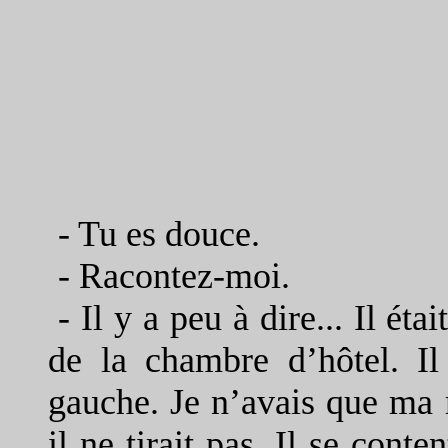
- Tu es douce.
- Racontez-moi.
-
Il y a peu à dire... Il ét
de la chambre d’hôtel. Il
gauche. Je n’avais que ma m
il ne tirait pas. Il se conte