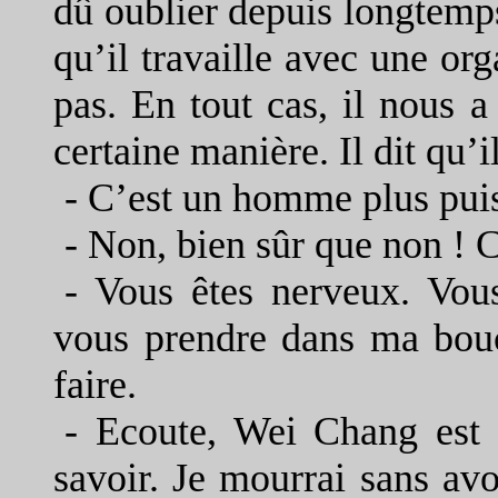
dû oublier depuis longtemp
qu’il travaille avec une org
pas. En tout cas, il nous 
certaine manière. Il dit qu’
-
C’est un homme plus puis
-
Non, bien sûr que non ! C
-
Vous êtes nerveux. Vou
vous prendre dans ma bouc
faire.
-
Ecoute, Wei Chang est 
savoir. Je mourrai sans avoi