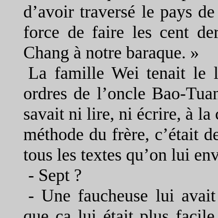
d’avoir traversé le pays de 
force de faire les cent d
Chang à notre baraque. »
La famille Wei tenait le 
ordres de l’oncle Bao-Tuan.
savait ni lire, ni écrire, à 
méthode du frère, c’était d
tous les textes qu’on lui en
-
Sept ?
-
Une faucheuse lui avait
que ça lui était plus facil