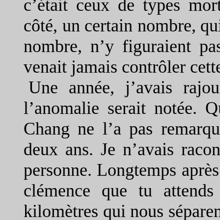
c’était ceux de types mor
côté, un certain nombre, qui
nombre, n’y figuraient pa
venait jamais contrôler cette
Une année, j’avais raj
l’anomalie serait notée. Q
Chang ne l’a pas remarqué,
deux ans. Je n’avais racon
personne. Longtemps après ce
clémence que tu attends
kilomètres qui nous séparen