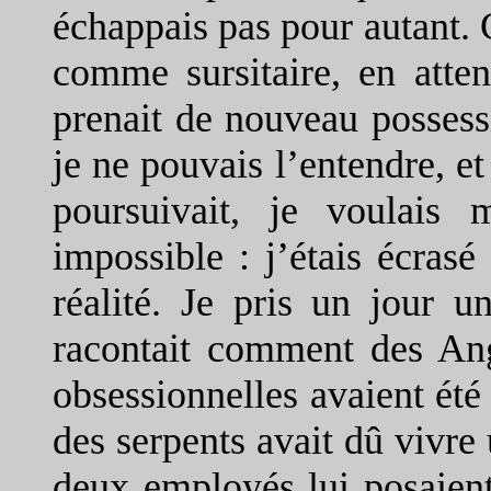
échappais pas pour autant. C
comme sursitaire, en atte
prenait de nouveau possessi
je ne pouvais l’entendre, et
poursuivait, je voulais m
impossible : j’étais écras
réalité. Je pris un jour u
racontait comment des Ang
obsessionnelles avaient été
des serpents avait dû vivr
deux employés lui posaient