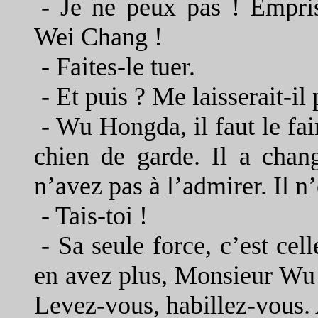
-
Je ne peux pas ! Empri
Wei Chang !
-
Faites-le tuer.
-
Et puis ? Me laisserait-il
-
Wu Hongda, il faut le f
chien de garde. Il a chang
n’avez pas à l’admirer. Il n’
-
Tais-toi !
-
Sa seule force, c’est cel
en avez plus, Monsieur Wu 
Levez-vous, habillez-vous. A