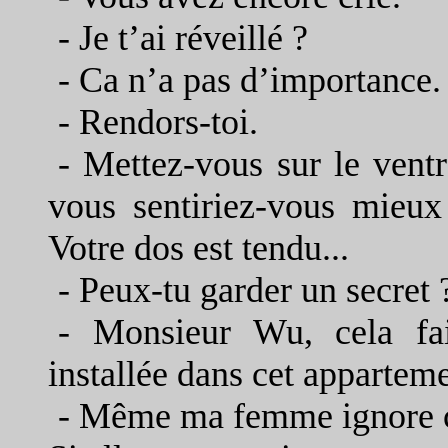
-
Je t’ai réveillé ?
- Ca n’a pas d’importance.
-
Rendors-toi.
-
Mettez-vous sur le ventr
vous sentiriez-vous mieux
Votre dos est tendu...
-
Peux-tu garder un secret 
-
Monsieur Wu, cela fa
installée dans cet apparteme
-
Même ma femme ignore ce