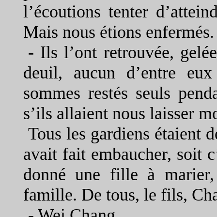
l’écoutions tenter d’attein
Mais nous étions enfermés.
-
Ils l’ont retrouvée, gel
deuil, aucun d’entre eu
sommes restés seuls penda
s’ils allaient nous laisser m
Tous les gardiens étaient d
avait fait embaucher, soit c
donné une fille à marier
famille. De tous, le fils, Cha
-
Wei Chang...