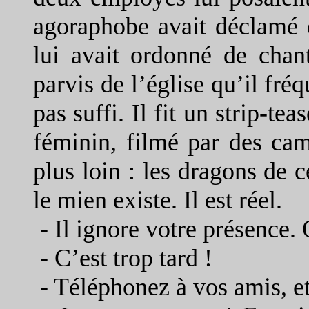
agoraphobe avait déclamé d
lui avait ordonné de chan
parvis de l’église qu’il fré
pas suffi. Il fit un strip-t
féminin, filmé par des camé
plus loin : les dragons de c
le mien existe. Il est réel.
-
Il ignore votre présence. 
-
C’est trop tard !
-
Téléphonez à vos amis, e