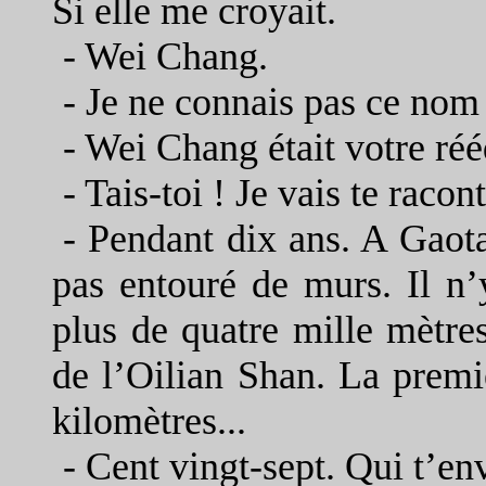
Si elle me croyait.
-
Wei Chang.
-
Je ne connais pas ce nom
-
Wei Chang était votre réé
-
Tais-toi ! Je vais te racon
-
Pendant dix ans. A Gaotai
pas entouré de murs. Il n’
plus de quatre mille mètres
de l’Oilian Shan. La premiè
kilomètres...
-
Cent vingt-sept. Qui t’env