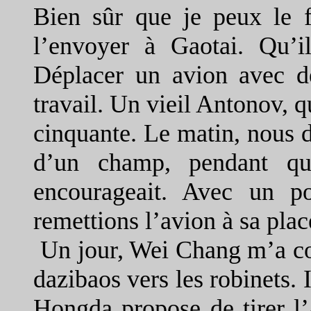
Bien sûr que je peux le f
l’envoyer à Gaotai. Qu’il
Déplacer un avion avec de
travail. Un vieil Antonov, q
cinquante. Le matin, nous de
d’un champ, pendant qu
encourageait. Avec un po
remettions l’avion à sa plac
Un jour, Wei Chang m’a co
dazibaos vers les robinets. 
Hongda propose de tirer l’a