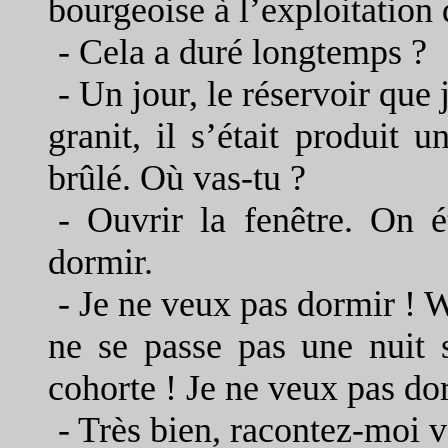
bourgeoise à l’exploitation 
-
Cela a duré longtemps ?
-
Un jour, le réservoir que j
granit, il s’était produit u
brûlé. Où vas-tu ?
-
Ouvrir la fenêtre. On é
dormir.
-
Je ne veux pas dormir ! W
ne se passe pas une nuit 
cohorte ! Je ne veux pas do
-
Très bien, racontez-moi v