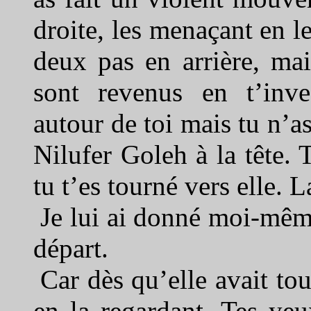
droite, les menaçant en leu
deux pas en arrière, mai
sont revenus en t’invec
autour de toi mais tu n’as
Nilufer Goleh à la tête. 
tu t’es tourné vers elle. L
Je lui ai donné moi-même
départ.
Car dès qu’elle avait tou
en la regardant. Tes yeu