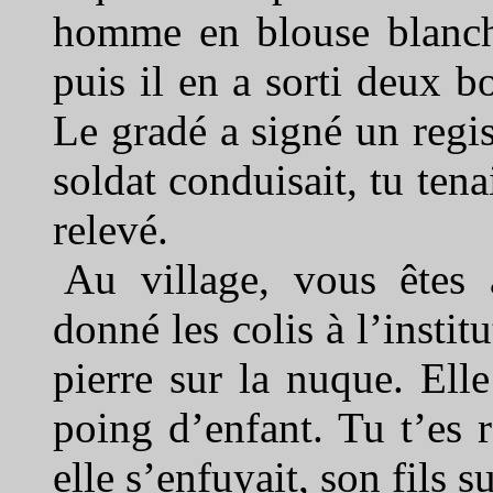
homme en blouse blanche
puis il en a sorti deux b
Le gradé a signé un regist
soldat conduisait, tu tena
relevé.
Au village, vous êtes 
donné les colis à l’instit
pierre sur la nuque. Ell
poing d’enfant. Tu t’es 
elle s’enfuyait, son fils su