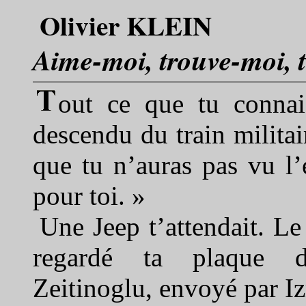
Olivier KLEIN
Aime-moi, trouve-moi, 
out ce que tu connai
descendu du train militai
que tu n’auras pas vu l’
pour toi. »
Une Jeep t’attendait. Le
regardé ta plaque d’
Zeitinoglu, envoyé par Iz