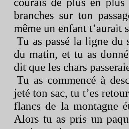
courais de plus en plus 
branches sur ton passag
même un enfant t’aurait su
Tu as passé la ligne du
du matin, et tu as donné 
dit que les chars passerai
Tu as commencé à desce
jeté ton sac, tu t’es retou
flancs de la montagne ét
Alors tu as pris un paqu