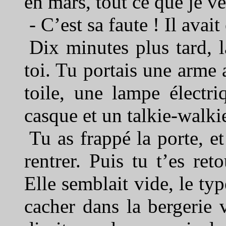
en mars, tout ce que je v
- C’est sa faute ! Il avai
Dix minutes plus tard, l
toi. Tu portais une arme
toile, une lampe électri
casque et un talkie-walkie
Tu as frappé la porte, et
rentrer. Puis tu t’es ret
Elle semblait vide, le typ
cacher dans la bergerie v