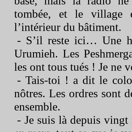
base, mais la radio ne 
tombée, et le village e
l’intérieur du bâtiment.
- S’il reste ici… Une h
Urumieh. Les Peshmergas
les ont tous tués ! Je ne 
- Tais-toi ! a dit le co
nôtres. Les ordres sont d
ensemble.
- Je suis là depuis vingt