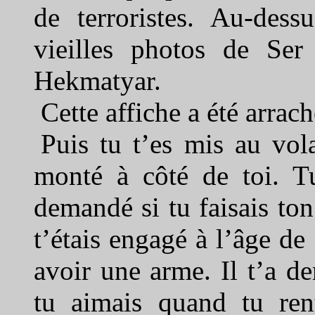
de terroristes. Au-dess
vieilles photos de S
Hekmatyar.
Cette affiche a été arrac
Puis tu t’es mis au vola
monté à côté de toi. Tu
demandé si tu faisais to
t’étais engagé à l’âge de
avoir une arme. Il t’a d
tu aimais quand tu rent