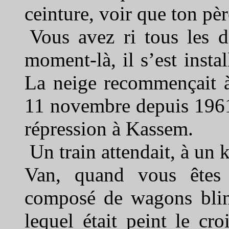
ceinture, voir que ton pèr
Vous avez ri tous les d
moment-là, il s’est instal
La neige recommençait à
11 novembre depuis 196
répression à Kassem.
Un train attendait, à un 
Van, quand vous êtes a
composé de wagons blind
lequel était peint le cr