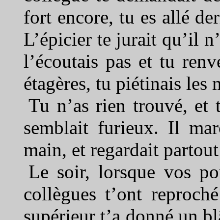
fort encore, tu es allé de
L’épicier te jurait qu’il 
l’écoutais pas et tu renv
étagères, tu piétinais les
Tu n’as rien trouvé, et 
semblait furieux. Il mar
main, et regardait partou
Le soir, lorsque vos por
collègues t’ont reproch
supérieur t’a donné un bl