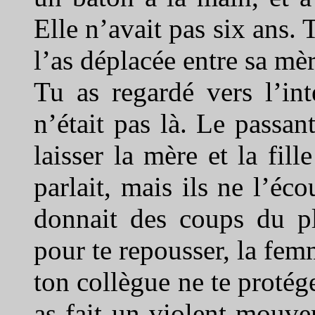
Elle n’avait pas six ans. T
l’as déplacée entre sa mère
Tu as regardé vers l’in
n’était pas là. Le passant
laisser la mère et la fill
parlait, mais ils ne l’éc
donnait des coups du pl
pour te repousser, la femm
ton collègue ne te protége
as fait un violent mouv