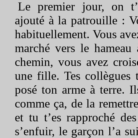
Le premier jour, on t
ajouté à la patrouille : 
habituellement. Vous avez
marché vers le hameau à
chemin, vous avez crois
une fille. Tes collègues
posé ton arme à terre. Il
comme ça, de la remettre
et tu t’es rapproché des
s’enfuir, le garçon l’a su