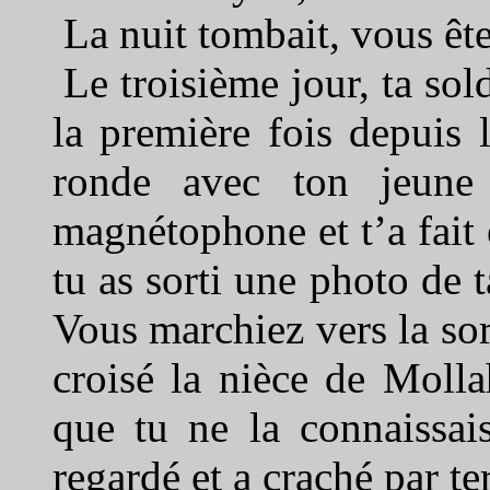
La nuit tombait, vous ête
Le troisième jour, ta sol
la première fois depuis l
ronde avec ton jeune 
magnétophone et t’a fait
tu as sorti une photo de t
Vous marchiez vers la so
croisé la nièce de Moll
que tu ne la connaissais
regardé et a craché par ter