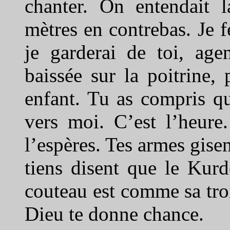
chanter. On entendait l
mètres en contrebas. Je f
je garderai de toi, agen
baissée sur la poitrine
enfant. Tu as compris que
vers moi. C’est l’heure
l’espères. Tes armes gisen
tiens disent que le Kur
couteau est comme sa tro
Dieu te donne chance.