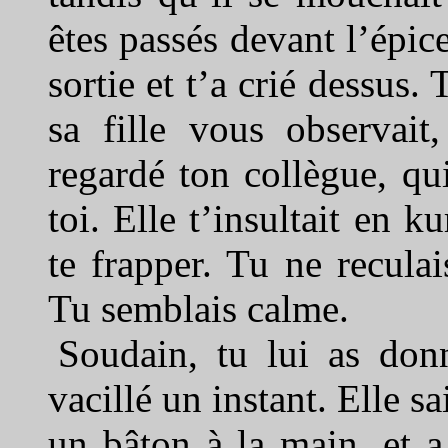
êtes passés devant l’épi
sortie et t’a crié dessus. 
sa fille vous observait
regardé ton collègue, qu
toi. Elle t’insultait en ku
te frapper. Tu ne reculai
Tu semblais calme.
Soudain, tu lui as don
vacillé un instant. Elle sai
un bâton à la main, et a