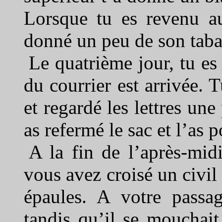
Lorsque tu es revenu au 
donné un peu de son taba
Le quatrième jour, tu es 
du courrier est arrivée. Tu
et regardé les lettres un
as refermé le sac et l’as po
A la fin de l’après-mid
vous avez croisé un civil 
épaules. A votre passag
tandis qu’il se mouchai