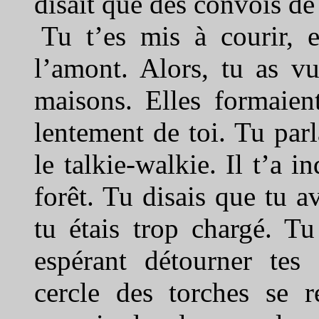
disait que des convois de 
Tu t’es mis à courir, e
l’amont. Alors, tu as vu
maisons. Elles formaien
lentement de toi. Tu par
le talkie-walkie. Il t’a i
forêt. Tu disais que tu a
tu étais trop chargé. Tu
espérant détourner tes
cercle des torches se r