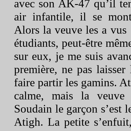
avec son AK-47 qu’il ten
air infantile, il se mon
Alors la veuve les a vus
étudiants, peut-être mêm
sur eux, je me suis avan
première, ne pas laisser 
faire partir les gamins. Ati
calme, mais la veuve 
Soudain le garçon s’est le
Atigh. La petite s’enfuit,