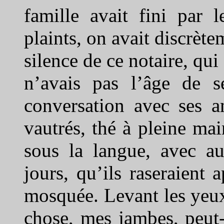
famille avait fini par l
plaints, on avait discrèt
silence de ce notaire, qu
n’avais pas l’âge de se
conversation avec ses a
vautrés, thé à pleine mai
sous la langue, avec a
jours, qu’ils raseraient 
mosquée. Levant les yeux
chose, mes jambes, peut-ê