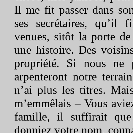
Il me fit passer dans so
ses secrétaires, qu’il 
venues, sitôt la porte 
une histoire. Des voisin
propriété. Si nous ne 
arpenteront notre terrai
n’ai plus les titres. Ma
m’emmêlais – Vous aviez 
famille, il suffirait q
donniez votre nom, coupa-