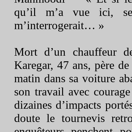
qu’il m’a vue ici, s
m’interrogerait… »
Mort d’un chauffeur de
Karegar, 47 ans, père de 
matin dans sa voiture ab
son travail avec courage
dizaines d’impacts porté
doute le tournevis ret
enquêteurs penchent po