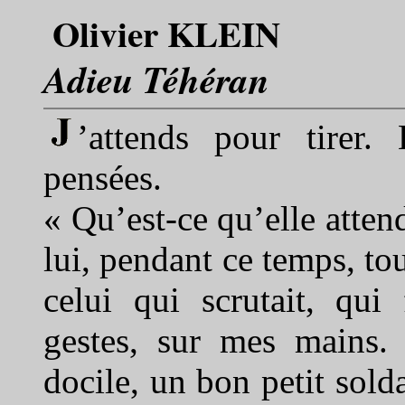
Olivier KLEIN
Adieu Téhéran
’attends pour tirer.
pensées.
« Qu’est-ce qu’elle attend
lui, pendant ce temps, tou
celui qui scrutait, qui
gestes, sur mes mains.
docile, un bon petit solda