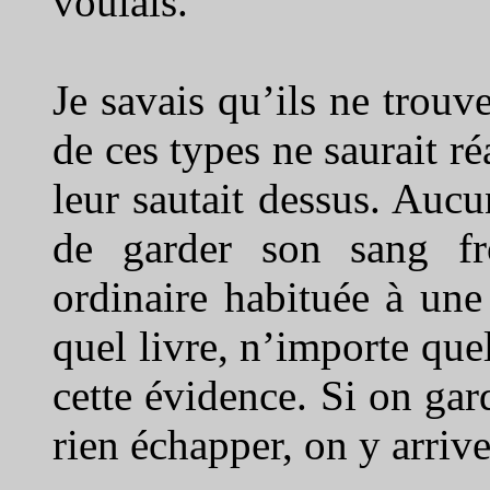
voulais.
Je savais qu’ils ne trouv
de ces types ne saurait r
leur sautait dessus. Aucu
de garder son sang fr
ordinaire habituée à une
quel livre, n’importe quel
cette évidence. Si on gard
rien échapper, on y arrive