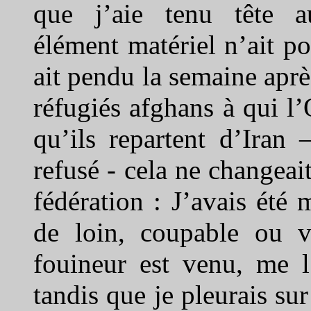
que j’aie tenu tête au
élément matériel n’ait p
ait pendu la semaine aprè
réfugiés afghans à qui l
qu’ils repartent d’Iran 
refusé - cela ne changeai
fédération : J’avais été 
de loin, coupable ou vi
fouineur est venu, me l’
tandis que je pleurais su