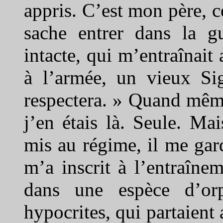
appris. C’est mon père, ce
sache entrer dans la gu
intacte, qui m’entraînait 
à l’armée, un vieux S
respectera. » Quand même,
j’en étais là. Seule. Ma
mis au régime, il me gard
m’a inscrit à l’entraîne
dans une espèce d’orph
hypocrites, qui partaient 