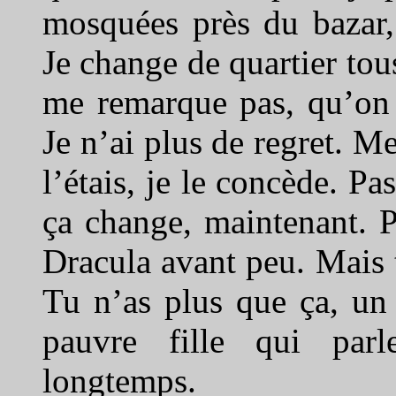
mosquées près du bazar,
Je change de quartier tou
me remarque pas, qu’on 
Je n’ai plus de regret. M
l’étais, je le concède. P
ça change, maintenant. P
Dracula avant peu. Mais to
Tu n’as plus que ça, un
pauvre fille qui parl
longtemps.