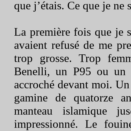
que j’étais. Ce que je ne 
La première fois que je s
avaient refusé de me pr
trop grosse. Trop femm
Benelli, un P95 ou un 9
accroché devant moi. Un
gamine de quatorze an
manteau islamique jus
impressionné. Le foui