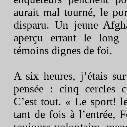
aurait mal tourné, le po
disparu. Un jeune Afgha
aperçu errant le long 
témoins dignes de foi.
A six heures, j’étais su
pensée : cinq cercles c
C’est tout. « Le sport! 
tant de fois à l’entrée, 
toujours volontaire, me