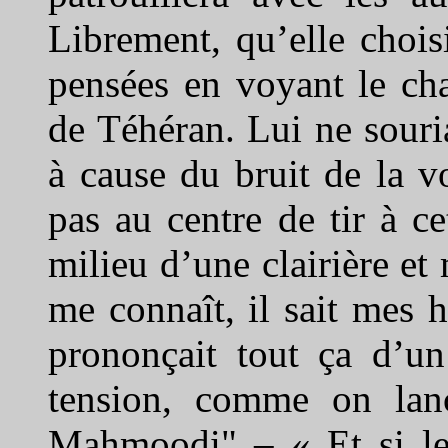
Librement, qu’elle choi
pensées en voyant le cha
de Téhéran. Lui ne souria
à cause du bruit de la vo
pas au centre de tir à c
milieu d’une clairière et 
me connaît, il sait mes h
prononçait tout ça d’un 
tension, comme on lance
Mahmoodi" – « Et si le 