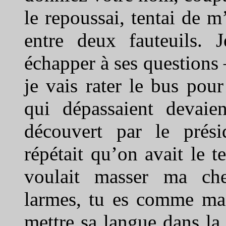
le repoussai, tentai de m
entre deux fauteuils. 
échapper à ses questions –
je vais rater le bus po
qui dépassaient devaie
découvert par le prési
répétait qu’on avait le t
voulait masser ma che
larmes, tu es comme ma f
mettre sa langue dans la