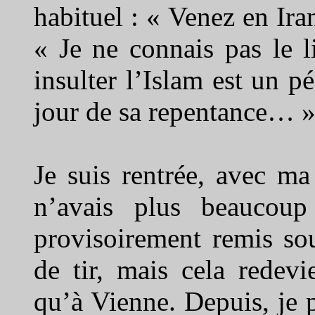
habituel : « Venez en Ira
« Je ne connais pas le 
insulter l’Islam est un pé
jour de sa repentance… 
Je suis rentrée, avec ma
n’avais plus beaucoup
provisoirement remis sou
de tir, mais cela redevi
qu’à Vienne. Depuis, je p