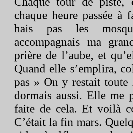
Chaque tour de piste, 
chaque heure passée à fa
hais pas les mosqué
accompagnais ma grand
prière de l’aube, et qu’
Quand elle s’emplira, co
pas » On y restait toute
dormais aussi. Elle me pr
faite de cela. Et voilà
C’était la fin mars. Quel