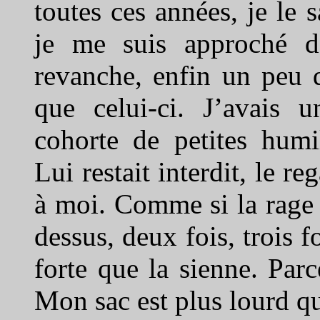
toutes ces années, je le 
je me suis approché d
revanche, enfin un peu d
que celui-ci. J’avais 
cohorte de petites humi
Lui restait interdit, le r
à moi. Comme si la rage f
dessus, deux fois, trois fo
forte que la sienne. Par
Mon sac est plus lourd qu