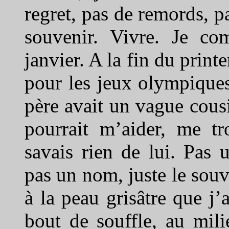
regret, pas de remords, 
souvenir. Vivre. Je co
janvier. A la fin du print
pour les jeux olympique
père avait un vague cousi
pourrait m’aider, me t
savais rien de lui. Pas 
pas un nom, juste le so
à la peau grisâtre que j’
bout de souffle, au mili