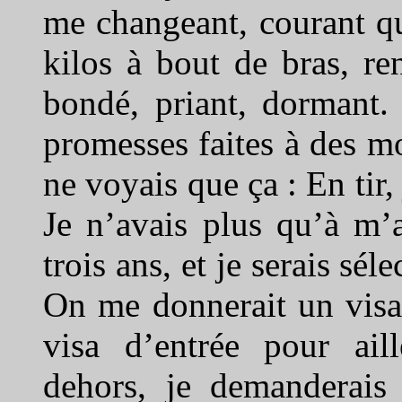
me changeant, courant qu
kilos à bout de bras, re
bondé, priant, dormant.
promesses faites à des m
ne voyais que ça : En tir,
Je n’avais plus qu’à m’
trois ans, et je serais sé
On me donnerait un visa
visa d’entrée pour aill
dehors, je demanderais 