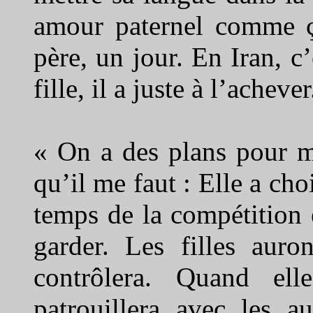
amour paternel comme ça
père, un jour. En Iran, c’e
fille, il a juste à l’achever
« On a des plans pour m
qu’il me faut : Elle a cho
temps de la compétition 
garder. Les filles auro
contrôlera. Quand ell
patrouillera avec les a