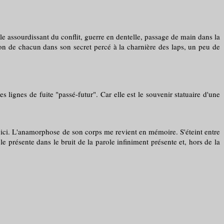
rdissant du conflit, guerre en dentelle, passage de main dans la
ation de chacun dans son secret percé à la charnière des laps, un peu de
ignes de fuite "passé-futur". Car elle est le souvenir statuaire d'une
u'ici. L'anamorphose de son corps me revient en mémoire. S'éteint entre
ole présente dans le bruit de la parole infiniment présente et, hors de la