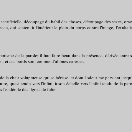
, découpage du babil des choses, découpage des sexes, oracle assou
peau, qui sentent à l'intérieur le plein du corps contre l'image, l'exalt
 de la parole; il faut faire beau dans la présence, dérivée entre ses l
nt, et ces bords sont comme d'ultimes caresses.
 de la chair voluptueuse qui se hérisse, et dont l'odeur me parvient jusq
re, quasi tendu vers l'infini, à son échelle vers l'infini tendu de la par
s l'endémie des lignes de fuite.