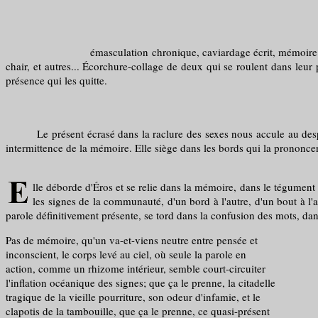
émasculation chronique, caviardage écrit, mémoire sacrificielle
chair, et autres... Écorchure-collage de deux qui se roulent dans leur 
présence qui les quitte.
Le présent écrasé dans la raclure des sexes nous accule au despotisme
intermittence de la mémoire. Elle siège dans les bords qui la prononce
lle déborde d'Éros et se relie dans la mémoire, dans le tégument
les signes de la communauté, d'un bord à l'autre, d'un bout à l'aut
parole définitivement présente, se tord dans la confusion des mots, dan
Pas de mémoire, qu'un va-et-viens neutre entre pensée et
inconscient, le corps levé au ciel, où seule la parole en
action, comme un rhizome intérieur, semble court-circuiter
l'inflation océanique des signes; que ça le prenne, la citadelle
tragique de la vieille pourriture, son odeur d'infamie, et le
clapotis de la tambouille, que ça le prenne, ce quasi-présent