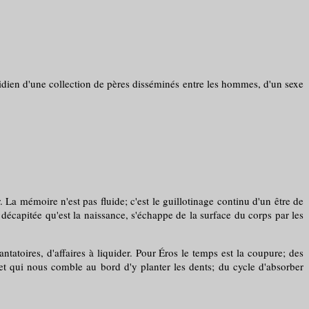
idien d'une collection de pères disséminés entre les hommes, d'un sexe
 La mémoire n'est pas fluide; c'est le guillotinage continu d'un être de
décapitée qu'est la naissance, s'échappe de la surface du corps par les
oires, d'affaires à liquider. Pour Éros le temps est la coupure; des
, et qui nous comble au bord d'y planter les dents; du cycle d'absorber