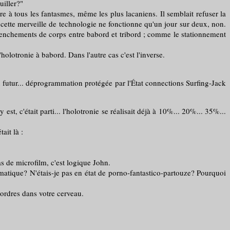
uiller?"
 à tous les fantasmes, même les plus lacaniens. Il semblait refuser la
cette merveille de technologie ne fonctionne qu'un jour sur deux, non.
nclenchements de corps entre babord et tribord ; comme le stationnement
lotronie à babord. Dans l'autre cas c'est l'inverse.
grammation protégée par l'État connections Surfing-Jack
est, c'était parti... l'holotronie se réalisait déjà à 10%... 20%... 35%...
ait là :
s de microfilm, c'est logique John.
que? N'étais-je pas en état de porno-fantastico-partouze? Pourquoi
ordres dans votre cerveau.