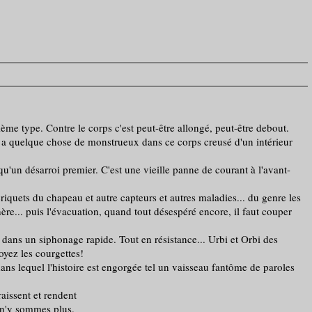
sième type. Contre le corps c'est peut-être allongé, peut-être debout.
y a quelque chose de monstrueux dans ce corps creusé d'un intérieur
un désarroi premier. C'est une vieille panne de courant à l'avant-
quets du chapeau et autre capteurs et autres maladies... du genre les
ère... puis l'évacuation, quand tout désespéré encore, il faut couper
 dans un siphonage rapide. Tout en résistance... Urbi et Orbi des
oyez les courgettes!
dans lequel l'histoire est engorgée tel un vaisseau fantôme de paroles
rendent
mes plus.