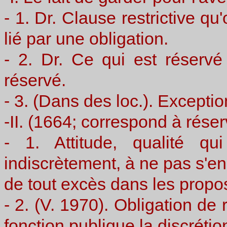
- 1. Dr. Clause restrictive qu
lié par une obligation.
- 2. Dr. Ce qui est réserv
réservé.
- 3. (Dans des loc.). Exception
-II. (1664; correspond à réserv
- 1. Attitude, qualité q
indiscrètement, à ne pas s'
de tout excès dans les propo
- 2. (V. 1970). Obligation de
fonction publique la discréti