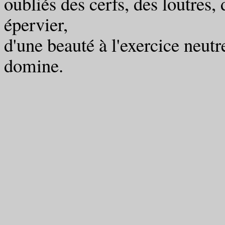
oubliés des cerfs, des loutres, 
épervier,
d'une beauté à l'exercice neutr
domine.