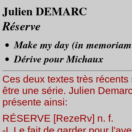
Julien DEMARC
Réserve
Make my day (in memoriam 
Dérive pour Michaux
Ces deux textes très récents s
être une série. Julien Demarc
présente ainsi:
RÉSERVE [RezeRv] n. f.
-I. Le fait de garder pour l'ave