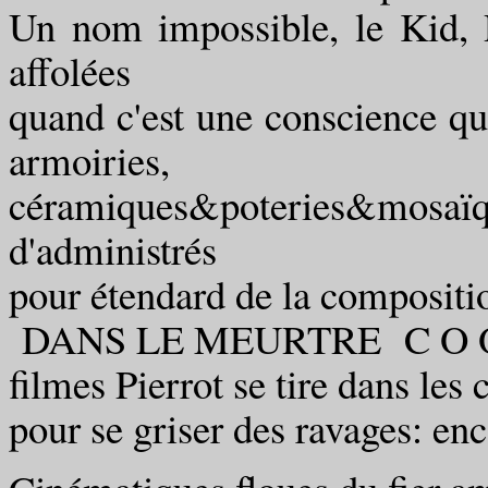
Un nom impossible, le Kid, 
affolées
quand c'est une conscience q
armoiries,
céramiques&poteries&mosaïq
d'administrés
pour étendard de la compositi
DANS LE MEURTRE C O 
filmes Pierrot se tire dans les 
pour se griser des ravages: en