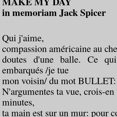
MAKE MY DAY
in memoriam Jack Spicer
Qui j'aime,
compassion américaine au cheve
doutes d'une balle. Ce qui
embarqués /je tue
mon voisin/ du mot BULLET: ne 
N'argumentes ta vue, crois-en t
minutes,
ta main est sur un mur: pour 