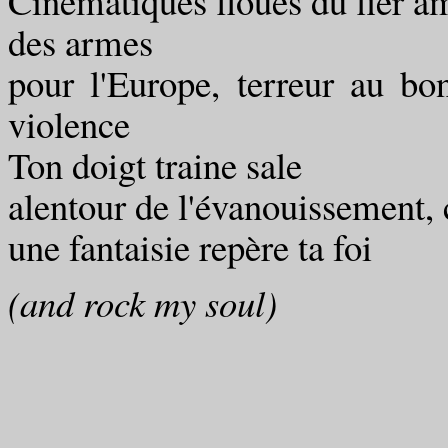
Cinématiques floues du fier a
des armes
pour l'Europe, terreur au bo
violence
Ton doigt traine sale
alentour de l'évanouissement,
une fantaisie repère ta foi
(and rock my soul)