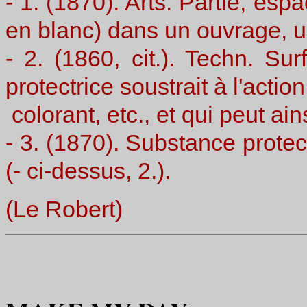
- 1. (1870). Arts. Partie, esp
en blanc) dans un ouvrage, u
- 2. (1860, cit.). Techn. S
protectrice soustrait à l'actio
colorant, etc., et qui peut ain
- 3. (1870). Substance protect
(- ci-dessus, 2.).
(Le Robert)