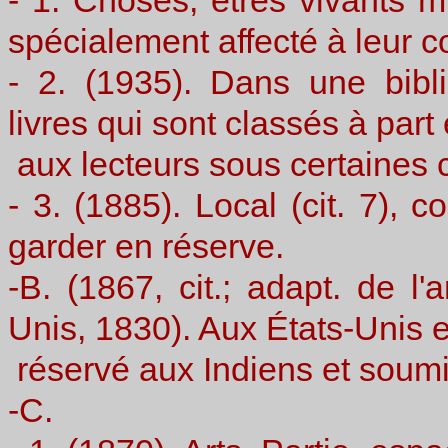
- 1. Choses, êtres vivants m
spécialement affecté à leur c
- 2. (1935). Dans une bibl
livres qui sont classés à par
aux lecteurs sous certaines 
- 3. (1885). Local (cit. 7), c
garder en réserve.
-B. (1867, cit.; adapt. de l'
Unis, 1830). Aux États-Unis e
réservé aux Indiens et soumi
-C.