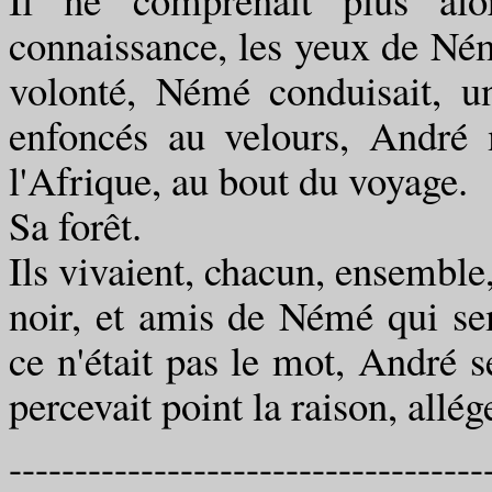
connaissance, les yeux de Ném
volonté, Némé conduisait, u
enfoncés au velours, André
l'Afrique, au bout du voyage.
Sa forêt.
Ils vivaient, chacun, ensemble,
noir, et amis de Némé qui sem
ce n'était pas le mot, André 
percevait point la raison, allé
------------------------------------