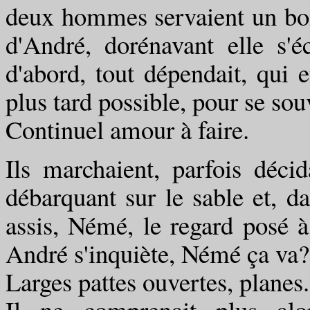
deux hommes servaient un bon
d'André, dorénavant elle s
d'abord, tout dépendait, qui en
plus tard possible, pour se sou
Continuel amour à faire.
Ils marchaient, parfois déci
débarquant sur le sable et, da
assis, Némé, le regard posé à 
André s'inquiète, Némé ça va?,
Larges pattes ouvertes, planes.
Il ne comprenait plus al