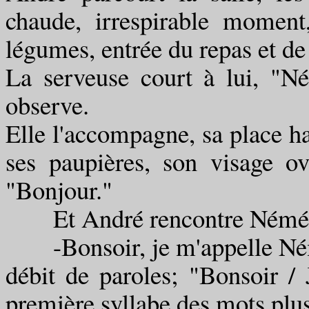
chaude, irrespirable momen
légumes, entrée du repas et d
La serveuse court à lui, "
observe.
Elle l'accompagne, sa place ha
ses paupières, son visage ova
"Bonjour."
Et André rencontre Némé
-Bonsoir, je m'appelle Némé
débit de paroles; "Bonsoir /
première syllabe des mots plus