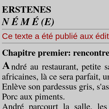
ERSTENES
N É M É (E)
Ce texte a été publié aux édi
Chapitre premier: rencontr
ndré au restaurant, petite s
africaines, là ce sera parfait, u
Enlève son pardessus gris, s'as
Porc aux piments.
André parcourt la salle, les