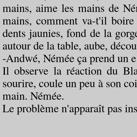
mains, aime les mains de Né
mains, comment va-t'il boire s
dents jaunies, fond de la gorge
autour de la table, aube, décou
-Andwé, Némée ça prend un e 
Il observe la réaction du Bla
sourire, coule un peu à son coi
main. Némée.
Le problème n'apparaît pas ins
on dit toujour
( A N