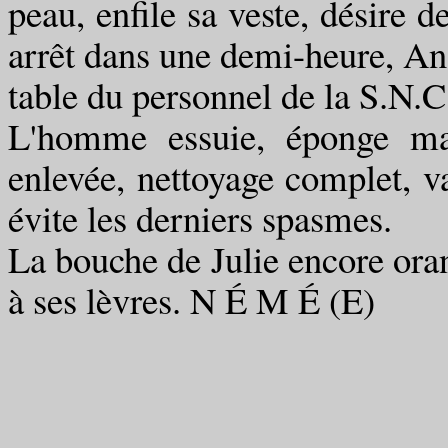
peau, enfile sa veste, désire 
arrêt dans une demi-heure, Ange
table du personnel de la S.N.C.
L'homme essuie, éponge mat
enlevée, nettoyage complet, va
évite les derniers spasmes.
La bouche de Julie encore oran
à ses lèvres. N É M É (E)