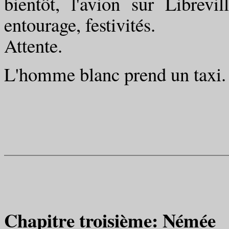
bientôt, l'avion sur Librevi
entourage, festivités.
Attente.
L'homme blanc prend un taxi.
Chapitre troisième: Némée