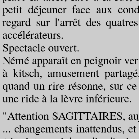
petit déjeuner face aux cond
regard sur l'arrêt des quatre
accélérateurs.
Spectacle ouvert.
Némé apparaît en peignoir vert
à kitsch, amusement partagé
quand un rire résonne, sur ce 
une ride à la lèvre inférieure.
"Attention SAGITTAIRES, aujou
... changements inattendus, e