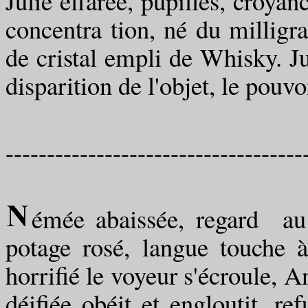
Julie effarée, pupilles, croyan
concentra tion, né du millig
de cristal empli de Whisky. Ju
disparition de l'objet, le pouvo
------------------------------------
émée abaissée, regard au 
potage rosé, langue touche à
horrifié le voyeur s'écroule, A
déifiée obéit et engloutit, re