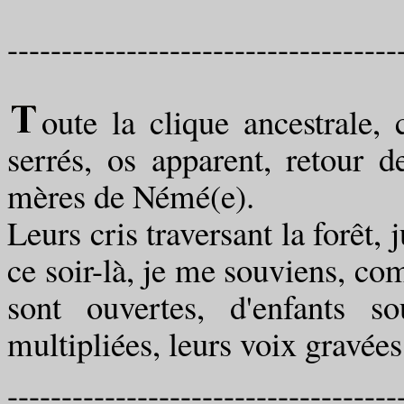
------------------------------------
oute la clique ancestrale, c
serrés, os apparent, retour 
mères de Némé(e).
Leurs cris traversant la forêt,
ce soir-là, je me souviens, c
sont ouvertes, d'enfants so
multipliées, leurs voix gravées
------------------------------------