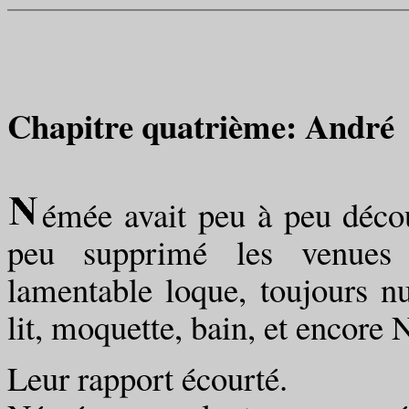
Chapitre quatrième: André
émée avait peu à peu déco
peu supprimé les venues 
lamentable loque, toujours nu
lit, moquette, bain, et encore
Leur rapport écourté.