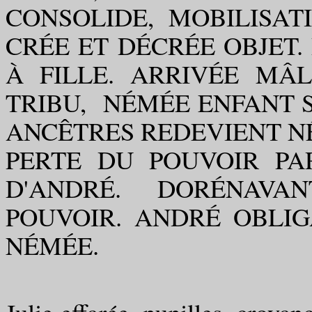
CONSOLIDE, MOBILISAT
CRÉE ET DÉCRÉE OBJET
À FILLE. ARRIVÉE MÂ
TRIBU, NÉMÉE ENFANT 
ANCÊTRES REDEVIENT N
PERTE DU POUVOIR PA
D'ANDRÉ. DORÉNAV
POUVOIR. ANDRÉ OBLIG
NÉMÉE.