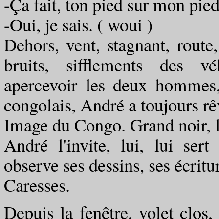
-Ça fait, ton pied sur mon pied
-Oui, je sais. ( woui )
Dehors, vent, stagnant, rout
bruits, sifflements des vé
apercevoir les deux hommes,
congolais, André a toujours rê
Image du Congo. Grand noir, l
André l'invite, lui, lui se
observe ses dessins, ses écrit
Caresses.
Depuis la fenêtre, volet clos,