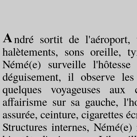
ndré sortit de l'aéroport,
halètements, sons oreille, t
Némé(e) surveille l'hôtesse 
déguisement, il observe le
quelques voyageuses aux c
affairisme sur sa gauche, l'
assurée, ceinture, cigarettes é
Structures internes, Némé(e) 