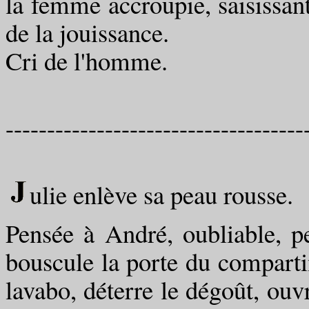
la femme accroupie, saisissant
de la jouissance.
Cri de l'homme.
------------------------------------
ulie enlève sa peau rousse.
Pensée à André, oubliable, pe
bouscule la porte du comparti
lavabo, déterre le dégoût, ouv