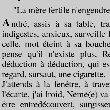
"La mère fertile n'engendre q
ndré, assis à sa table, tr
indigestes, anxieux, surveille 
celle, mot éteint à sa bouche
pense qu'il n'existe plus, R
déduction à déduction, qui es
regard, sursaut, une cigarette.
J'attends à la fenêtre, à trav
l'écarte, j'ai froid, Némé(e) v
être entredécouvert, surgis