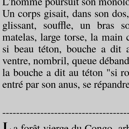
L'homme poursuit son monolo
Un corps gisait, dans son dos,
glissant, souffle, un bras s
matelas, large torse, la main c
si beau téton, bouche a dit a
ventre, nombril, queue débandé
la bouche a dit au téton "si r
entré par son anus, se répandre
------------------------------------
a forêt vierge du Congo, arb