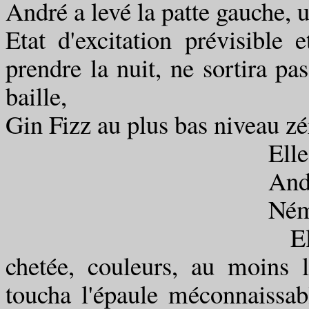
André a levé la patte gauche, u
Etat d'excitation prévisible e
prendre la nuit, ne sortira pas
baille,
Gin Fizz au plus bas niveau zé
Elle entr
André dre
Némée sou
Elle enleva son m
chetée, couleurs, au moins le
toucha l'épaule méconnaissabl