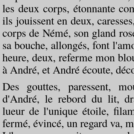
les deux corps, étonnante com
ils jouissent en deux, caresses
corps de Némé, son gland ros
sa bouche, allongés, font l'a
heure, deux, referme mon blo
à André, et André écoute, déc
Des gouttes, paressent, mo
d'André, le rebord du lit, 
lueur de l'unique étoile, fil
fermé, évincé, un regard va, mur