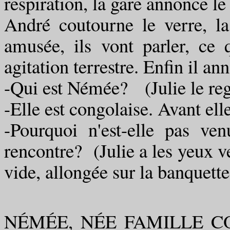
respiration, la gare annonce le
André coutourne le verre, la
amusée, ils vont parler, ce 
agitation terrestre. Enfin il 
-Qui est Némée? (Julie le rega
-Elle est congolaise. Avant ell
-Pourquoi n'est-elle pas ven
rencontre? (Julie a les yeux ve
vide, allongée sur la banquette
NÉMÉE, NÉE FAMILLE C