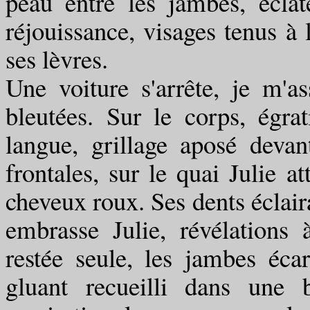
peau entre les jambes, écla
réjouissance, visages tenus à
ses lèvres.
Une voiture s'arrête, je m'
bleutées. Sur le corps, égr
langue, grillage aposé devan
frontales, sur le quai Julie a
cheveux roux. Ses dents éclair
embrasse Julie, révélations 
restée seule, les jambes écar
gluant recueilli dans une 