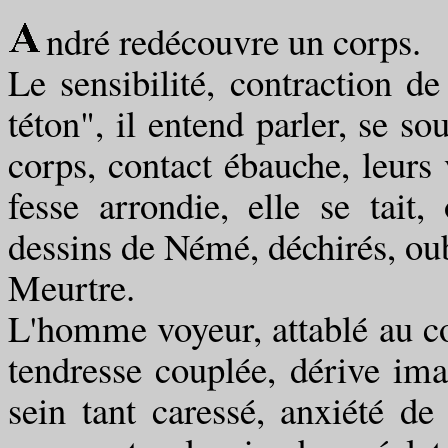
ndré redécouvre un corps.
Le sensibilité, contraction de
téton", il entend parler, se s
corps, contact ébauche, leurs 
fesse arrondie, elle se tait
dessins de Némé, déchirés, oub
Meurtre.
L'homme voyeur, attablé au cor
tendresse couplée, dérive im
sein tant caressé, anxiété de