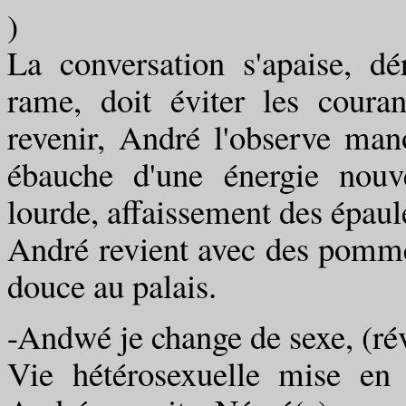
)
La conversation s'apaise, d
rame, doit éviter les coura
revenir, André l'observe man
ébauche d'une énergie nouve
lourde, affaissement des épaul
André revient avec des pomm
douce au palais.
-Andwé je change de sexe, (rév
Vie hétérosexuelle mise en p