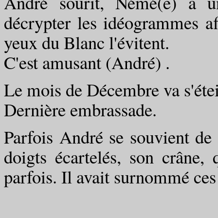
André sourit, Némé(e) a u
décrypter les idéogrammes af
yeux du Blanc l'évitent.
C'est amusant (André) .
Le mois de Décembre va s'étei
Dernière embrassade.
Parfois André se souvient de 
doigts écartelés, son crâne, 
parfois. Il avait surnommé ces