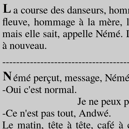
a course des danseurs, hom
fleuve, hommage à la mère, la
mais elle sait, appelle Némé. L
à nouveau.
------------------------------------
émé perçut, message, Némé 
-Oui c'est normal.
Je ne peux pas t'ac
-Ce n'est pas tout, Andwé.
Le matin, tête à tête, café à 