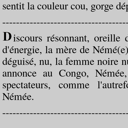
sentit la couleur cou, gorge dé
------------------------------------
iscours résonnant, oreille
d'énergie, la mère de Némé(e
déguisé, nu, la femme noire n
annonce au Congo, Némée, s
spectateurs, comme l'autref
Némée.
------------------------------------