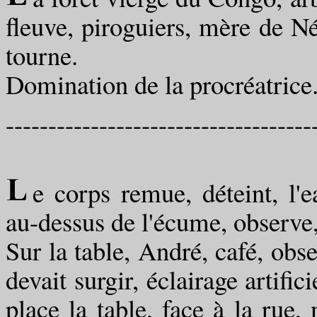
fleuve, piroguiers, mère de Né
tourne.
Domination de la procréatrice
------------------------------------
e corps remue, déteint, l'
au-dessus de l'écume, observe,
Sur la table, André, café, obse
devait surgir, éclairage artific
place la table, face à la rue,