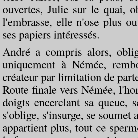
ouvertes, Julie sur le quai, 
l'embrasse, elle n'ose plus ou
ses papiers intéressés.
André a compris alors, obli
uniquement à Némée, rembou
créateur par limitation de part
Route finale vers Némée, l'ho
doigts encerclant sa queue, se
s'oblige, s'insurge, se soumet
appartient plus, tout ce sperme