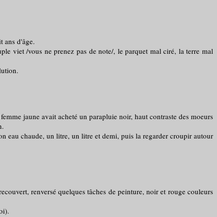
t ans d'âge.
e viet /vous ne prenez pas de note/, le parquet mal ciré, la terre mal
ution.
la femme jaune avait acheté un parapluie noir, haut contraste des moeurs
n.
au chaude, un litre, un litre et demi, puis la regarder croupir autour
ecouvert, renversé quelques tâches de peinture, noir et rouge couleurs
oi).