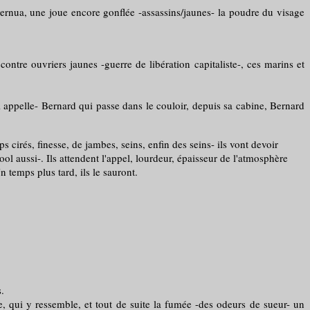
nua, une joue encore gonflée -assassins/jaunes- la poudre du visage
re ouvriers jaunes -guerre de libération capitaliste-, ces marins et
l appelle- Bernard qui passe dans le couloir, depuis sa cabine, Bernard
cirés, finesse, de jambes, seins, enfin des seins- ils vont devoir
ol aussi-. Ils attendent l'appel, lourdeur, épaisseur de l'atmosphère
 temps plus tard, ils le sauront.
.
ui y ressemble, et tout de suite la fumée -des odeurs de sueur- un