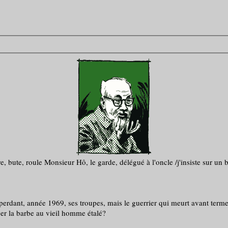
, bute, roule Monsieur Hô, le garde, délégué à l'oncle /j'insiste sur un b
dant, année 1969, ses troupes, mais le guerrier qui meurt avant terme 
r la barbe au vieil homme étalé?