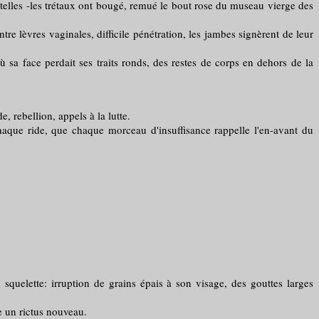
telles -les trétaux ont bougé, remué le bout rose du museau vierge des
e lèvres vaginales, difficile pénétration, les jambes signèrent de leur
sa face perdait ses traits ronds, des restes de corps en dehors de la
 rebellion, appels à la lutte.
ue ride, que chaque morceau d'insuffisance rappelle l'en-avant du
 squelette: irruption de grains épais à son visage, des gouttes larges
e un rictus nouveau.