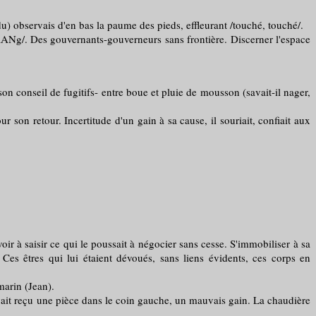
u) observais d'en bas la paume des pieds, effleurant /touché, touché/.
Ng/. Des gouvernants-gouverneurs sans frontière. Discerner l'espace
conseil de fugitifs- entre boue et pluie de mousson (savait-il nager,
 retour. Incertitude d'un gain à sa cause, il souriait, confiait aux
voir à saisir ce qui le poussait à négocier sans cesse. S'immobiliser à sa
 Ces êtres qui lui étaient dévoués, sans liens évidents, ces corps en
marin (Jean).
ait reçu une pièce dans le coin gauche, un mauvais gain. La chaudière