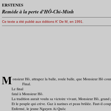
ERSTENES
Remède à la perte d'HÔ-Chi-Minh
Ce texte a été publié aux éditions K' De M, en 1991.
onsieur Hô, attrapez la balle, roule balle, que Monsieur Hô coure
Final.
Le final
fatal à Monsieur Hô.
La tradition aurait voulu sa victoire vivant, Monsieur Hô, grand per
Et le peuple qui crève. Gaz à narines et peau brûlée. Faut-il coupe
Enfermé, le jeune Nguyen Ai Quôc