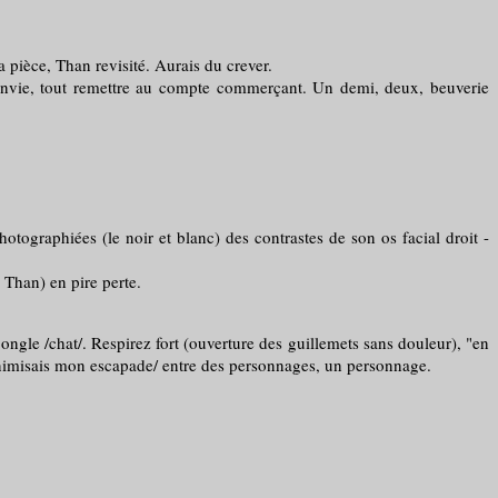
pièce, Than revisité. Aurais du crever.
nvie, tout remettre au compte commerçant. Un demi, deux, beuverie
otographiées (le noir et blanc) des contrastes de son os facial droit -
Than) en pire perte.
le /chat/. Respirez fort (ouverture des guillemets sans douleur), "en
/minimisais mon escapade/ entre des personnages, un personnage.