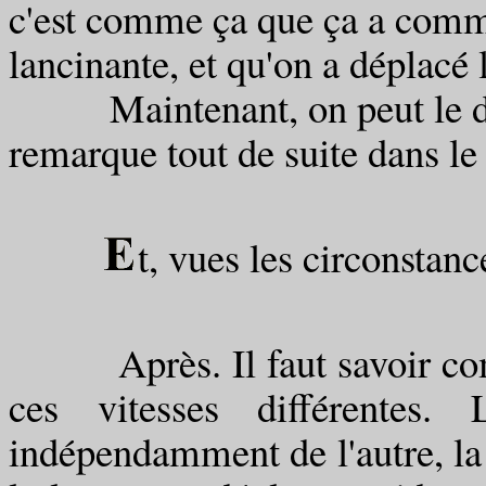
c'est comme ça que ça a comme
lancinante, et qu'on a déplacé 
Maintenant, on peut le dire 
remarque tout de suite dans le 
t, vues les circonstanc
Après. Il faut savoir comme
ces vitesses différentes.
indépendamment de l'autre, la 