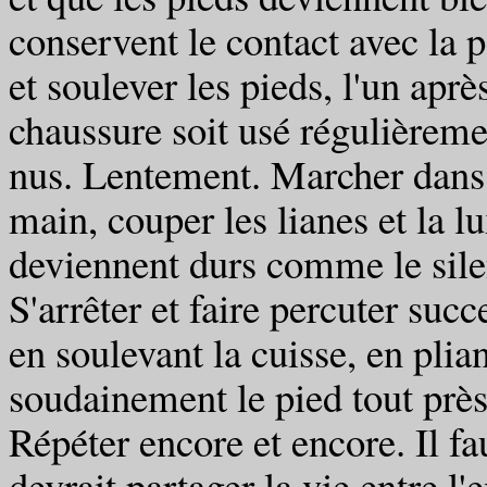
conservent le contact avec la pe
et soulever les pieds, l'un après
chaussure soit usé régulièremen
nus. Lentement. Marcher dans 
main, couper les lianes et la lu
deviennent durs comme le sile
S'arrêter et faire percuter suc
en soulevant la cuisse, en plia
soudainement le pied tout près
Répéter encore et encore. Il fa
devrait partager la vie entre l