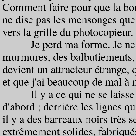
Comment faire pour que la bou
ne dise pas les mensonges que
vers la grille du photocopieur.
Je perd ma forme. Je ne par
murmures, des balbutiements, 
devient un attracteur étrange, 
et que j'ai beaucoup de mal à 
Il y a ce qui ne se laisse p
d'abord ; derrière les lignes qu
il y a des barreaux noirs très se
extrêmement solides, fabriqué