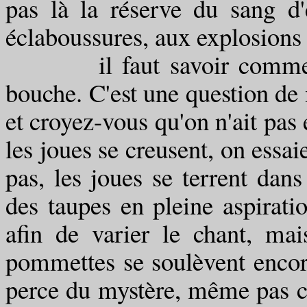
pas là la réserve du sang d
éclaboussures, aux explosions 
il faut savoir comment f
bouche. C'est une question de m
et croyez-vous qu'on n'ait pas
les joues se creusent, on essai
pas, les joues se terrent dans
des taupes en pleine aspirati
afin de varier le chant, ma
pommettes se soulèvent encore
perce du mystère, même pas ce