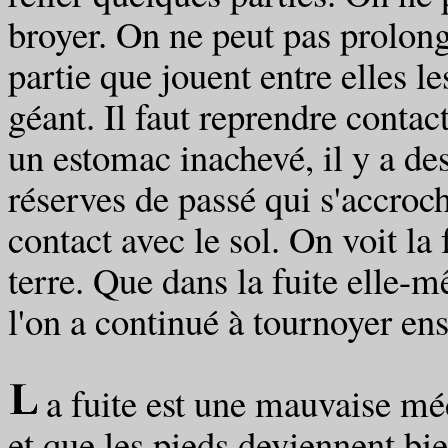
broyer. On ne peut pas prolonge
partie que jouent entre elles l
géant. Il faut reprendre contac
un estomac inachevé, il y a de
réserves de passé qui s'accroc
contact avec le sol. On voit la 
terre. Que dans la fuite elle-
l'on a continué à tournoyer ens
a fuite est une mauvaise méd
et que les pieds deviennent bie