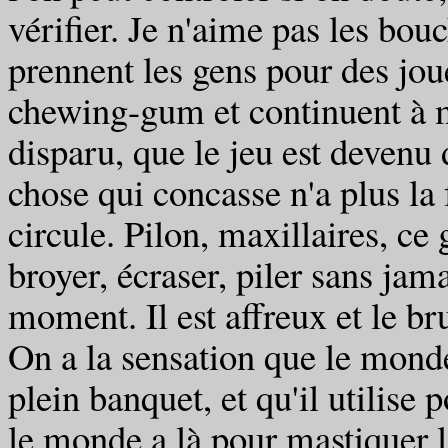
vérifier. Je n'aime pas les bou
prennent les gens pour des jo
chewing-gum et continuent à 
disparu, que le jeu est devenu d
chose qui concasse n'a plus la
circule. Pilon, maxillaires, c
broyer, écraser, piler sans jam
moment. Il est affreux et le br
On a la sensation que le monde 
plein banquet, et qu'il utilise 
le monde a là pour mastiquer l