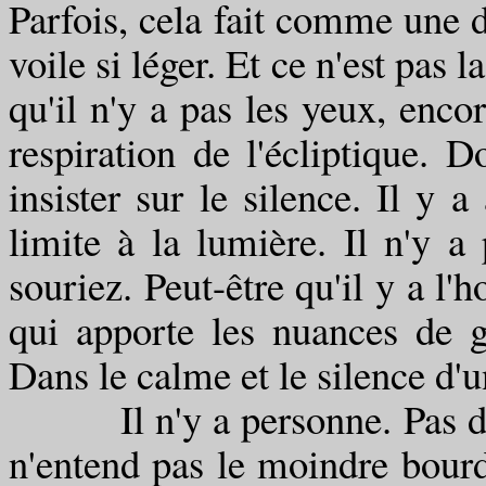
Parfois, cela fait comme une d
voile si léger. Et ce n'est pas 
qu'il n'y a pas les yeux, encor
respiration de l'écliptique. D
insister sur le silence. Il y 
limite à la lumière. Il n'y 
souriez. Peut-être qu'il y a l'
qui apporte les nuances de gr
Dans le calme et le silence d'u
Il n'y a personne. Pas de p
n'entend pas le moindre bour