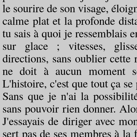
le sourire de son visage, éloig
calme plat et la profonde dis
tu sais à quoi je ressemblais 
sur glace ; vitesses, glis
directions, sans oublier cette 
ne doit à aucun moment se
L'histoire, c'est que tout ça s
Sans que je n'ai la possibili
sans pouvoir rien donner. Alo
J'essayais de diriger avec m
sert pas de ses membres à la f