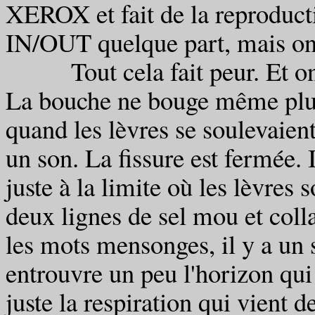
XEROX et fait de la reproduct
IN/OUT quelque part, mais on 
Tout cela fait peur. Et on n'
La bouche ne bouge même plus
quand les lèvres se soulevaien
un son. La fissure est fermée. I
juste à la limite où les lèvre
deux lignes de sel mou et colla
les mots mensonges, il y a un 
entrouvre un peu l'horizon qu
juste la respiration qui vient 