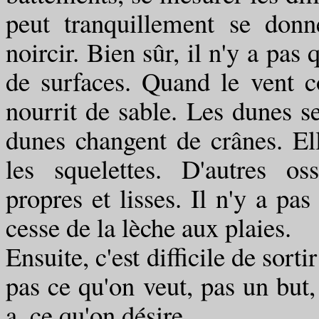
peut tranquillement se donne
noircir. Bien sûr, il n'y a pas 
de surfaces. Quand le vent c
nourrit de sable. Les dunes s
dunes changent de crânes. Ell
les squelettes. D'autres os
propres et lisses. Il n'y a pas
cesse de la lèche aux plaies.
Ensuite, c'est difficile de sorti
pas ce qu'on veut, pas un but,
a, ce qu'on désire.