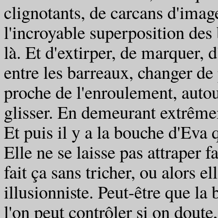
clignotants, de carcans d'images
l'incroyable superposition des 
là. Et d'extirper, de marquer, d
entre les barreaux, changer d
proche de l'enroulement, autou
glisser. En demeurant extrême
Et puis il y a la bouche d'Eva q
Elle ne se laisse pas attraper 
fait ça sans tricher, ou alors el
illusionniste. Peut-être que l
l'on peut contrôler si on doute,