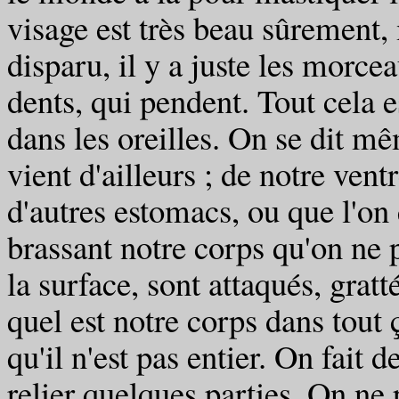
visage est très beau sûrement, 
disparu, il y a juste les morcea
dents, qui pendent. Tout cela es
dans les oreilles. On se dit m
vient d'ailleurs ; de notre ven
d'autres estomacs, ou que l'o
brassant notre corps qu'on ne pa
la surface, sont attaqués, gratt
quel est notre corps dans tout ç
qu'il n'est pas entier. On fait
relier quelques parties. On ne 