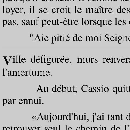
loyer, il se croit le maître de
pas, sauf peut-être lorsque les
"Aie pitié de moi Seigneur 
ille défigurée, murs renve
l'amertume.
Au début, Cassio quittait 
par ennui.
«Aujourd'hui, j'ai tant déa
retrouver seul le chemin de l'