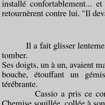
installé confortablement... e
retournèrent contre lui. "Il dev
Il a fait glisser lentement
tomber.
Ses doigts, un à un, avaient ma
bouche, étouffant un gémi
térébrante.
Cassio a pris ce corps un
Chemise souillée, collée à son