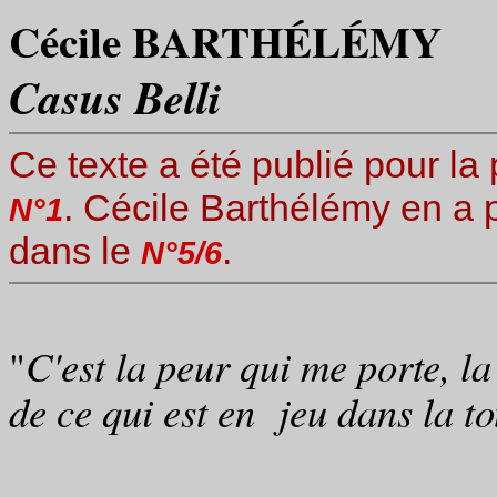
Cécile BARTHÉLÉMY
Casus Belli
Ce texte a été publié pour la
. Cécile Barthélémy en a 
N°1
dans le
.
N°5/6
"
C'est la peur qui me porte, la
de ce qui est en jeu dans la to
Georges B