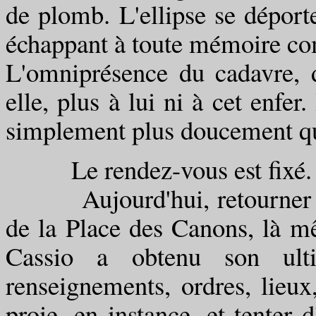
de plomb. L'ellipse se déport
échappant à toute mémoire co
L'omniprésence du cadavre, d
elle, plus à lui ni à cet enfer
simplement plus doucement que
Le rendez-vous est fixé.
Aujourd'hui, retourner dans
de la Place des Canons, là m
Cassio a obtenu son ulti
renseignements, ordres, lieux
proie, en instance, et tenter d