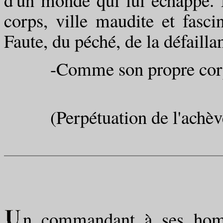
corps, ville maudite et fasc
Faute, du péché, de la défailla
-Comme son propre cor
(Perpétuation de l'achèv
n commandant à ses homm