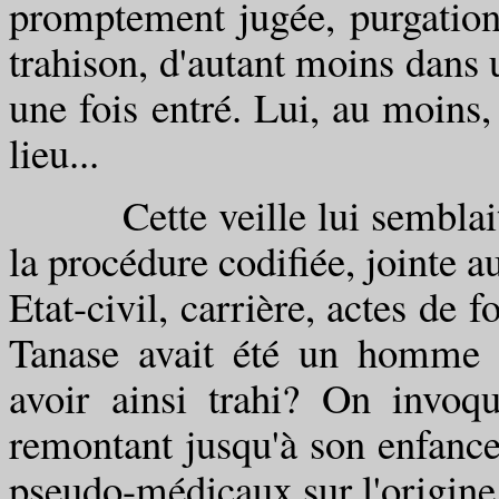
promptement jugée, purgation
trahison, d'autant moins dans 
une fois entré. Lui, au moins, 
lieu...
Cette veille lui semblait do
la procédure codifiée, jointe au
Etat-civil, carrière, actes de f
Tanase avait été un homme br
avoir ainsi trahi? On invoq
remontant jusqu'à son enfance
pseudo-médicaux sur l'origine 