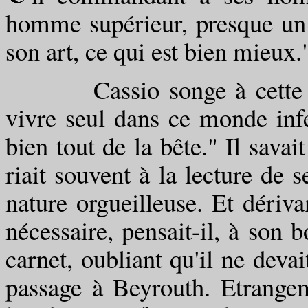
homme supérieur, presque un 
son art, ce qui est bien mieux.
Cassio songe à cette phra
vivre seul dans ce monde infer
bien tout de la bête." Il savai
riait souvent à la lecture de s
nature orgueilleuse. Et dériva
nécessaire, pensait-il, à son b
carnet, oubliant qu'il ne devai
passage à Beyrouth. Etrangem