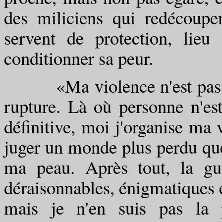
des miliciens qui redécoupen
servent de protection, lie
conditionner sa peur.
«Ma violence n'est pas cell
rupture. Là où personne n'est
définitive, moi j'organise ma v
juger un monde plus perdu que
ma peau. Après tout, la guer
déraisonnables, énigmatiques et
mais je n'en suis pas la p