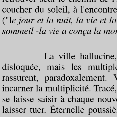
coucher du soleil, à l'encontre
("l
e jour et la nuit, la vie et 
sommeil -la vie a conçu la mor
La ville hallucine, par 
disloquée, mais les multip
rassurent, paradoxalement.
incarner la multiplicité. Tracé
se laisse saisir à chaque no
laisser tuer. Éternelle poussi