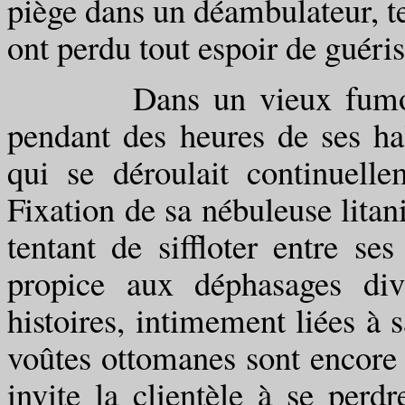
piège dans un déambulateur, t
ont perdu tout espoir de guéris
Dans un vieux fumoir de
pendant des heures de ses hal
qui se déroulait continuell
Fixation de sa nébuleuse litani
tentant de siffloter entre se
propice aux déphasages div
histoires, intimement liées à 
voûtes ottomanes sont encore 
invite la clientèle à se perdr