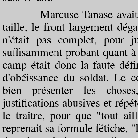
Marcuse Tanase avait tent
taille, le front largement dég
n'était pas complet, pour ju
suffisamment probant quant à s
camp était donc la faute défin
d'obéissance du soldat. Le 
bien présenter les choses,
justifications abusives et répé
le traître, pour que "tout ail
reprenait sa formule fétiche, "