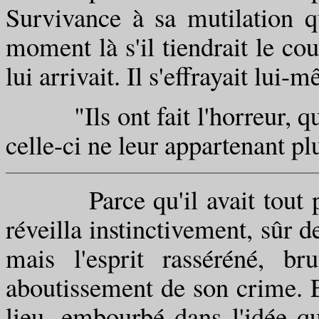
Survivance à sa mutilation q
moment là s'il tiendrait le c
lui arrivait. Il s'effrayait lui
"Ils ont fait l'horreur, qu'i
celle-ci ne leur appartenant pl
Parce qu'il avait tout pro
réveilla instinctivement, sûr de
mais l'esprit rasséréné, br
aboutissement de son crime. Et
lieu, embourbé dans l'idée q