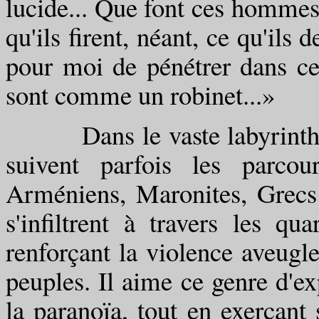
lucide... Que font ces hommes 
qu'ils firent, néant, ce qu'ils 
pour moi de pénétrer dans ce
sont comme un robinet...»
Dans le vaste labyrinthe a
suivent parfois les parcour
Arméniens, Maronites, Grecs 
s'infiltrent à travers les qu
renforçant la violence aveugl
peuples. Il aime ce genre d'ex
la paranoïa, tout en exerçant 