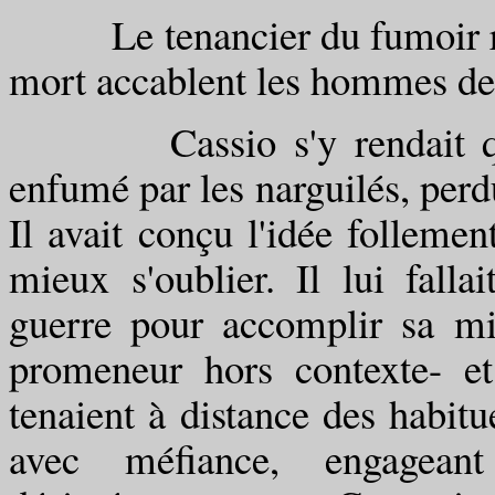
Le tenancier du fumoir réto
mort accablent les hommes depu
Cassio s'y rendait quoti
enfumé par les narguilés, perdu
Il avait conçu l'idée follemen
mieux s'oublier. Il lui falla
guerre pour accomplir sa mi
promeneur hors contexte- et
tenaient à distance des habitu
avec méfiance, engagea