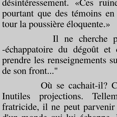
désintéressement. «Ces rui
pourtant que des témoins en s
tour la poussière éloquente.»
Il ne cherche parmi c
-échappatoire du dégoût et d
prendre les renseignements sur 
de son front..."
Où se cachait-il? Combie
Inutiles projections. Tell
fratricide, il ne peut parvenir
d'un monde qui lui échappe.