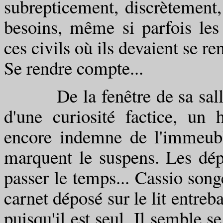
subrepticement, discrètement, 
besoins, même si parfois les
ces civils où ils devaient se ren
Se rendre compte...
De la fenêtre de sa salle d
d'une curiosité factice, un
encore indemne de l'immeubl
marquent le suspens. Les dé
passer le temps... Cassio songe
carnet déposé sur le lit entreba
puisqu'il est seul. Il semble s