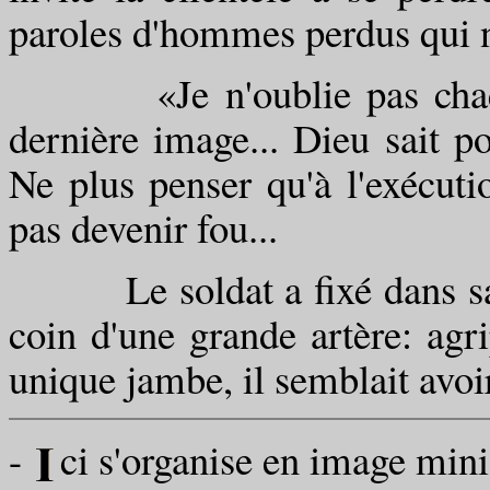
paroles d'hommes perdus qui ne
«Je n'oublie pas chaque p
dernière image... Dieu sait po
Ne plus penser qu'à l'exécut
pas devenir fou...
Le soldat a fixé dans sa m
coin d'une grande artère: agr
unique jambe, il semblait avoir
-
ci s'organise en image min