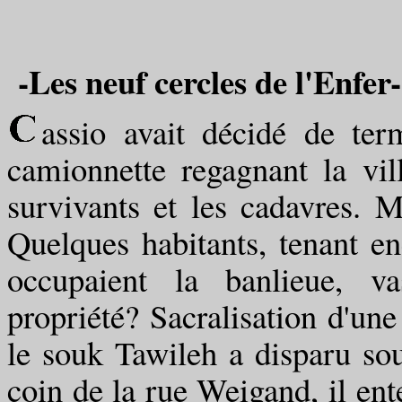
-Les neuf cercles de l'Enfer-
assio avait décidé de ter
camionnette regagnant la vil
survivants et les cadavres. M
Quelques habitants, tenant e
occupaient la banlieue, va
propriété? Sacralisation d'une
le souk Tawileh a disparu sou
coin de la rue Weigand, il ent