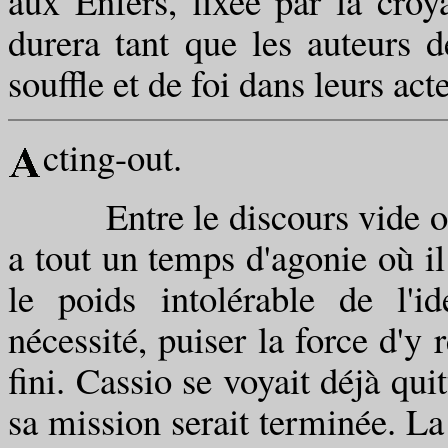
aux Enfers, fixée par la cro
durera tant que les auteurs 
souffle et de foi dans leurs acte
cting-out.
Entre le discours vide où l'h
a tout un temps d'agonie où il
le poids intolérable de l'
nécessité, puiser la force d'y 
fini. Cassio se voyait déjà qui
sa mission serait terminée. L