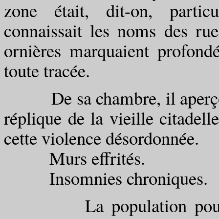
zone était, dit-on, partic
connaissait les noms des rues
ornières marquaient profon
toute tracée.
De sa chambre, il aperçoit 
réplique de la vieille citadell
cette violence désordonnée.
Murs effrités.
Insomnies chroniques.
La population poursuiv