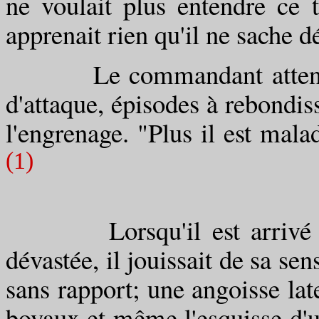
ne voulait plus entendre ce t
apprenait rien qu'il ne sache dé
Le commandant attend en
d'attaque, épisodes à rebondi
l'engrenage. "Plus il est mala
(1)
Lorsqu'il est arrivé dans
dévastée, il jouissait de sa s
sans rapport; une angoisse late
boyaux et même l'esquisse d'u