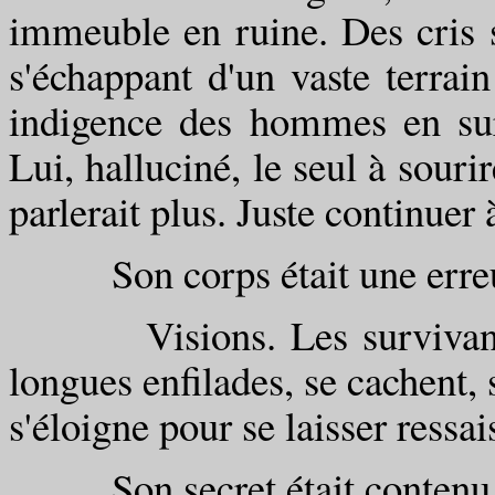
immeuble en ruine. Des cris s
s'échappant d'un vaste terrai
indigence des hommes en surs
Lui, halluciné, le seul à souri
parlerait plus. Juste continuer 
Son corps était une erreur,
Visions. Les survivants s
longues enfilades, se cachent, s
s'éloigne pour se laisser ressais
Son secret était contenu da