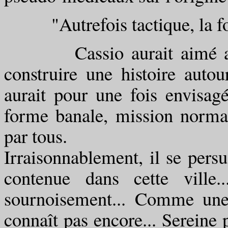
"Autrefois tactique, la forc
Cassio aurait aimé avoi
construire une histoire autou
aurait pour une fois envisag
forme banale, mission normal
par tous.
Irraisonnablement, il se persu
contenue dans cette ville..
sournoisement... Comme une
connaît pas encore... Sereine p