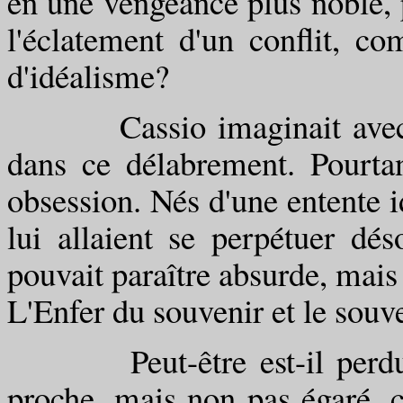
en une vengeance plus noble, p
l'éclatement d'un conflit, c
d'idéalisme?
Cassio imaginait avec dif
dans ce délabrement. Pourt
obsession. Nés d'une entente 
lui allaient se perpétuer dé
pouvait paraître absurde, mais 
L'Enfer du souvenir et le souve
Peut-être est-il perdu, c
proche, mais non pas égaré, 