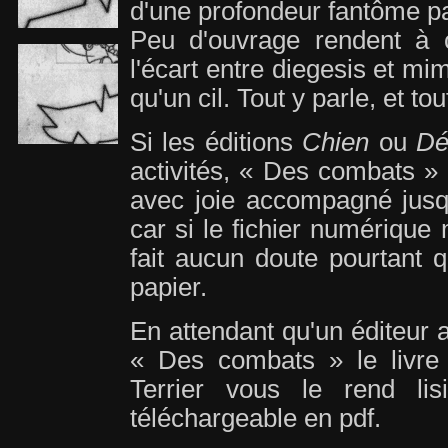
d'une profondeur fantôme par
Peu d'ouvrage rendent à c
l'écart entre diegesis et mim
qu'un cil. Tout y parle, et to
Si les éditions
Chien
ou
Dé
activités, « Des combats » 
avec joie accompagné jusqu
car si le fichier numérique 
fait aucun doute pourtant q
papier.
En attendant qu'un éditeur a
« Des combats » le livre q
Terrier vous le rend lis
téléchargeable en pdf.