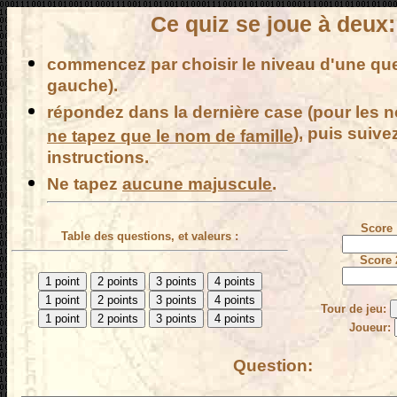
Ce quiz se joue à deux:
commencez par choisir le niveau d'une que
gauche).
répondez dans la dernière case (pour les
), puis suiv
ne tapez que le nom de famille
instructions.
Ne tapez
aucune majuscule
.
Score 
Table des questions, et valeurs :
Score 
Tour de jeu:
Joueur:
Question: