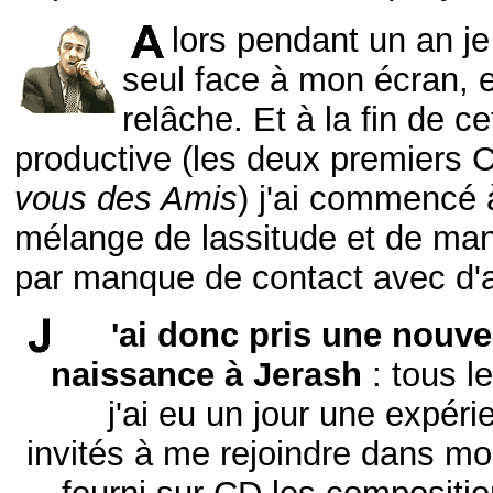
lors pendant un an je
seul face à mon écran, 
relâche. Et à la fin de c
productive (les deux premiers 
vous des Amis
) j'ai commencé 
mélange de lassitude et de manq
par manque de contact avec d'a
'ai donc pris une nouve
naissance à Jerash
: tous l
j'ai eu un jour une expér
invités à me rejoindre dans mo