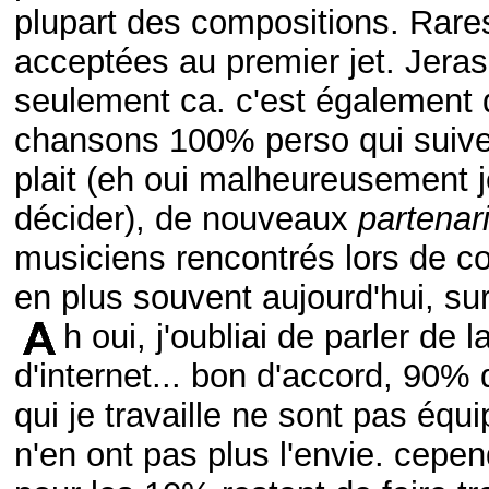
plupart des compositions. Rares
acceptées au premier jet. Jeras
seulement ca. c'est également 
chansons 100% perso qui suiven
plait (eh oui malheureusement j
décider), de nouveaux
partenar
musiciens rencontrés lors de co
en plus souvent aujourd'hui, sur
h oui, j'oubliai de parler de 
d'internet... bon d'accord, 90%
qui je travaille ne sont pas équi
n'en ont pas plus l'envie. cepe