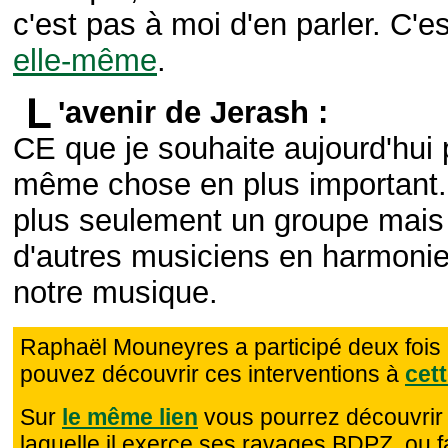
c'est pas à moi d'en parler. C'e
elle-même
.
'avenir de Jerash :
CE que je souhaite aujourd'hui p
même chose en plus important. 
plus seulement un groupe mais 
d'autres musiciens en harmonie 
notre musique.
Raphaël Mouneyres a participé deux fois
pouvez découvrir ces interventions à
cet
Sur
le même lien
vous pourrez découvrir 
laquelle il exerce ses ravages BDPZ, ou f