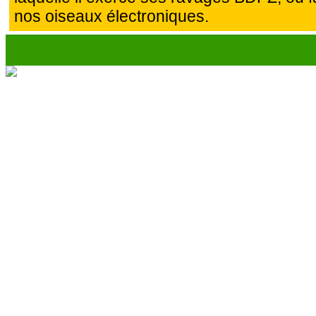
nos oiseaux électroniques.