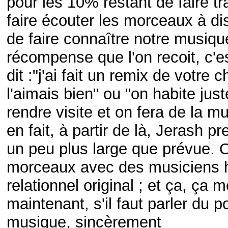
pour les 10% restant de faire tr
faire écouter les morceaux à di
de faire connaître notre musiqu
récompense que l'on recoit, c'e
dit :"j'ai fait un remix de votre
l'aimais bien" ou "on habite jus
rendre visite et on fera de la 
en fait, à partir de là, Jerash 
un peu plus large que prévue. 
morceaux avec des musiciens 
relationnel original ; et ça, ça m
maintenant, s'il faut parler du 
musique, sincèrement