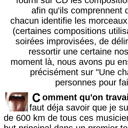
fourni sur CD les compositi
afin qu'ils comprennent d
chacun identifie les morceaux
(certaines compositions utili
soirées improvisées, de déli
ressortir une certaine nos
moment là, nous avons pu ens
précisément sur "Une ch
personnes pour fai
omment qu'on trava
faut déja savoir que je su
de 600 km de tous ces musicien