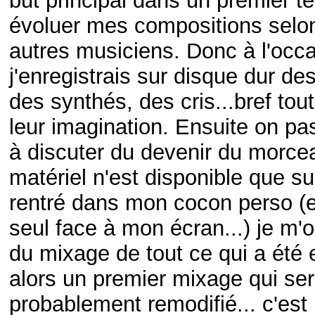
but principal dans un premier te
évoluer mes compositions selon
autres musiciens. Donc à l'occ
j'enregistrais sur disque dur des
des synthés, des cris...bref tout
leur imagination. Ensuite on pa
à discuter du devenir du morc
matériel n'est disponible que s
rentré dans mon cocon perso (e
seul face à mon écran...) je m
du mixage de tout ce qui a été 
alors un premier mixage qui ser
probablement remodifié... c'est 