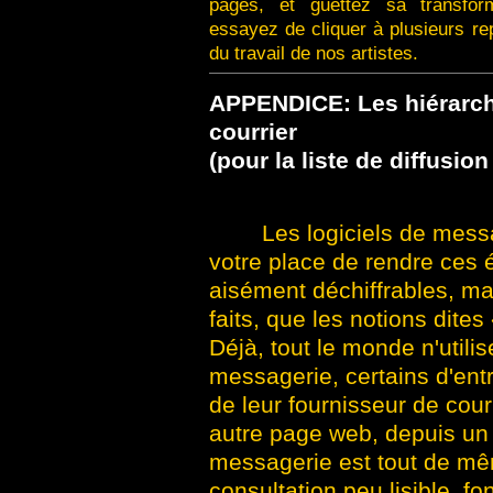
pages, et guettez sa transform
essayez de cliquer à plusieurs re
du travail de nos artistes.
APPENDICE:
Les hiérarc
courrier
(pour la liste de diffusion
Les logiciels de mess
votre place de rendre ces 
aisément déchiffrables, mai
faits, que les notions dit
Déjà, tout le monde n'utili
messagerie, certains d'entre
de leur fournisseur de cou
autre page web, depuis un 
messagerie est tout de mêm
consultation peu lisible, fo