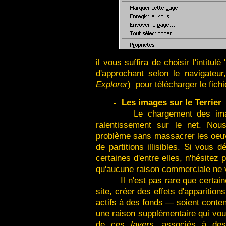
il vous suffira de choisir l'intitulé '
d'approchant selon le navigateu
Explorer
) pour télécharger le fic
-
Les images sur le Terrier
Le chargement des imag
ralentissement sur le net. No
problème sans massacrer les oeuvr
de partitions illisibles. Si vous 
certaines d'entre elles, n'hésite
qu'aucune raison commerciale ne 
Il n'est pas rare que certai
site, créer des effets d'appariti
actifs à des fonds — soient cont
une raison supplémentaire qui vou
de ces
layers
, associés à des 