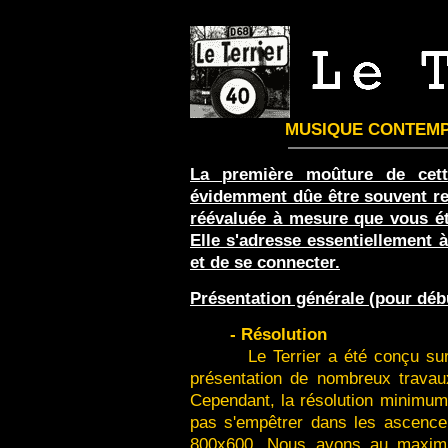
MUSIQUE CONTEMPO
La première moûture de cett
évidemment dûe être souvent rem
réévaluée à mesure que vous ét
Elle s'adresse essentiellement à
et de se connecter.
Présentation générale (pour débu
- Résolution
Le Terrier a été conçu sur un
présentation de nombreux travau
Cependant, la résolution minimum 
pas s'empêtrer dans les ascenceur
800x600. Nous avons au maximu