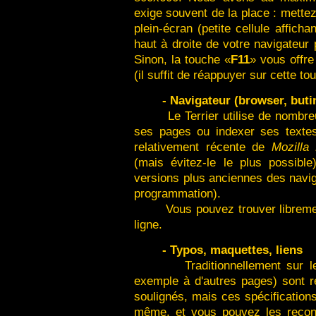
exige souvent de la place : mette
plein-écran (petite cellule affich
haut à droite de votre navigateur
Sinon, la touche «
F11
» vous offre
(il suffit de réappuyer sur cette to
- Navigateur (browser, buti
Le Terrier utilise de nombreux 
ses pages ou indexer ses texte
relativement récente de
Mozilla
(mais évitez-le le plus possible
versions plus anciennes des navi
programmation).
Vous pouvez trouver libreme
ligne.
- Typos, maquettes, liens
Traditionnellement sur 
exemple à d'autres pages) sont 
soulignés, mais ces spécifications
même, et vous pouvez les reconfi