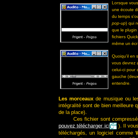
Lorsque vous 
une écoute di
du temps s'ou
pop-up
) qui 
que le plugin 
fichiers Quick
même un écran
Quoiqu'il en 
vous devrez a
celui-ci pour 
gauche (deuxi
entendre.
Les morceaux
de musique ou les
intégralité sont de bien meilleure 
de la place).
Ces fichier sont compress
pouvez télécharger ici
). Il vou
téléchargés, un logiciel comme