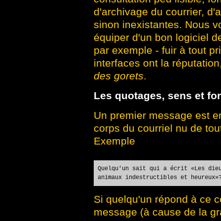
d'archivage du courrier, d'a
sinon inexistantes. Nous
équiper d'un bon logiciel
par exemple - fuir à tout p
interfaces ont la réputati
des gorets
.
Les quotages, sens et fo
Un premier message est envo
corps du courriel nu de tou
Exemple
Quelqu'un sait qui a écrit «Les die
animaux indestructibles et heureux»
Si quelqu'un répond à ce cou
message (à cause de la gr