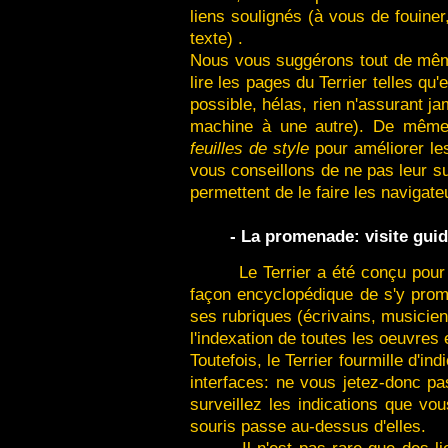
liens soulignés (à vous de fouiner
texte) .
Nous vous suggérons tout de mêm
lire les pages du Terrier telles qu
possible, hélas, rien n'assurant ja
machine à une autre). De même,
feuilles de style
pour améliorer le
vous conseillons de ne pas leur s
permettent de le faire les navigate
- La promenade: visite guid
Le Terrier a été conçu pour 
façon encyclopédique de s'y prome
ses rubriques (écrivains, musiciens
l'indexation de toutes les oeuvres e
Toutefois, le Terrier fourmille d'in
interfaces: ne vous jetez-donc pa
surveillez les indications que vo
souris passe au-dessus d'elles.