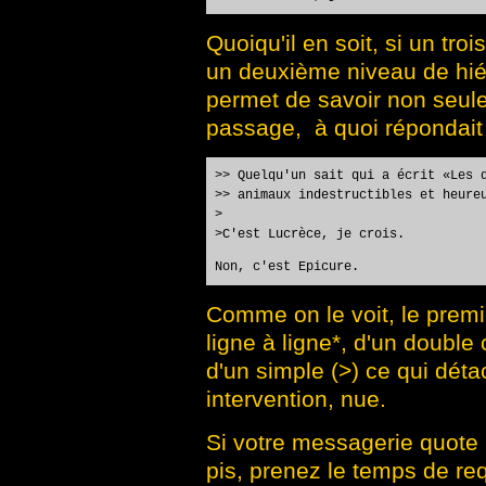
Quoiqu'il en soit, si un tro
un deuxième niveau de hié
permet de savoir non seule
passage, à quoi répondait 
>> Quelqu'un sait qui a écrit «Les 
>> animaux indestructibles et heure
>
>C'est Lucrèce, je crois.
Non, c'est Epicure.
Comme on le voit, le premi
ligne à ligne*, d'un double
d'un simple (>) ce qui dét
intervention, nue.
Si votre messagerie quote 
pis, prenez le temps de re