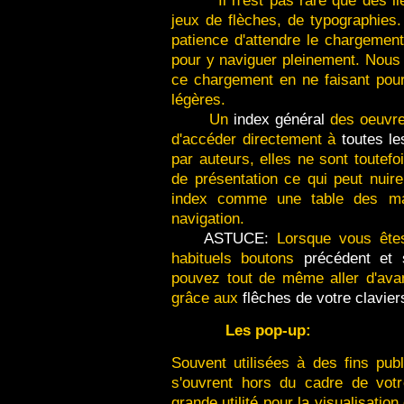
Il n'est pas rare que des l
jeux de flèches, de typographies.
patience d'attendre le chargemen
pour y naviguer pleinement. Nous
ce chargement en ne faisant pou
légères.
Un
index général
des oeuvre
d'accéder directement à
toutes le
par auteurs, elles ne sont toute
de présentation ce qui peut nuire
index comme une table des mati
navigation.
ASTUCE:
Lorsque vous êtes
habituels boutons
précédent et 
pouvez tout de même aller d'avan
grâce aux
flêches de votre clavier
Les pop-up:
Souvent utilisées à des fins publ
s'ouvrent hors du cadre de vot
grande utilité pour la visualisatio