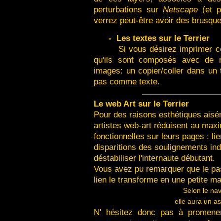
perturbations sur
Netscape
(et 
verrez peut-être avoir des brusque
-
Les textes sur le Terrier
Si vous désirez imprimer ce
qu'ils sont composés avec de n
images: un copier/coller dans un 
pas comme texte.
Le web Art sur le Terrier
Pour des raisons esthétiques ais
artistes web-art réduisent au max
fonctionnelles sur leurs pages : li
disparitions des soulignements indi
déstabiliser l'internaute débutant.
Vous avez pu remarquer que le pa
lien le transforme en une petite ma
Selon le nav
elle aura un as
N' hésitez donc pas à promener