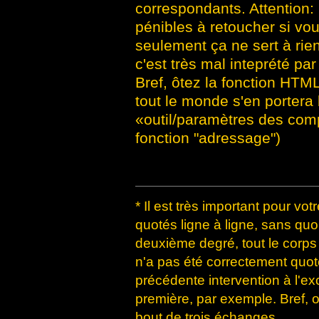
correspondants. Attention
pénibles à retoucher si vo
seulement ça ne sert à rie
c'est très mal inteprété pa
Bref, ôtez la fonction HTML
tout le monde s'en porter
«outil/paramètres des comp
fonction "adressage")
* Il est très important pour vot
quotés ligne à ligne, sans qu
deuxième degré, tout le corp
n'a pas été correctement quoté
précédente intervention à l'ex
première, par exemple. Bref, 
bout de trois échanges...