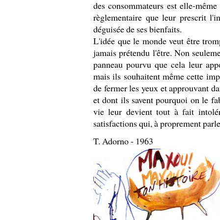
des consommateurs est elle-même sc
règlementaire que leur prescrit l'i
déguisée de ses bienfaits.
L'idée que le monde veut être tromp
jamais prétendu l'être. Non seule
panneau pourvu que cela leur appo
mais ils souhaitent même cette impos
de fermer les yeux et approuvant dan
et dont ils savent pourquoi on le fa
vie leur devient tout à fait intolé
satisfactions qui, à proprement parler
T. Adorno - 1963