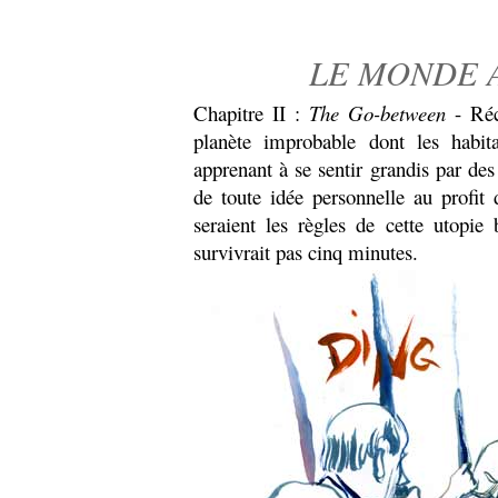
LE MONDE 
Chapitre II :
The Go-between
- Réci
planète improbable dont les habita
apprenant à se sentir grandis par des
de toute idée personnelle au profit
seraient les règles de cette utopie
survivrait pas cinq minutes.