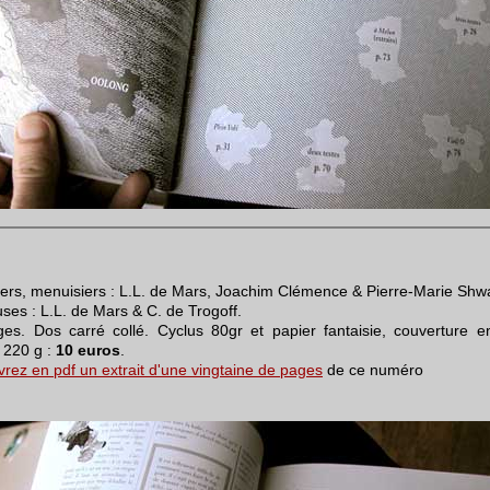
iers, menuisiers : L.L. de Mars, Joachim Clémence & Pierre-Marie Shw
ses : L.L. de Mars & C. de Trogoff.
es. Dos carré collé. Cyclus 80gr et papier fantaisie, couverture e
 220 g :
10 euros
.
rez en pdf un extrait d'une vingtaine de pages
de ce numéro