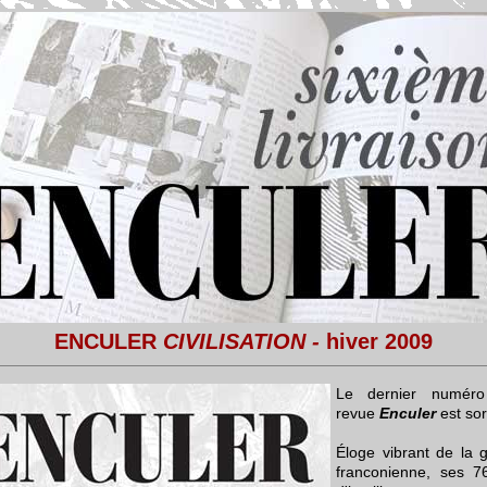
ENCULER
CIVILISATION -
hiver 2009
Le dernier numér
revue
Enculer
est sort
Éloge vibrant de la 
franconienne, ses 7