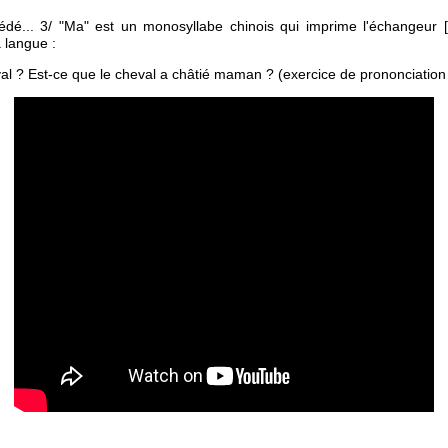
sédé... 3/ "Ma" est un monosyllabe chinois qui imprime l'échangeur [
 langue :
al ? Est-ce que le cheval a châtié maman ? (exercice de prononciatio