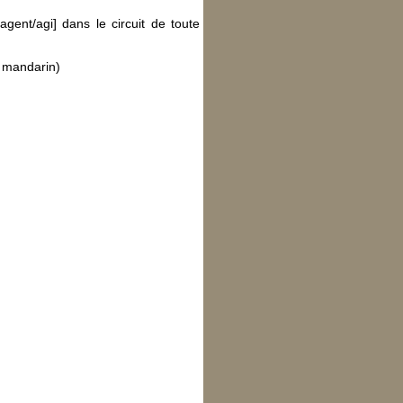
agent/agi] dans le circuit de toute
n mandarin)