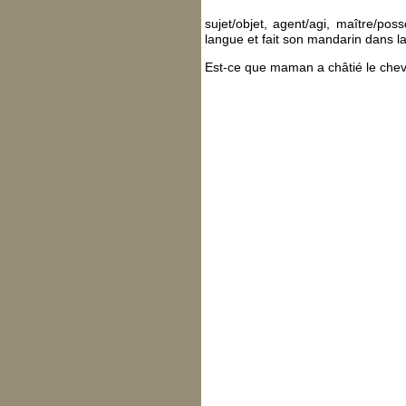
sujet/objet, agent/agi, maître/pos
langue et fait son mandarin dans la
Est-ce que maman a châtié le chev