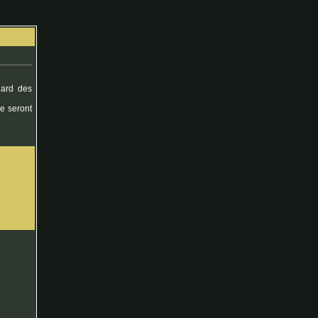
gard des
ne seront