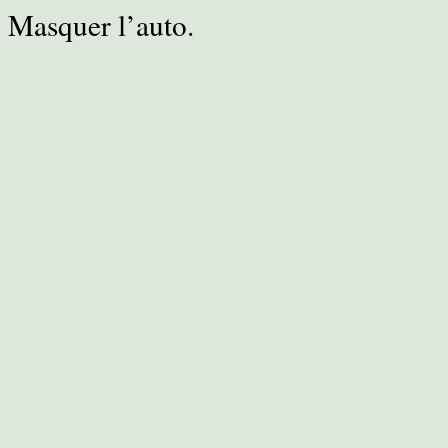
Masquer l’auto.