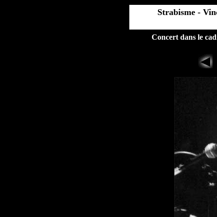
Strabisme - Vi
Concert dans le cad