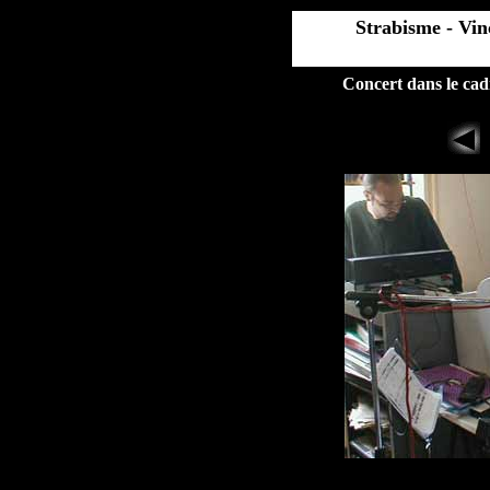
Strabisme - Vi
Concert dans le cad