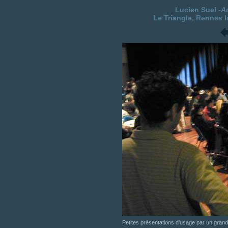
Lucien Suel
-A
Le Triangle, Rennes l
Petites présentations d'usage par un grand g