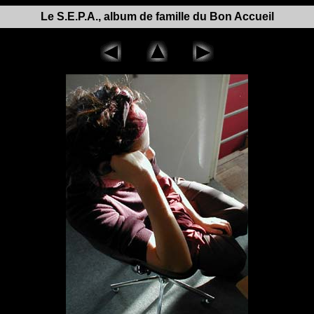
Le S.E.P.A., album de famille du Bon Accueil