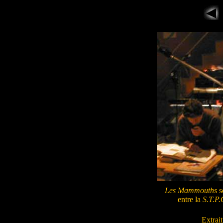
Les Mammouths
s
entre la
S.T.P.
Extrai