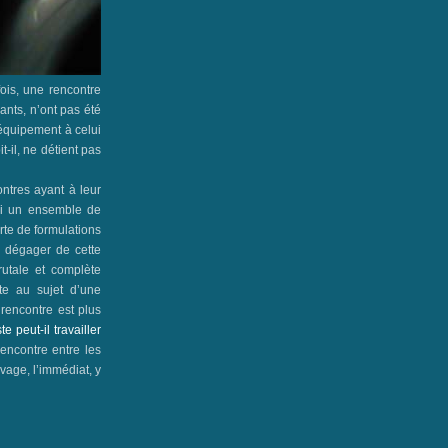
fois, une rencontre
ants, n’ont pas été
équipement à celui
t-il, ne détient pas
ontres ayant à leur
si un ensemble de
erte de formulations
e dégager de cette
rutale et complète
rte au sujet d’une
 rencontre est plus
te peut-il travailler
rencontre entre les
uvage, l’immédiat, y