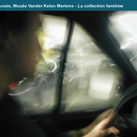
uvain, Musée Vander Kelen Mertens -
La collection fantôme